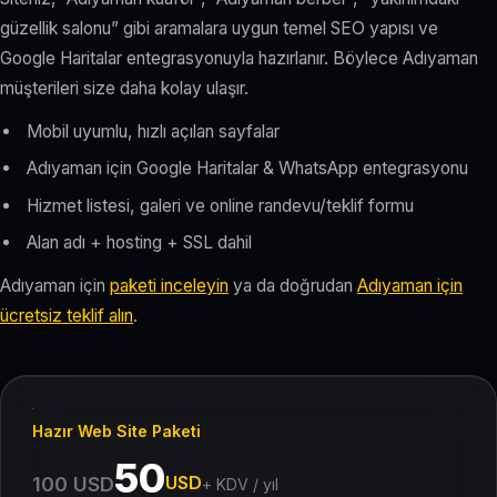
güzellik salonu” gibi aramalara uygun temel SEO yapısı ve
Google Haritalar entegrasyonuyla hazırlanır. Böylece Adıyaman
müşterileri size daha kolay ulaşır.
Mobil uyumlu, hızlı açılan sayfalar
Adıyaman için Google Haritalar & WhatsApp entegrasyonu
Hizmet listesi, galeri ve online randevu/teklif formu
Alan adı + hosting + SSL dahil
Adıyaman için
paketi inceleyin
ya da doğrudan
Adıyaman için
ücretsiz teklif alın
.
Hazır Web Site Paketi
50
USD
100 USD
+ KDV / yıl