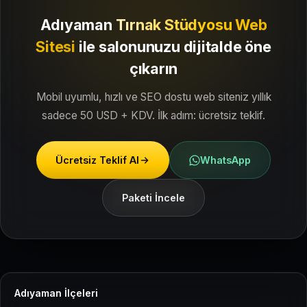
Adıyaman
Tırnak Stüdyosu Web
Sitesi
ile
salonunuzu dijitalde öne
çıkarın
Mobil uyumlu, hızlı ve SEO dostu web siteniz yıllık
sadece 50 USD + KDV. İlk adım: ücretsiz teklif.
Ücretsiz Teklif Al
WhatsApp
Paketi İncele
Adıyaman İlçeleri