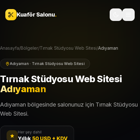
İçeriğe geç
Kuaför Salonu
.
Anasayfa
/
Bölgeler
/
Tırnak Stüdyosu Web Sitesi
/
Adıyaman
Adıyaman · Tırnak Stüdyosu Web Sitesi
Tırnak Stüdyosu Web Sitesi
Adıyaman
Adıyaman bölgesinde salonunuz için Tırnak Stüdyosu
Web Sitesi.
Her şey dahil
Yıllık
50 USD + KDV