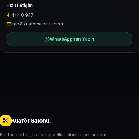
Hızlı İletişim
444 0 947
info@kuaforsalonu.com.tr
WhatsApp’tan Yazın
Kuaför Salonu
.
Kuaför, berber, spa ve güzellik salonları için modern,