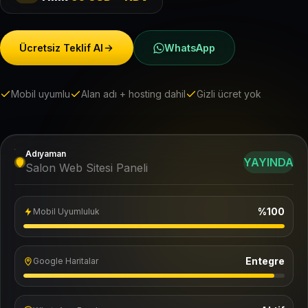
Ücretsiz Teklif Al
WhatsApp
Mobil uyumlu
Alan adı + hosting dahil
Gizli ücret yok
Adıyaman
YAYINDA
Salon Web Sitesi Paneli
%100
Mobil Uyumluluk
Entegre
Google Haritalar