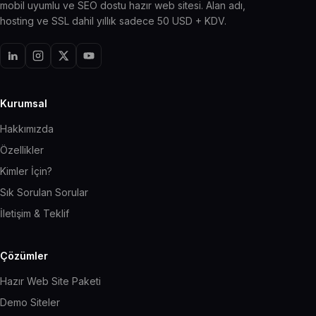
mobil uyumlu ve SEO dostu hazır web sitesi. Alan adı,
hosting ve SSL dahil yıllık sadece 50 USD + KDV.
Kurumsal
Hakkımızda
Özellikler
Kimler İçin?
Sık Sorulan Sorular
İletişim & Teklif
Çözümler
Hazır Web Site Paketi
Demo Siteler