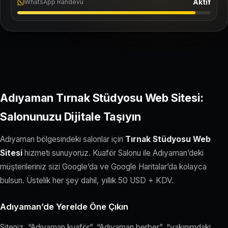
Aktif
WhatsApp Randevu
Adıyaman Tırnak Stüdyosu Web Sitesi:
Salonunuzu Dijitale Taşıyın
Adıyaman bölgesindeki salonlar için
Tırnak Stüdyosu Web
Sitesi
hizmeti sunuyoruz. Kuaför Salonu ile Adıyaman’deki
müşterileriniz sizi Google’da ve Google Haritalar’da kolayca
bulsun. Üstelik her şey dahil, yıllık 50 USD + KDV.
Adıyaman’de Yerelde Öne Çıkın
Siteniz, “Adıyaman kuaför”, “Adıyaman berber”, “yakınımdaki