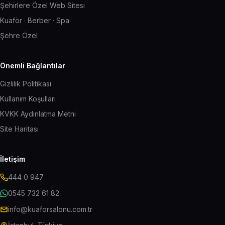
Şehirlere Özel Web Sitesi
Kuaför · Berber · Spa
Şehre Özel
Önemli Bağlantılar
Gizlilik Politikası
Kullanım Koşulları
KVKK Aydınlatma Metni
Site Haritası
İletişim
444 0 947
0545 732 61 82
info@kuaforsalonu.com.tr