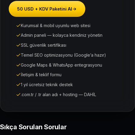
50 USD + KDV Paketini Al
Kurumsal & mobil uyumlu web sitesi
Admin paneli — kolayca kendiniz yönetin
SSL güvenlik sertifikası
Temel SEO optimizasyonu (Google’a hazır)
Google Maps & WhatsApp entegrasyonu
İletişim & teklif formu
1 yıl ücretsiz teknik destek
.com.tr / .tr alan adı + hosting — DAHİL
Sıkça Sorulan Sorular