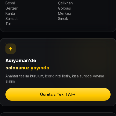
Besni
Çelikhan
Gerger
Gölbaşı
Kahta
Merkez
Samsat
Sincik
Tut
Adıyaman’de
salonunuz yayında
Anahtar teslim kurulum; içeriğinizi iletin, kısa sürede yayına
alalım.
Ücretsiz Teklif Al