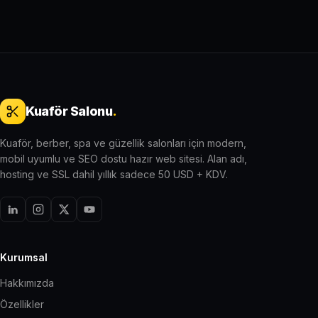
Kuaför Salonu
.
Kuaför, berber, spa ve güzellik salonları için modern,
mobil uyumlu ve SEO dostu hazır web sitesi. Alan adı,
hosting ve SSL dahil yıllık sadece 50 USD + KDV.
Kurumsal
Hakkımızda
Özellikler