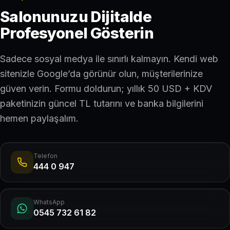
Salonunuzu Dijitalde
Profesyonel Gösterin
Sadece sosyal medya ile sınırlı kalmayın. Kendi web
sitenizle Google’da görünür olun, müşterilerinize
güven verin. Formu doldurun; yıllık 50 USD + KDV
paketinizin güncel TL tutarını ve banka bilgilerini
hemen paylaşalım.
Telefon
444 0 947
WhatsApp
0545 732 61 82