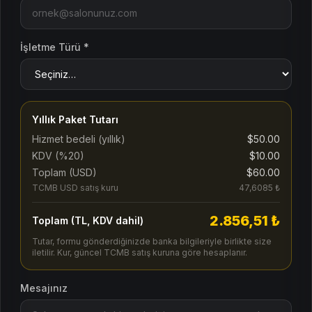
İşletme Türü *
Yıllık Paket Tutarı
Hizmet bedeli (yıllık)
$50.00
KDV (%
20
)
$10.00
Toplam (USD)
$60.00
TCMB USD satış kuru
47,6085 ₺
2.856,51 ₺
Toplam (TL, KDV dahil)
Tutar, formu gönderdiğinizde banka bilgileriyle birlikte size
iletilir. Kur, güncel TCMB satış kuruna göre hesaplanır.
Mesajınız