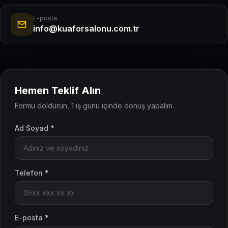
E-posta
info@kuaforsalonu.com.tr
Hemen Teklif Alın
Formu doldurun, 1 iş günü içinde dönüş yapalım.
Ad Soyad *
Telefon *
E-posta *