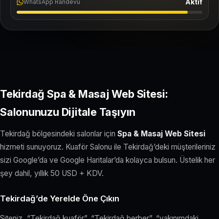
Aktif
WhatsApp Randevu
Tekirdağ Spa & Masaj Web Sitesi:
Salonunuzu Dijitale Taşıyın
Tekirdağ bölgesindeki salonlar için
Spa & Masaj Web Sitesi
hizmeti sunuyoruz. Kuaför Salonu ile Tekirdağ’deki müşterileriniz
sizi Google’da ve Google Haritalar’da kolayca bulsun. Üstelik her
şey dahil, yıllık 50 USD + KDV.
Tekirdağ’de Yerelde Öne Çıkın
Siteniz, “Tekirdağ kuaför”, “Tekirdağ berber”, “yakınımdaki