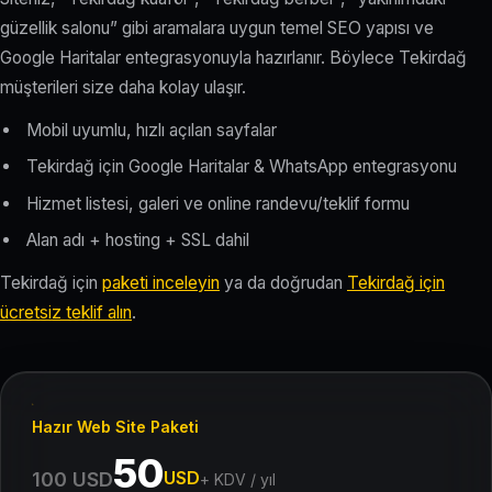
güzellik salonu” gibi aramalara uygun temel SEO yapısı ve
Google Haritalar entegrasyonuyla hazırlanır. Böylece Tekirdağ
müşterileri size daha kolay ulaşır.
Mobil uyumlu, hızlı açılan sayfalar
Tekirdağ için Google Haritalar & WhatsApp entegrasyonu
Hizmet listesi, galeri ve online randevu/teklif formu
Alan adı + hosting + SSL dahil
Tekirdağ için
paketi inceleyin
ya da doğrudan
Tekirdağ için
ücretsiz teklif alın
.
Hazır Web Site Paketi
50
USD
100 USD
+ KDV / yıl