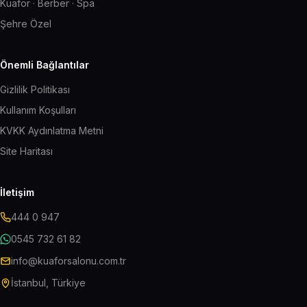
Kuaför · Berber · Spa
Şehre Özel
Önemli Bağlantılar
Gizlilik Politikası
Kullanım Koşulları
KVKK Aydınlatma Metni
Site Haritası
İletişim
444 0 947
0545 732 61 82
info@kuaforsalonu.com.tr
İstanbul, Türkiye