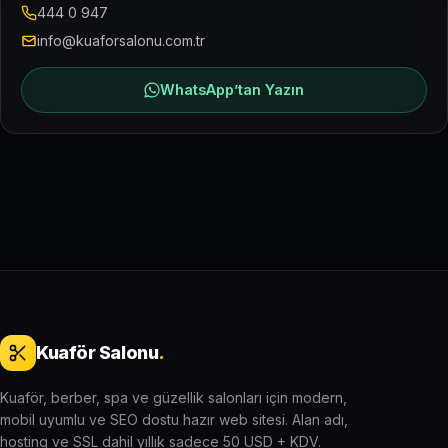
444 0 947
info@kuaforsalonu.com.tr
WhatsApp’tan Yazın
Kuaför Salonu
.
Kuaför, berber, spa ve güzellik salonları için modern,
mobil uyumlu ve SEO dostu hazır web sitesi. Alan adı,
hosting ve SSL dahil yıllık sadece 50 USD + KDV.