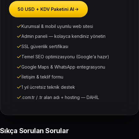
50 USD + KDV Paketini Al
Kurumsal & mobil uyumlu web sitesi
Admin paneli — kolayca kendiniz yönetin
SSL güvenlik sertifikası
Temel SEO optimizasyonu (Google’a hazır)
Google Maps & WhatsApp entegrasyonu
İletişim & teklif formu
1 yıl ücretsiz teknik destek
.com.tr / .tr alan adı + hosting — DAHİL
Sıkça Sorulan Sorular