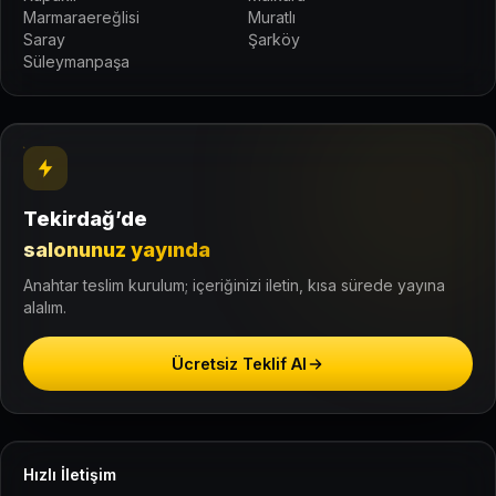
Marmaraereğlisi
Muratlı
Saray
Şarköy
Süleymanpaşa
Tekirdağ’de
salonunuz yayında
Anahtar teslim kurulum; içeriğinizi iletin, kısa sürede yayına
alalım.
Ücretsiz Teklif Al
Hızlı İletişim