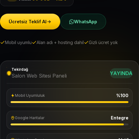
Ücretsiz Teklif Al
WhatsApp
Mobil uyumlu
Alan adı + hosting dahil
Gizli ücret yok
Tekirdağ
YAYINDA
Salon Web Sitesi Paneli
%100
Mobil Uyumluluk
Entegre
Google Haritalar