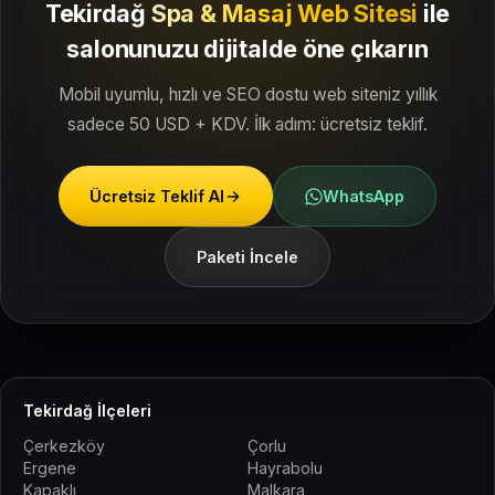
Tekirdağ
Spa & Masaj Web Sitesi
ile
salonunuzu dijitalde öne çıkarın
Mobil uyumlu, hızlı ve SEO dostu web siteniz yıllık
sadece 50 USD + KDV. İlk adım: ücretsiz teklif.
Ücretsiz Teklif Al
WhatsApp
Paketi İncele
Tekirdağ İlçeleri
Çerkezköy
Çorlu
Ergene
Hayrabolu
Kapaklı
Malkara