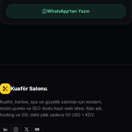
WhatsApp’tan Yazın
Kuaför Salonu
.
Kuaför, berber, spa ve güzellik salonları için modern,
mobil uyumlu ve SEO dostu hazır web sitesi. Alan adı,
hosting ve SSL dahil yıllık sadece 50 USD + KDV.