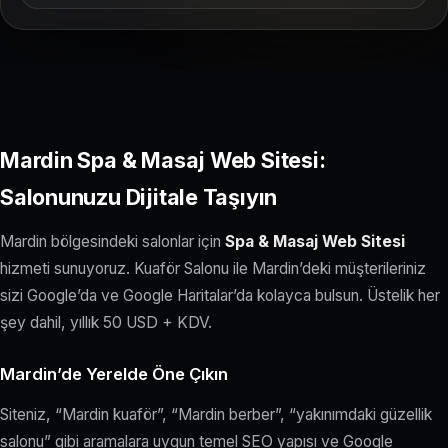
Mardin Spa & Masaj Web Sitesi:
Salonunuzu Dijitale Taşıyın
Mardin bölgesindeki salonlar için
Spa & Masaj Web Sitesi
hizmeti sunuyoruz. Kuaför Salonu ile Mardin’deki müşterileriniz
sizi Google’da ve Google Haritalar’da kolayca bulsun. Üstelik her
şey dahil, yıllık 50 USD + KDV.
Mardin’de Yerelde Öne Çıkın
Siteniz, “Mardin kuaför”, “Mardin berber”, “yakınımdaki güzellik
salonu” gibi aramalara uygun temel SEO yapısı ve Google