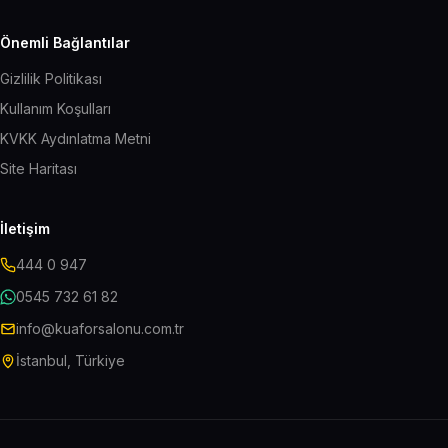
Önemli Bağlantılar
Gizlilik Politikası
Kullanım Koşulları
KVKK Aydınlatma Metni
Site Haritası
İletişim
444 0 947
0545 732 61 82
info@kuaforsalonu.com.tr
İstanbul, Türkiye