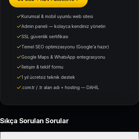
Kurumsal & mobil uyumlu web sitesi
Admin paneli — kolayca kendiniz yönetin
SSL güvenlik sertifikası
Temel SEO optimizasyonu (Google’a hazır)
Google Maps & WhatsApp entegrasyonu
İletişim & teklif formu
1 yıl ücretsiz teknik destek
.com.tr / .tr alan adı + hosting — DAHİL
Sıkça Sorulan Sorular