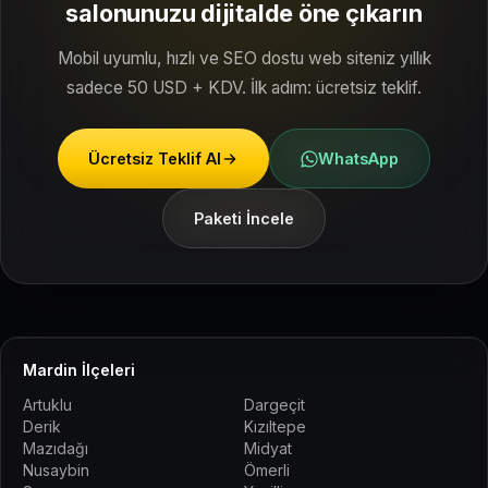
salonunuzu dijitalde öne çıkarın
Mobil uyumlu, hızlı ve SEO dostu web siteniz yıllık
sadece 50 USD + KDV. İlk adım: ücretsiz teklif.
Ücretsiz Teklif Al
WhatsApp
Paketi İncele
Mardin İlçeleri
Artuklu
Dargeçit
Derik
Kızıltepe
Mazıdağı
Midyat
Nusaybin
Ömerli