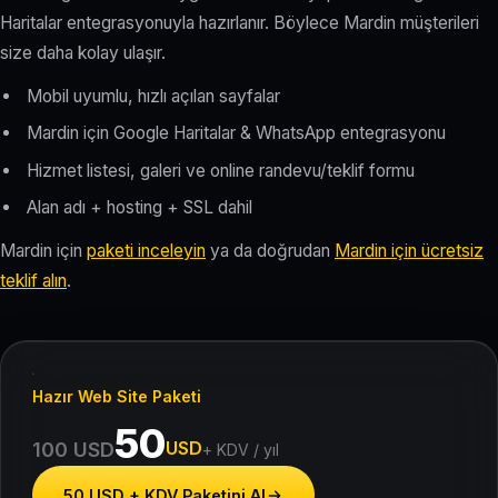
Haritalar entegrasyonuyla hazırlanır. Böylece Mardin müşterileri
size daha kolay ulaşır.
Mobil uyumlu, hızlı açılan sayfalar
Mardin için Google Haritalar & WhatsApp entegrasyonu
Hizmet listesi, galeri ve online randevu/teklif formu
Alan adı + hosting + SSL dahil
Mardin için
paketi inceleyin
ya da doğrudan
Mardin için ücretsiz
teklif alın
.
Hazır Web Site Paketi
50
USD
100 USD
+ KDV / yıl
50 USD + KDV Paketini Al