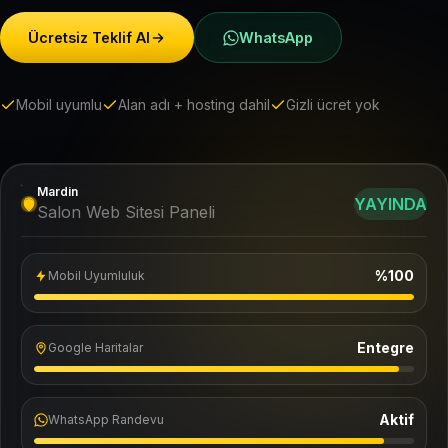
Ücretsiz Teklif Al
WhatsApp
Mobil uyumlu
Alan adı + hosting dahil
Gizli ücret yok
Mardin
YAYINDA
Salon Web Sitesi Paneli
%100
Mobil Uyumluluk
Entegre
Google Haritalar
Aktif
WhatsApp Randevu