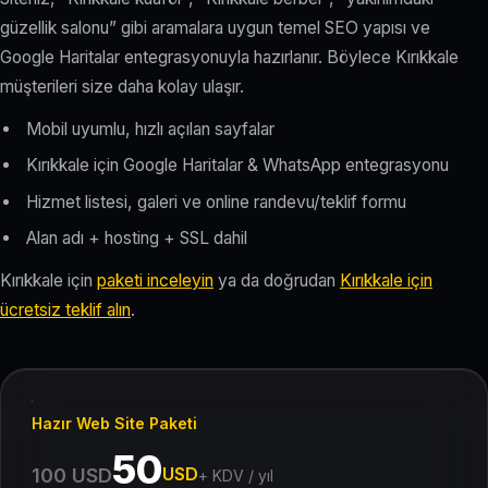
güzellik salonu” gibi aramalara uygun temel SEO yapısı ve
Google Haritalar entegrasyonuyla hazırlanır. Böylece Kırıkkale
müşterileri size daha kolay ulaşır.
Mobil uyumlu, hızlı açılan sayfalar
Kırıkkale için Google Haritalar & WhatsApp entegrasyonu
Hizmet listesi, galeri ve online randevu/teklif formu
Alan adı + hosting + SSL dahil
Kırıkkale için
paketi inceleyin
ya da doğrudan
Kırıkkale için
ücretsiz teklif alın
.
Hazır Web Site Paketi
50
USD
100 USD
+ KDV / yıl