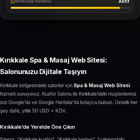
Aktif
WhatsApp Randevu
Kırıkkale Spa & Masaj Web Sitesi:
Salonunuzu Dijitale Taşıyın
Kırıkkale bölgesindeki salonlar için
Spa & Masaj Web Sitesi
hizmeti sunuyoruz. Kuaför Salonu ile Kırıkkale’deki müşterileriniz
sizi Google’da ve Google Haritalar’da kolayca bulsun. Üstelik her
şey dahil, yıllık 50 USD + KDV.
Kırıkkale’de Yerelde Öne Çıkın
Siteniz, “Kırıkkale kuaför”, “Kırıkkale berber”, “yakınımdaki