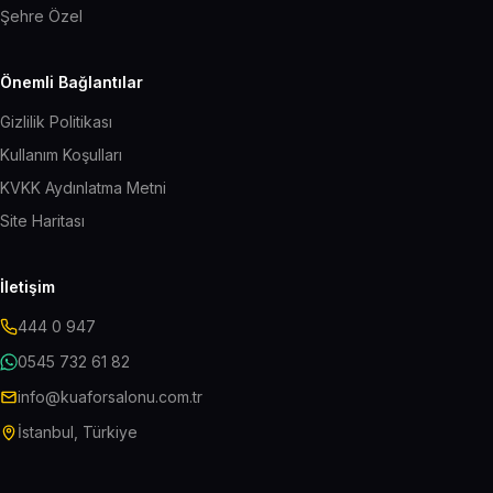
Şehre Özel
Önemli Bağlantılar
Gizlilik Politikası
Kullanım Koşulları
KVKK Aydınlatma Metni
Site Haritası
İletişim
444 0 947
0545 732 61 82
info@kuaforsalonu.com.tr
İstanbul, Türkiye