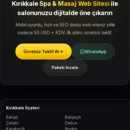
Kırıkkale
Spa & Masaj Web Sitesi
ile
salonunuzu dijitalde öne çıkarın
Mobil uyumlu, hızlı ve SEO dostu web siteniz yıllık
sadece 50 USD + KDV. İlk adım: ücretsiz teklif.
Ücretsiz Teklif Al
WhatsApp
Paketi İncele
Kırıkkale İlçeleri
Bahşılı
Balışeyh
Çelebi
Delice
Karakeçili
Keskin