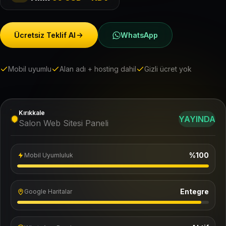
Ücretsiz Teklif Al
WhatsApp
Mobil uyumlu
Alan adı + hosting dahil
Gizli ücret yok
Kırıkkale
YAYINDA
Salon Web Sitesi Paneli
%100
Mobil Uyumluluk
Entegre
Google Haritalar