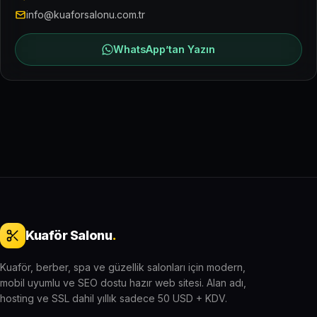
info@kuaforsalonu.com.tr
WhatsApp’tan Yazın
Kuaför Salonu
.
Kuaför, berber, spa ve güzellik salonları için modern,
mobil uyumlu ve SEO dostu hazır web sitesi. Alan adı,
hosting ve SSL dahil yıllık sadece 50 USD + KDV.