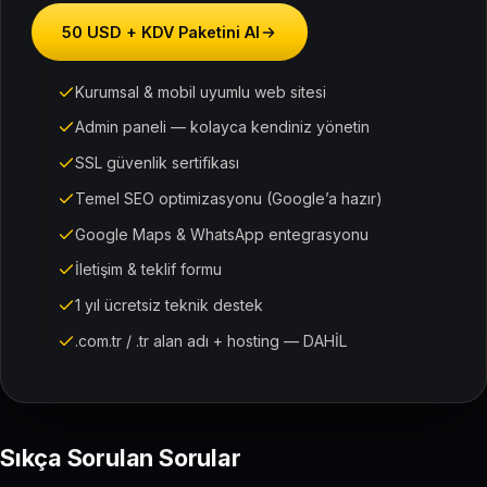
50 USD + KDV Paketini Al
Kurumsal & mobil uyumlu web sitesi
Admin paneli — kolayca kendiniz yönetin
SSL güvenlik sertifikası
Temel SEO optimizasyonu (Google’a hazır)
Google Maps & WhatsApp entegrasyonu
İletişim & teklif formu
1 yıl ücretsiz teknik destek
.com.tr / .tr alan adı + hosting — DAHİL
Sıkça Sorulan Sorular