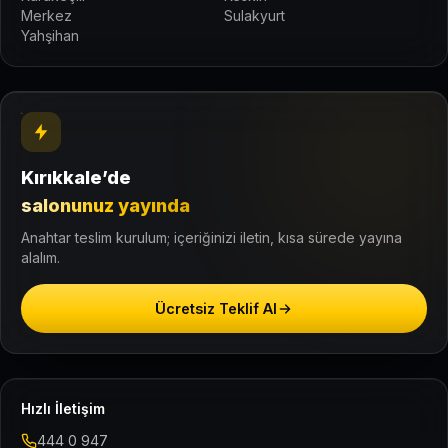
Merkez
Sulakyurt
Yahşihan
Kırıkkale’de
salonunuz yayında
Anahtar teslim kurulum; içeriğinizi iletin, kısa sürede yayına
alalım.
Ücretsiz Teklif Al
Hızlı İletişim
444 0 947