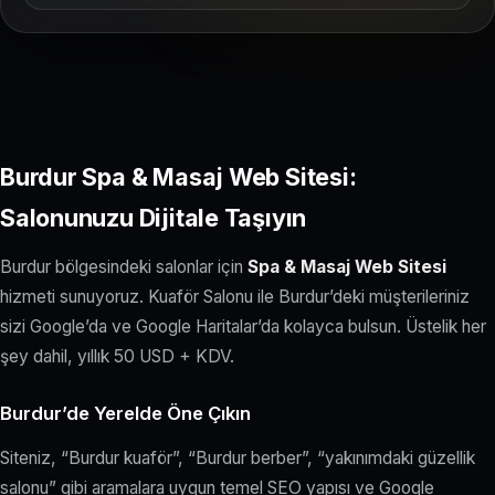
Burdur Spa & Masaj Web Sitesi:
Salonunuzu Dijitale Taşıyın
Burdur bölgesindeki salonlar için
Spa & Masaj Web Sitesi
hizmeti sunuyoruz. Kuaför Salonu ile Burdur’deki müşterileriniz
sizi Google’da ve Google Haritalar’da kolayca bulsun. Üstelik her
şey dahil, yıllık 50 USD + KDV.
Burdur’de Yerelde Öne Çıkın
Siteniz, “Burdur kuaför”, “Burdur berber”, “yakınımdaki güzellik
salonu” gibi aramalara uygun temel SEO yapısı ve Google