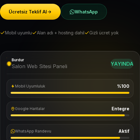
Ücretsiz Teklif Al
WhatsApp
Mobil uyumlu
Alan adı + hosting dahil
Gizli ücret yok
Burdur
YAYINDA
Salon Web Sitesi Paneli
%100
Mobil Uyumluluk
Entegre
Google Haritalar
Aktif
WhatsApp Randevu