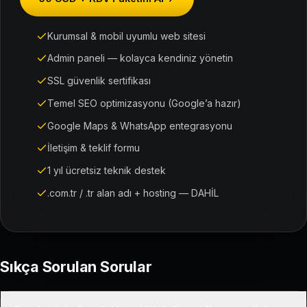
Kurumsal & mobil uyumlu web sitesi
Admin paneli — kolayca kendiniz yönetin
SSL güvenlik sertifikası
Temel SEO optimizasyonu (Google’a hazır)
Google Maps & WhatsApp entegrasyonu
İletişim & teklif formu
1 yıl ücretsiz teknik destek
.com.tr / .tr alan adı + hosting — DAHİL
Sıkça Sorulan Sorular