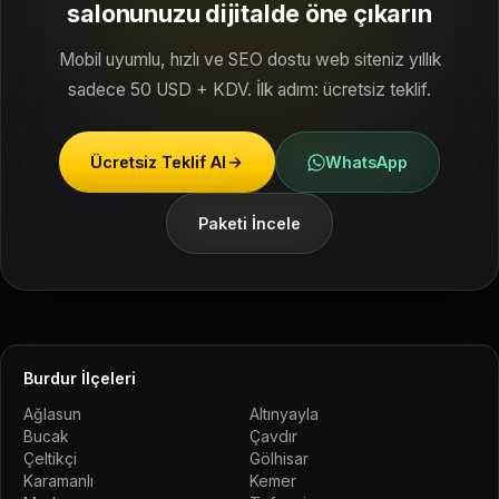
salonunuzu dijitalde öne çıkarın
Mobil uyumlu, hızlı ve SEO dostu web siteniz yıllık
sadece 50 USD + KDV. İlk adım: ücretsiz teklif.
Ücretsiz Teklif Al
WhatsApp
Paketi İncele
Burdur İlçeleri
Ağlasun
Altınyayla
Bucak
Çavdır
Çeltikçi
Gölhisar
Karamanlı
Kemer