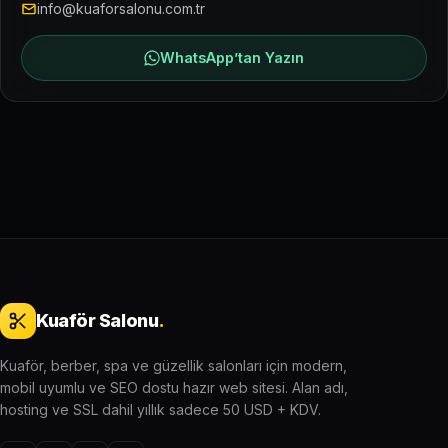
info@kuaforsalonu.com.tr
WhatsApp’tan Yazın
Kuaför Salonu
.
Kuaför, berber, spa ve güzellik salonları için modern,
mobil uyumlu ve SEO dostu hazır web sitesi. Alan adı,
hosting ve SSL dahil yıllık sadece 50 USD + KDV.