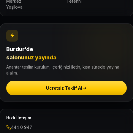
Merkez
Tefenni
Yeşilova
Burdur’de
salonunuz yayında
Anahtar teslim kurulum; içeriğinizi iletin, kısa sürede yayına
alalım.
Ücretsiz Teklif Al
Hızlı İletişim
444 0 947