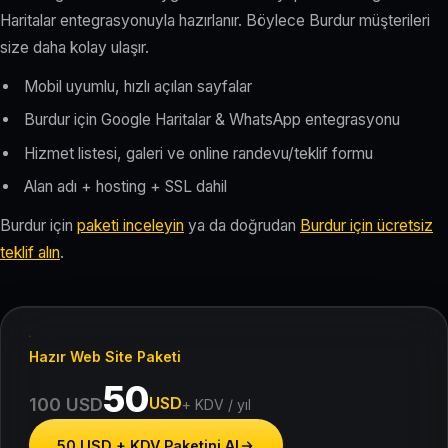
Haritalar entegrasyonuyla hazırlanır. Böylece Burdur müşterileri
size daha kolay ulaşır.
Mobil uyumlu, hızlı açılan sayfalar
Burdur için Google Haritalar & WhatsApp entegrasyonu
Hizmet listesi, galeri ve online randevu/teklif formu
Alan adı + hosting + SSL dahil
Burdur için
paketi inceleyin
ya da doğrudan
Burdur için ücretsiz
teklif alın
.
Hazır Web Site Paketi
50
USD
100 USD
+ KDV / yıl
50 USD + KDV Paketini Al