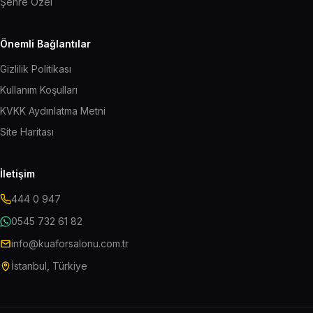
Şehre Özel
Önemli Bağlantılar
Gizlilik Politikası
Kullanım Koşulları
KVKK Aydınlatma Metni
Site Haritası
İletişim
444 0 947
0545 732 61 82
info@kuaforsalonu.com.tr
İstanbul, Türkiye