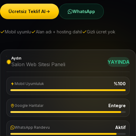
Ücretsiz Teklif Al
WhatsApp
Mobil uyumlu
Alan adı + hosting dahil
Gizli ücret yok
Aydın
YAYINDA
Salon Web Sitesi Paneli
%100
Mobil Uyumluluk
Entegre
Google Haritalar
Aktif
WhatsApp Randevu