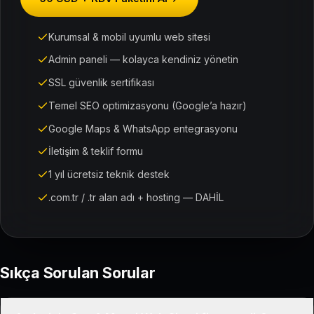
Kurumsal & mobil uyumlu web sitesi
Admin paneli — kolayca kendiniz yönetin
SSL güvenlik sertifikası
Temel SEO optimizasyonu (Google’a hazır)
Google Maps & WhatsApp entegrasyonu
İletişim & teklif formu
1 yıl ücretsiz teknik destek
.com.tr / .tr alan adı + hosting — DAHİL
Sıkça Sorulan Sorular