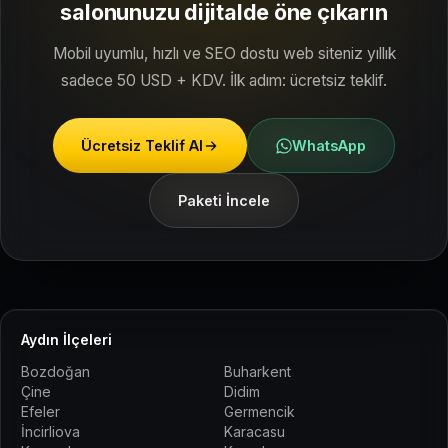
salonunuzu dijitalde öne çıkarın
Mobil uyumlu, hızlı ve SEO dostu web siteniz yıllık
sadece 50 USD + KDV. İlk adım: ücretsiz teklif.
Ücretsiz Teklif Al
WhatsApp
Paketi İncele
Aydın İlçeleri
Bozdoğan
Buharkent
Çine
Didim
Efeler
Germencik
İncirliova
Karacasu