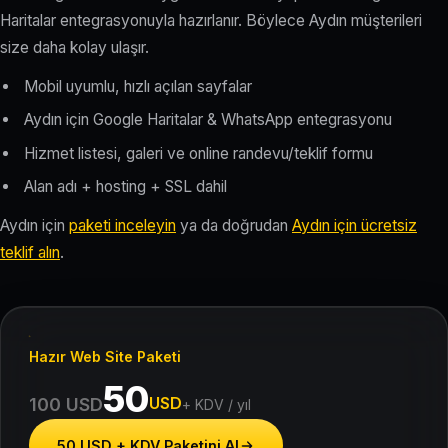
Haritalar entegrasyonuyla hazırlanır. Böylece Aydın müşterileri
size daha kolay ulaşır.
Mobil uyumlu, hızlı açılan sayfalar
Aydın için Google Haritalar & WhatsApp entegrasyonu
Hizmet listesi, galeri ve online randevu/teklif formu
Alan adı + hosting + SSL dahil
Aydın için
paketi inceleyin
ya da doğrudan
Aydın için ücretsiz
teklif alın
.
Hazır Web Site Paketi
50
USD
100 USD
+ KDV / yıl
50 USD + KDV Paketini Al