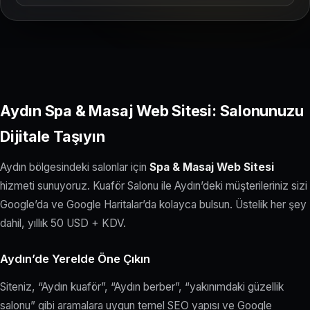
Aydın Spa & Masaj Web Sitesi: Salonunuzu
Dijitale Taşıyın
Aydın bölgesindeki salonlar için
Spa & Masaj Web Sitesi
hizmeti sunuyoruz. Kuaför Salonu ile Aydın’deki müşterileriniz sizi
Google’da ve Google Haritalar’da kolayca bulsun. Üstelik her şey
dahil, yıllık 50 USD + KDV.
Aydın’de Yerelde Öne Çıkın
Siteniz, “Aydın kuaför”, “Aydın berber”, “yakınımdaki güzellik
salonu” gibi aramalara uygun temel SEO yapısı ve Google