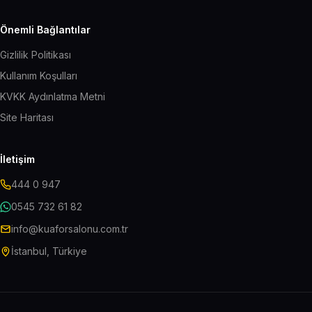
Önemli Bağlantılar
Gizlilik Politikası
Kullanım Koşulları
KVKK Aydınlatma Metni
Site Haritası
İletişim
444 0 947
0545 732 61 82
info@kuaforsalonu.com.tr
İstanbul, Türkiye