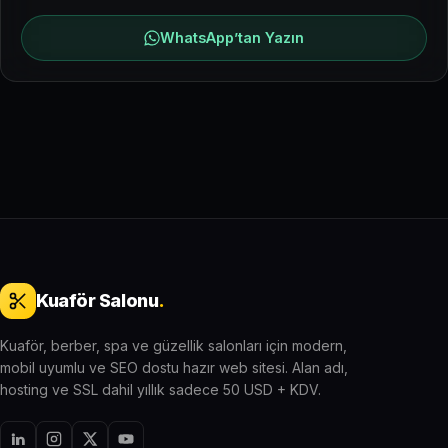
WhatsApp’tan Yazın
Kuaför Salonu
.
Kuaför, berber, spa ve güzellik salonları için modern,
mobil uyumlu ve SEO dostu hazır web sitesi. Alan adı,
hosting ve SSL dahil yıllık sadece 50 USD + KDV.