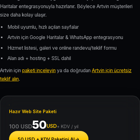
Haritalar entegrasyonuyla hazırlanır. Böylece Artvin müşterileri
size daha kolay ulaşır.
Mobil uyumlu, hızlı açılan sayfalar
Artvin için Google Haritalar & WhatsApp entegrasyonu
Hizmet listesi, galeri ve online randevu/teklif formu
Alan adı + hosting + SSL dahil
Artvin için
paketi inceleyin
ya da doğrudan
Artvin için ücretsiz
teklif alın
.
Hazır Web Site Paketi
50
USD
100 USD
+ KDV / yıl
50 USD + KDV Paketini Al