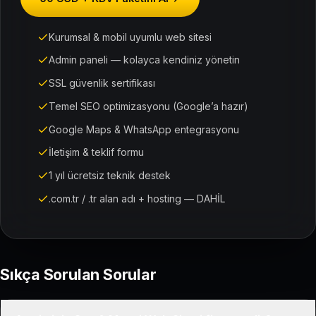
Kurumsal & mobil uyumlu web sitesi
Admin paneli — kolayca kendiniz yönetin
SSL güvenlik sertifikası
Temel SEO optimizasyonu (Google’a hazır)
Google Maps & WhatsApp entegrasyonu
İletişim & teklif formu
1 yıl ücretsiz teknik destek
.com.tr / .tr alan adı + hosting — DAHİL
Sıkça Sorulan Sorular