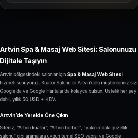
Artvin Spa & Masaj Web Sitesi: Salonunuzu
Dijitale Taşıyın
Artvin bölgesindeki salonlar için
Spa & Masaj Web Sitesi
hizmeti sunuyoruz. Kuaför Salonu ile Artvin’deki müşterileriniz sizi
Google’da ve Google Haritalar’da kolayca bulsun. Üstelik her şey
dahil, yıllık 50 USD + KDV.
Artvin’de Yerelde Öne Çıkın
Siteniz, “Artvin kuaför”, “Artvin berber”, “yakınımdaki güzellik
salonu” gibi aramalara uygun temel SEO yapısı ve Google