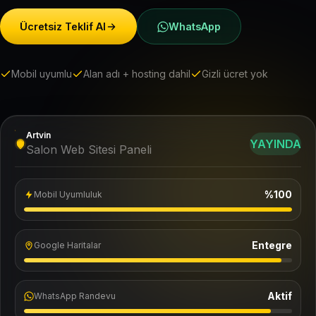
Ücretsiz Teklif Al
WhatsApp
Mobil uyumlu
Alan adı + hosting dahil
Gizli ücret yok
Artvin
YAYINDA
Salon Web Sitesi Paneli
%100
Mobil Uyumluluk
Entegre
Google Haritalar
Aktif
WhatsApp Randevu