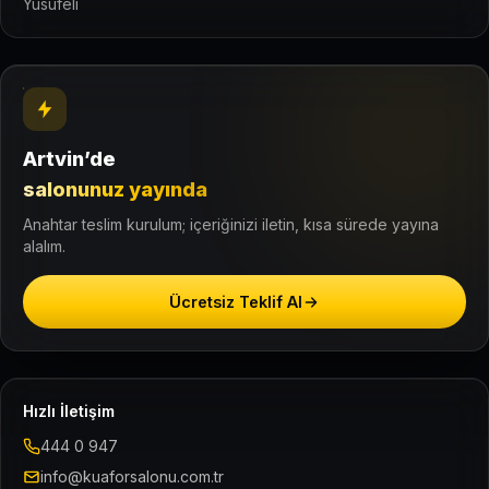
Yusufeli
Artvin’de
salonunuz yayında
Anahtar teslim kurulum; içeriğinizi iletin, kısa sürede yayına
alalım.
Ücretsiz Teklif Al
Hızlı İletişim
444 0 947
info@kuaforsalonu.com.tr