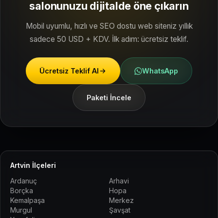
salonunuzu dijitalde öne çıkarın
Mobil uyumlu, hızlı ve SEO dostu web siteniz yıllık
sadece 50 USD + KDV. İlk adım: ücretsiz teklif.
Ücretsiz Teklif Al
WhatsApp
Paketi İncele
Artvin İlçeleri
Ardanuç
Arhavi
Borçka
Hopa
Kemalpaşa
Merkez
Murgul
Şavşat