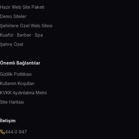
Hazır Web Site Paketi
Demo Siteler
Şehirlere Özel Web Sitesi
Kuaför · Berber · Spa
Şehre Özel
Önemli Bağlantılar
Gizlilik Politikası
Kullanım Koşulları
KVKK Aydınlatma Metni
Site Haritası
İletişim
444 0 947