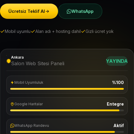
Ücretsiz Teklif Al
WhatsApp
Mobil uyumlu
Alan adı + hosting dahil
Gizli ücret yok
Ankara
YAYINDA
Salon Web Sitesi Paneli
%100
Mobil Uyumluluk
Entegre
Google Haritalar
Aktif
WhatsApp Randevu