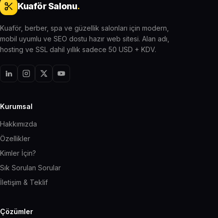
Kuaför Salonu
.
Kuaför, berber, spa ve güzellik salonları için modern,
mobil uyumlu ve SEO dostu hazır web sitesi. Alan adı,
hosting ve SSL dahil yıllık sadece 50 USD + KDV.
Kurumsal
Hakkımızda
Özellikler
Kimler İçin?
Sık Sorulan Sorular
İletişim & Teklif
Çözümler