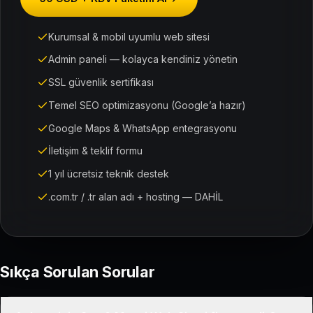
Kurumsal & mobil uyumlu web sitesi
Admin paneli — kolayca kendiniz yönetin
SSL güvenlik sertifikası
Temel SEO optimizasyonu (Google’a hazır)
Google Maps & WhatsApp entegrasyonu
İletişim & teklif formu
1 yıl ücretsiz teknik destek
.com.tr / .tr alan adı + hosting — DAHİL
Sıkça Sorulan Sorular