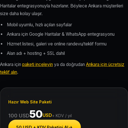
Haritalar entegrasyonuyla hazırlanır. Böylece Ankara müşterileri
size daha kolay ulaşır.
Mobil uyumlu, hızlı açılan sayfalar
Ankara için Google Haritalar & WhatsApp entegrasyonu
Hizmet listesi, galeri ve online randevu/teklif formu
Alan adı + hosting + SSL dahil
Ankara için
paketi inceleyin
ya da doğrudan
Ankara için ücretsiz
teklif alın
.
Hazır Web Site Paketi
50
USD
100 USD
+ KDV / yıl
50 USD + KDV Paketini Al