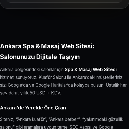
Ankara Spa & Masaj Web Sitesi:
Salonunuzu Dijitale Taşıyın
Ankara bölgesindeki salonlar için
Spa & Masaj Web Sitesi
hizmeti sunuyoruz. Kuaför Salonu ile Ankara’deki müşterileriniz
sizi Google’da ve Google Haritalar’da kolayca bulsun. Üstelik her
şey dahil, yıllık 50 USD + KDV.
Ankara’de Yerelde Öne Çıkın
Siteniz, “Ankara kuaför”, “Ankara berber”, “yakınımdaki güzellik
salonu” gibi aramalara uygun temel SEO yapısı ve Google