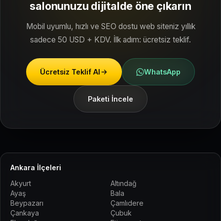
salonunuzu dijitalde öne çıkarın
Mobil uyumlu, hızlı ve SEO dostu web siteniz yıllık
sadece 50 USD + KDV. İlk adım: ücretsiz teklif.
Ücretsiz Teklif Al
WhatsApp
Paketi İncele
Ankara İlçeleri
Akyurt
Altındağ
Ayaş
Bala
Beypazarı
Çamlıdere
Çankaya
Çubuk