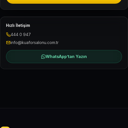
Hızlı İletişim
444 0 947
info@kuaforsalonu.com.tr
WhatsApp’tan Yazın