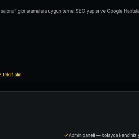
k salonu” gibi aramalara uygun temel SEO yapısı ve Google Harital
teklif alın
.
Admin paneli — kolayca kendiniz 