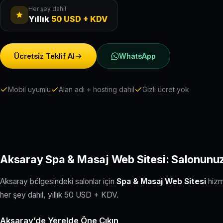
Her şey dahil
Yıllık
50 USD + KDV
Ücretsiz Teklif Al
WhatsApp
Mobil uyumlu
Alan adı + hosting dahil
Gizli ücret yok
Aksaray Spa & Masaj Web Sitesi: Salonunuzu
Aksaray bölgesindeki salonlar için
Spa & Masaj Web Sitesi
hizm
her şey dahil, yıllık 50 USD + KDV.
Aksaray’de Yerelde Öne Çıkın