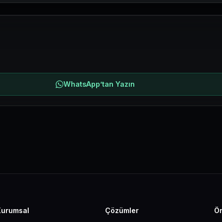
WhatsApp’tan Yazın
Kurumsal
Çözümler
Ön