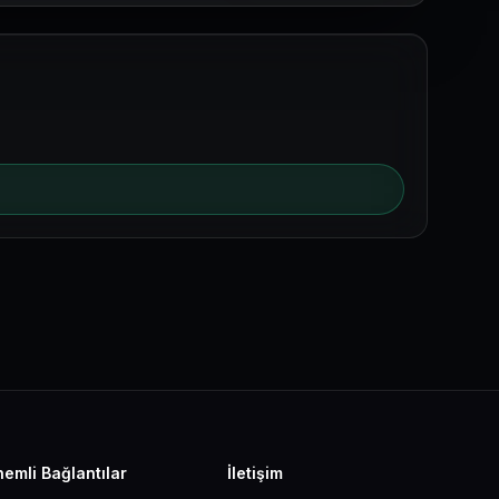
emli Bağlantılar
İletişim