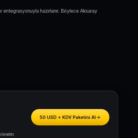
ar entegrasyonuyla hazırlanır. Böylece Aksaray
50 USD + KDV Paketini Al
yönetin