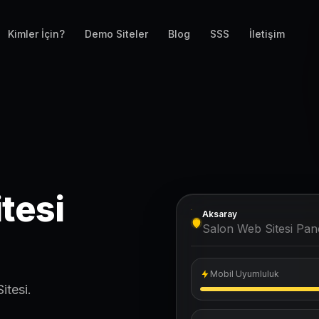
Kimler İçin?
Demo Siteler
Blog
SSS
İletişim
tesi
Aksaray
Salon Web Sitesi Pane
Mobil Uyumluluk
itesi.