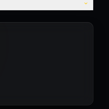
ilde hazırlanır.