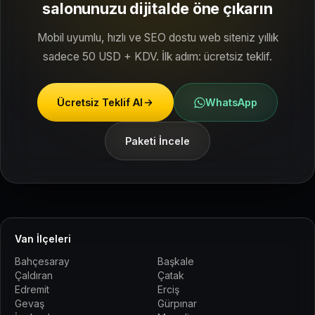
salonunuzu dijitalde öne çıkarın
Mobil uyumlu, hızlı ve SEO dostu web siteniz yıllık
sadece 50 USD + KDV. İlk adım: ücretsiz teklif.
Ücretsiz Teklif Al
WhatsApp
Paketi İncele
Van İlçeleri
Bahçesaray
Başkale
Çaldıran
Çatak
Edremit
Erciş
Gevaş
Gürpınar