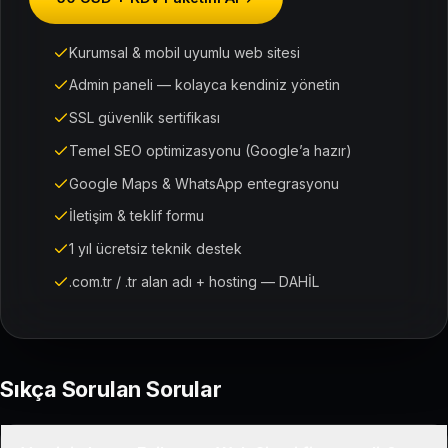
Kurumsal & mobil uyumlu web sitesi
Admin paneli — kolayca kendiniz yönetin
SSL güvenlik sertifikası
Temel SEO optimizasyonu (Google’a hazır)
Google Maps & WhatsApp entegrasyonu
İletişim & teklif formu
1 yıl ücretsiz teknik destek
.com.tr / .tr alan adı + hosting — DAHİL
Sıkça Sorulan Sorular