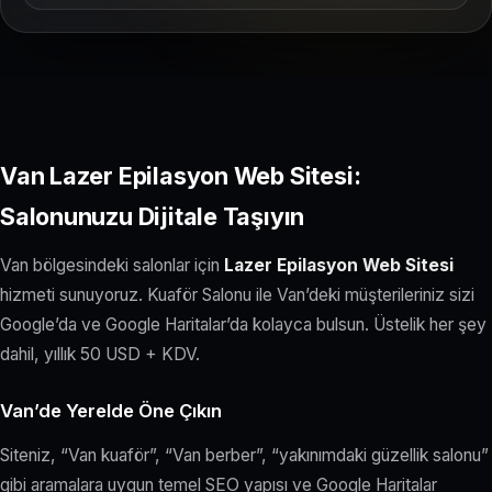
Van Lazer Epilasyon Web Sitesi:
Salonunuzu Dijitale Taşıyın
Van bölgesindeki salonlar için
Lazer Epilasyon Web Sitesi
hizmeti sunuyoruz. Kuaför Salonu ile Van’deki müşterileriniz sizi
Google’da ve Google Haritalar’da kolayca bulsun. Üstelik her şey
dahil, yıllık 50 USD + KDV.
Van’de Yerelde Öne Çıkın
Siteniz, “Van kuaför”, “Van berber”, “yakınımdaki güzellik salonu”
gibi aramalara uygun temel SEO yapısı ve Google Haritalar