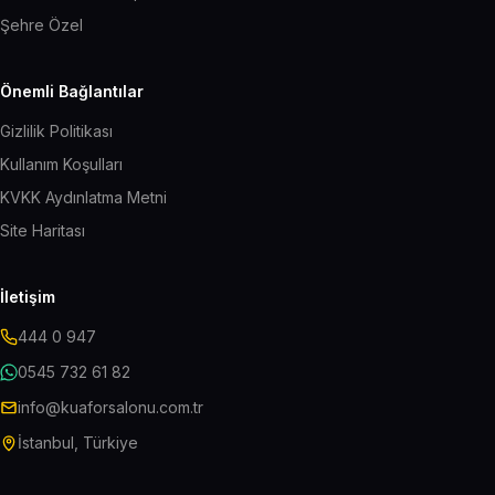
Şehre Özel
Önemli Bağlantılar
Gizlilik Politikası
Kullanım Koşulları
KVKK Aydınlatma Metni
Site Haritası
İletişim
444 0 947
0545 732 61 82
info@kuaforsalonu.com.tr
İstanbul, Türkiye