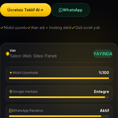
Ücretsiz Teklif Al
WhatsApp
Mobil uyumlu
Alan adı + hosting dahil
Gizli ücret yok
Van
YAYINDA
Salon Web Sitesi Paneli
%100
Mobil Uyumluluk
Entegre
Google Haritalar
Aktif
WhatsApp Randevu