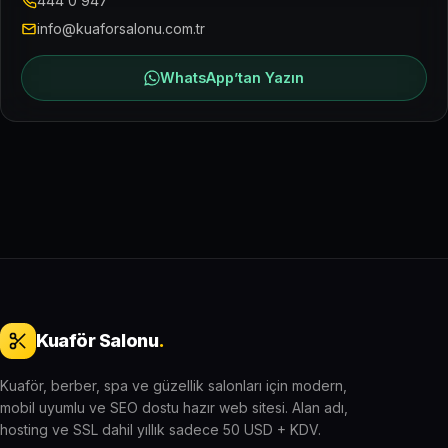
444 0 947
info@kuaforsalonu.com.tr
WhatsApp’tan Yazın
Kuaför Salonu
.
Kuaför, berber, spa ve güzellik salonları için modern,
mobil uyumlu ve SEO dostu hazır web sitesi. Alan adı,
hosting ve SSL dahil yıllık sadece 50 USD + KDV.