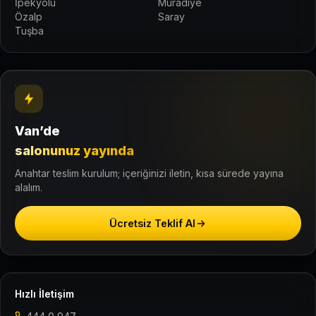
İpekyolu
Muradiye
Özalp
Saray
Tuşba
Van’de
salonunuz yayında
Anahtar teslim kurulum; içeriğinizi iletin, kısa sürede yayına
alalım.
Ücretsiz Teklif Al
Hızlı İletişim