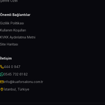
Şehre Özel
Önemli Bağlantılar
Gizlilik Politikası
Kullanım Koşulları
KVKK Aydınlatma Metni
Site Haritası
İletişim
444 0 947
0545 732 61 82
info@kuaforsalonu.com.tr
İstanbul, Türkiye