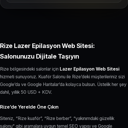
Rize Lazer Epilasyon Web Sitesi:
Salonunuzu Dijitale Taşıyın
Rize bölgesindeki salonlar için
Lazer Epilasyon Web Sitesi
hizmeti sunuyoruz. Kuaför Salonu ile Rize’deki müşterileriniz sizi
Google’da ve Google Haritalar’da kolayca bulsun. Üstelik her şey
dahil, yıllık 50 USD + KDV.
Rize’de Yerelde Öne Çıkın
Siteniz, “Rize kuaför”, “Rize berber”, “yakınımdaki güzellik
salonu” gibi aramalara uygun temel SEO yapısı ve Google