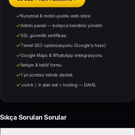
Kurumsal & mobil uyumlu web sitesi
Admin paneli — kolayca kendiniz yönetin
SSL güvenlik sertifikası
Temel SEO optimizasyonu (Google’a hazır)
Google Maps & WhatsApp entegrasyonu
İletişim & teklif formu
1 yıl ücretsiz teknik destek
.com.tr / .tr alan adı + hosting — DAHİL
Sıkça Sorulan Sorular