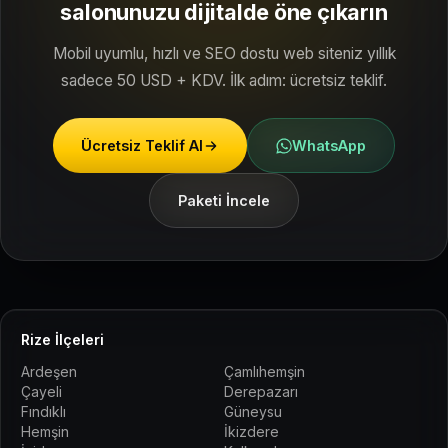
salonunuzu dijitalde öne çıkarın
Mobil uyumlu, hızlı ve SEO dostu web siteniz yıllık
sadece 50 USD + KDV. İlk adım: ücretsiz teklif.
Ücretsiz Teklif Al
WhatsApp
Paketi İncele
Rize İlçeleri
Ardeşen
Çamlıhemşin
Çayeli
Derepazarı
Fındıklı
Güneysu
Hemşin
İkizdere