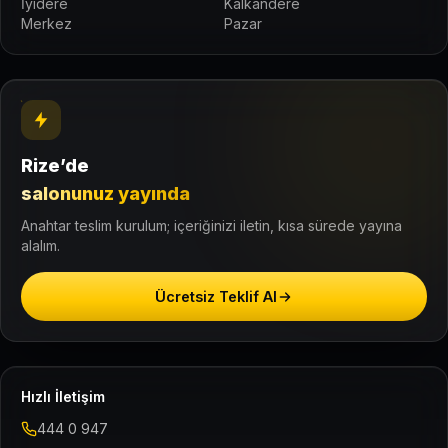
İyidere
Kalkandere
Merkez
Pazar
Rize’de
salonunuz yayında
Anahtar teslim kurulum; içeriğinizi iletin, kısa sürede yayına
alalım.
Ücretsiz Teklif Al
Hızlı İletişim
444 0 947