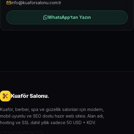
info@kuaforsalonu.com.tr
WhatsApp’tan Yazın
Kuaför Salonu
.
Kuaför, berber, spa ve güzellik salonları için modern,
mobil uyumlu ve SEO dostu hazır web sitesi. Alan adı,
hosting ve SSL dahil yıllık sadece 50 USD + KDV.