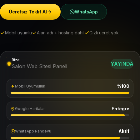
Ücretsiz Teklif Al
WhatsApp
Mobil uyumlu
Alan adı + hosting dahil
Gizli ücret yok
Rize
YAYINDA
Salon Web Sitesi Paneli
%100
Mobil Uyumluluk
Entegre
Google Haritalar
Aktif
WhatsApp Randevu