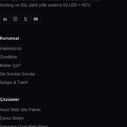
hosting ve SSL dahil yıllık sadece 50 USD + KDV.
Kurumsal
Hakkımızda
Özellikler
Kimler İçin?
Sık Sorulan Sorular
İletişim & Teklif
Çözümler
Hazır Web Site Paketi
Demo Siteler
Şehirlere Özel Web Sitesi