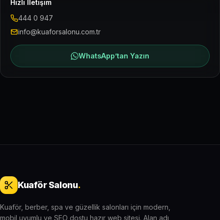
Hızlı İletişim
444 0 947
info@kuaforsalonu.com.tr
WhatsApp’tan Yazın
Kuaför Salonu
.
Kuaför, berber, spa ve güzellik salonları için modern,
mobil uyumlu ve SEO dostu hazır web sitesi. Alan adı,