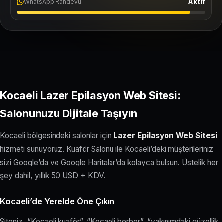
Aktif
WhatsApp Randevu
Kocaeli Lazer Epilasyon Web Sitesi:
Salonunuzu Dijitale Taşıyın
Kocaeli bölgesindeki salonlar için
Lazer Epilasyon Web Sitesi
hizmeti sunuyoruz. Kuaför Salonu ile Kocaeli’deki müşterileriniz
sizi Google’da ve Google Haritalar’da kolayca bulsun. Üstelik her
şey dahil, yıllık 50 USD + KDV.
Kocaeli’de Yerelde Öne Çıkın
Siteniz, “Kocaeli kuaför”, “Kocaeli berber”, “yakınımdaki güzellik