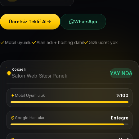
Ücretsiz Teklif Al
WhatsApp
Mobil uyumlu
Alan adı + hosting dahil
Gizli ücret yok
Kocaeli
YAYINDA
Salon Web Sitesi Paneli
%100
Mobil Uyumluluk
Entegre
Google Haritalar