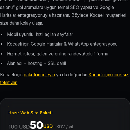
salonu” gibi aramalara uygun temel SEO yapısı ve Google
Haritalar entegrasyonuyla hazırlanır. Böylece Kocaeli müşterileri
size daha kolay ulaşır.
Mobil uyumlu, hızlı açılan sayfalar
Kocaeli için Google Haritalar & WhatsApp entegrasyonu
Hizmet listesi, galeri ve online randevu/teklif formu
Alan adı + hosting + SSL dahil
Kocaeli için
paketi inceleyin
ya da doğrudan
Kocaeli için ücretsiz
teklif alın
.
Hazır Web Site Paketi
50
USD
100 USD
+ KDV / yıl