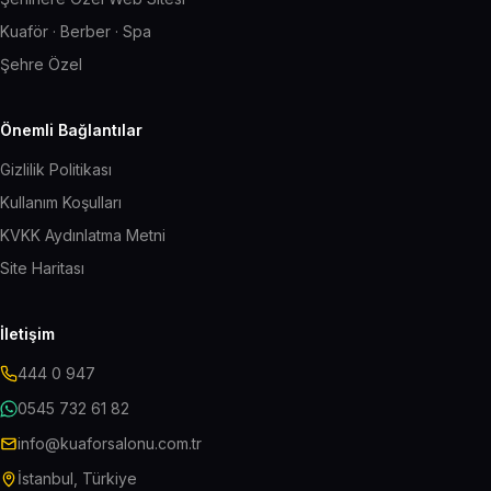
Kuaför · Berber · Spa
Şehre Özel
Önemli Bağlantılar
Gizlilik Politikası
Kullanım Koşulları
KVKK Aydınlatma Metni
Site Haritası
İletişim
444 0 947
0545 732 61 82
info@kuaforsalonu.com.tr
İstanbul, Türkiye