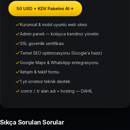
50 USD + KDV Paketini Al
Kurumsal & mobil uyumlu web sitesi
Admin paneli — kolayca kendiniz yönetin
SSL güvenlik sertifikası
Temel SEO optimizasyonu (Google’a hazır)
Google Maps & WhatsApp entegrasyonu
İletişim & teklif formu
1 yıl ücretsiz teknik destek
.com.tr / .tr alan adı + hosting — DAHİL
Sıkça Sorulan Sorular