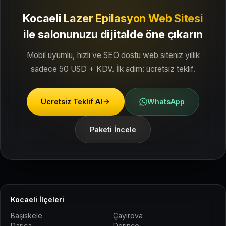
Kocaeli
Lazer Epilasyon Web Sitesi
ile
salonunuzu dijitalde öne çıkarın
Mobil uyumlu, hızlı ve SEO dostu web siteniz yıllık
sadece 50 USD + KDV. İlk adım: ücretsiz teklif.
Ücretsiz Teklif Al
WhatsApp
Paketi İncele
Kocaeli İlçeleri
Başiskele
Çayırova
Darıca
Derince