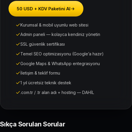
50 USD + KDV Paketini Al
Kurumsal & mobil uyumlu web sitesi
Admin paneli — kolayca kendiniz yönetin
SSL güvenlik sertifikası
Temel SEO optimizasyonu (Google’a hazır)
Google Maps & WhatsApp entegrasyonu
İletişim & teklif formu
1 yıl ücretsiz teknik destek
.com.tr / .tr alan adı + hosting — DAHİL
Sıkça Sorulan Sorular