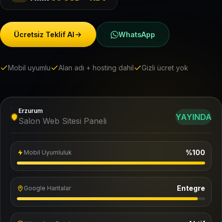
Ücretsiz Teklif Al
WhatsApp
Mobil uyumlu
Alan adı + hosting dahil
Gizli ücret yok
Erzurum
YAYINDA
Salon Web Sitesi Paneli
%100
Mobil Uyumluluk
Entegre
Google Haritalar