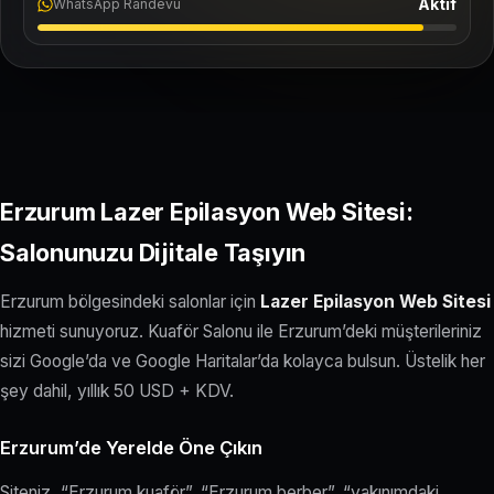
Aktif
WhatsApp Randevu
Erzurum Lazer Epilasyon Web Sitesi:
Salonunuzu Dijitale Taşıyın
Erzurum bölgesindeki salonlar için
Lazer Epilasyon Web Sitesi
hizmeti sunuyoruz. Kuaför Salonu ile Erzurum’deki müşterileriniz
sizi Google’da ve Google Haritalar’da kolayca bulsun. Üstelik her
şey dahil, yıllık 50 USD + KDV.
Erzurum’de Yerelde Öne Çıkın
Siteniz, “Erzurum kuaför”, “Erzurum berber”, “yakınımdaki