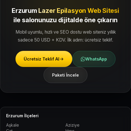
Erzurum
Lazer Epilasyon Web Sitesi
ile
salonunuzu dijitalde öne çıkarın
Mobil uyumlu, hızlı ve SEO dostu web siteniz yıllık
sadece 50 USD + KDV. İlk adım: ücretsiz teklif.
Ücretsiz Teklif Al
WhatsApp
Paketi İncele
Erzurum İlçeleri
Aşkale
Aziziye
Çat
Hınıs