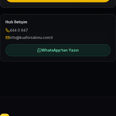
Hızlı İletişim
444 0 947
info@kuaforsalonu.com.tr
WhatsApp’tan Yazın