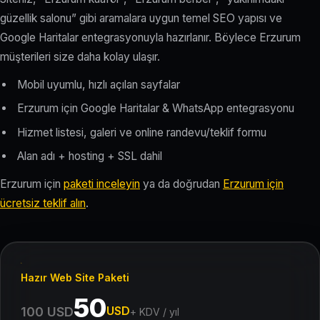
güzellik salonu” gibi aramalara uygun temel SEO yapısı ve
Google Haritalar entegrasyonuyla hazırlanır. Böylece Erzurum
müşterileri size daha kolay ulaşır.
Mobil uyumlu, hızlı açılan sayfalar
Erzurum için Google Haritalar & WhatsApp entegrasyonu
Hizmet listesi, galeri ve online randevu/teklif formu
Alan adı + hosting + SSL dahil
Erzurum için
paketi inceleyin
ya da doğrudan
Erzurum için
ücretsiz teklif alın
.
Hazır Web Site Paketi
50
USD
100 USD
+ KDV / yıl