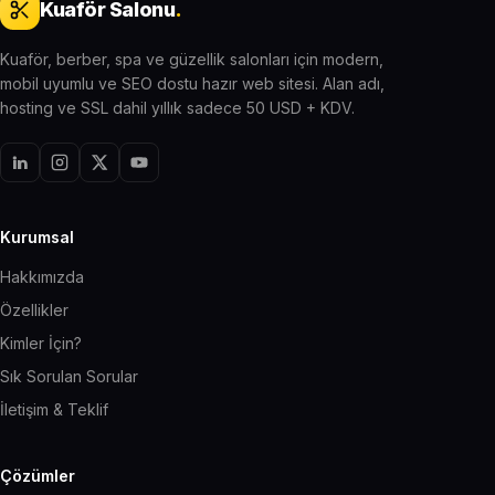
Kuaför Salonu
.
Kuaför, berber, spa ve güzellik salonları için modern,
mobil uyumlu ve SEO dostu hazır web sitesi. Alan adı,
hosting ve SSL dahil yıllık sadece 50 USD + KDV.
Kurumsal
Hakkımızda
Özellikler
Kimler İçin?
Sık Sorulan Sorular
İletişim & Teklif
Çözümler