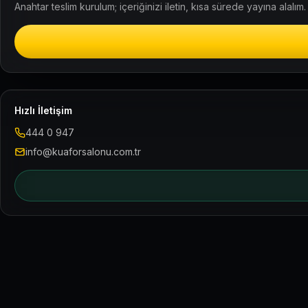
Anahtar teslim kurulum; içeriğinizi iletin, kısa sürede yayına alalım.
Hızlı İletişim
444 0 947
info@kuaforsalonu.com.tr