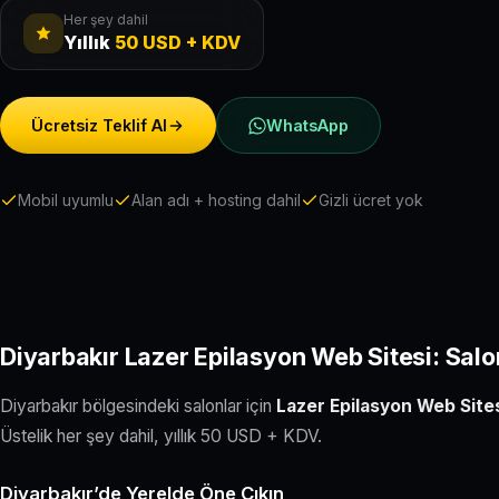
Her şey dahil
Yıllık
50 USD + KDV
Ücretsiz Teklif Al
WhatsApp
Mobil uyumlu
Alan adı + hosting dahil
Gizli ücret yok
Diyarbakır Lazer Epilasyon Web Sitesi: Salo
Diyarbakır bölgesindeki salonlar için
Lazer Epilasyon Web Site
Üstelik her şey dahil, yıllık 50 USD + KDV.
Diyarbakır’de Yerelde Öne Çıkın