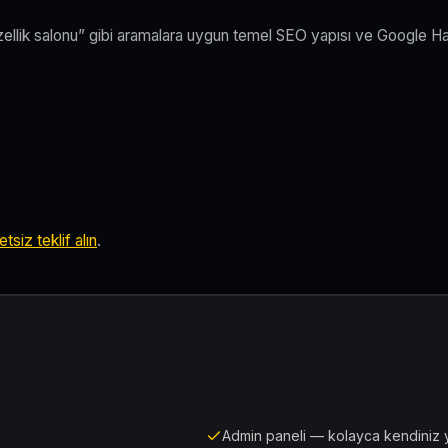
üzellik salonu” gibi aramalara uygun temel SEO yapısı ve Google Ha
tsiz teklif alın
.
Admin paneli — kolayca kendiniz 