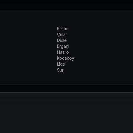
Bismil
Çınar
Dicle
Ergani
Hazro
Kocaköy
Lice
Sur