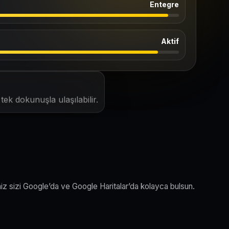
Entegre
Aktif
ek dokunuşla ulaşılabilir.
niz sizi Google’da ve Google Haritalar’da kolayca bulsun.