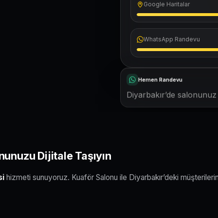
Google Haritalar
WhatsApp Randevu
Hemen Randevu
Diyarbakır’de salonunuz t
nunuzu Dijitale Taşıyın
si
hizmeti sunuyoruz. Kuaför Salonu ile Diyarbakır’deki müşterileri