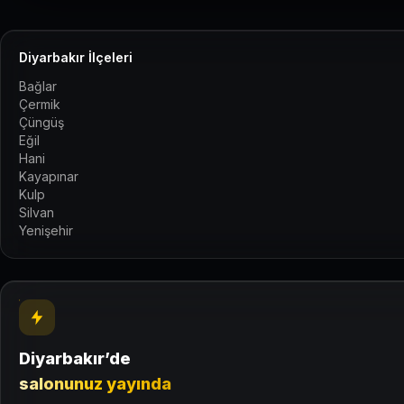
Diyarbakır İlçeleri
Bağlar
Çermik
Çüngüş
Eğil
Hani
Kayapınar
Kulp
Silvan
Yenişehir
Diyarbakır’de
salonunuz yayında