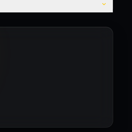
ekilde hazırlanır.