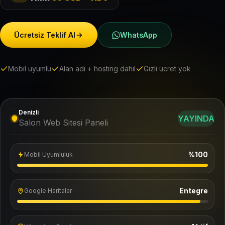
Ücretsiz Teklif Al
WhatsApp
Mobil uyumlu
Alan adı + hosting dahil
Gizli ücret yok
Denizli
YAYINDA
Salon Web Sitesi Paneli
%100
Mobil Uyumluluk
Entegre
Google Haritalar