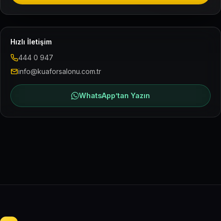
Hızlı İletişim
444 0 947
info@kuaforsalonu.com.tr
WhatsApp’tan Yazın