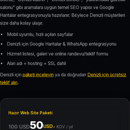
salonu” gibi aramalara uygun temel SEO yapısı ve Google
Haritalar entegrasyonuyla hazırlanır. Böylece Denizli müşterileri
size daha kolay ulaşır.
Mobil uyumlu, hızlı açılan sayfalar
Denizli için Google Haritalar & WhatsApp entegrasyonu
Hizmet listesi, galeri ve online randevu/teklif formu
Alan adı + hosting + SSL dahil
Denizli için
paketi inceleyin
ya da doğrudan
Denizli için ücretsiz
teklif alın
.
Hazır Web Site Paketi
50
USD
100 USD
+ KDV / yıl