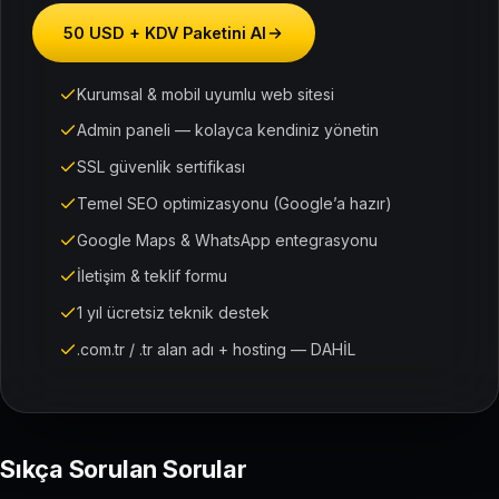
50 USD + KDV Paketini Al
Kurumsal & mobil uyumlu web sitesi
Admin paneli — kolayca kendiniz yönetin
SSL güvenlik sertifikası
Temel SEO optimizasyonu (Google’a hazır)
Google Maps & WhatsApp entegrasyonu
İletişim & teklif formu
1 yıl ücretsiz teknik destek
.com.tr / .tr alan adı + hosting — DAHİL
Sıkça Sorulan Sorular