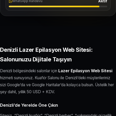
Aktif
WhatsApp Randevu
Denizli Lazer Epilasyon Web Sitesi:
Salonunuzu Dijitale Taşıyın
Denizli bölgesindeki salonlar için
Lazer Epilasyon Web Sitesi
hizmeti sunuyoruz. Kuaför Salonu ile Denizli’deki müşterileriniz
sizi Google’da ve Google Haritalar’da kolayca bulsun. Üstelik her
şey dahil, yıllık 50 USD + KDV.
Denizli’de Yerelde Öne Çıkın
Siteniz, “Denizli kuaför”, “Denizli berber”, “yakınımdaki güzellik