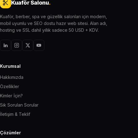
Kuaför Salonu
.
Kuaför, berber, spa ve güzellik salonları için modern,
mobil uyumlu ve SEO dostu hazır web sitesi. Alan adı,
hosting ve SSL dahil yıllık sadece 50 USD + KDV.
Kurumsal
Hakkımızda
Özellikler
Kimler İçin?
Sık Sorulan Sorular
İletişim & Teklif
Çözümler