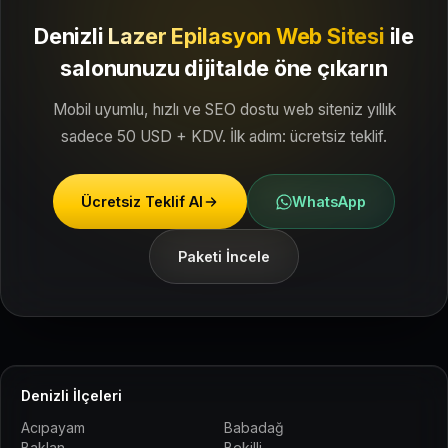
Denizli
Lazer Epilasyon Web Sitesi
ile
salonunuzu dijitalde öne çıkarın
Mobil uyumlu, hızlı ve SEO dostu web siteniz yıllık
sadece 50 USD + KDV. İlk adım: ücretsiz teklif.
Ücretsiz Teklif Al
WhatsApp
Paketi İncele
Denizli İlçeleri
Acıpayam
Babadağ
Baklan
Bekilli