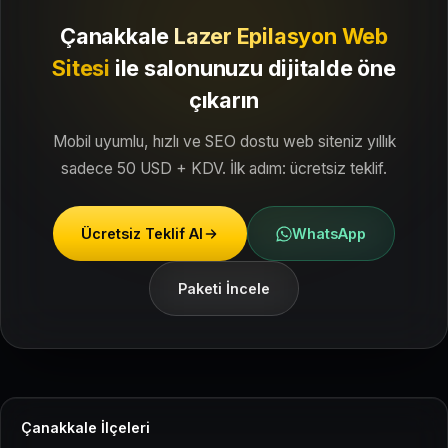
Çanakkale
Lazer Epilasyon Web
Sitesi
ile
salonunuzu dijitalde öne
çıkarın
Mobil uyumlu, hızlı ve SEO dostu web siteniz yıllık
sadece 50 USD + KDV. İlk adım: ücretsiz teklif.
Ücretsiz Teklif Al
WhatsApp
Paketi İncele
Çanakkale İlçeleri