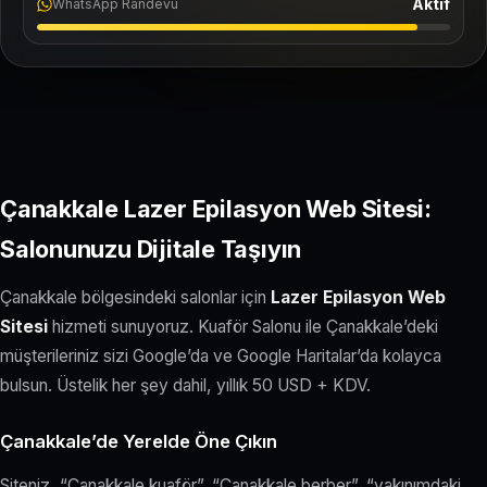
Aktif
WhatsApp Randevu
Çanakkale Lazer Epilasyon Web Sitesi:
Salonunuzu Dijitale Taşıyın
Çanakkale bölgesindeki salonlar için
Lazer Epilasyon Web
Sitesi
hizmeti sunuyoruz. Kuaför Salonu ile Çanakkale’deki
müşterileriniz sizi Google’da ve Google Haritalar’da kolayca
bulsun. Üstelik her şey dahil, yıllık 50 USD + KDV.
Çanakkale’de Yerelde Öne Çıkın
Siteniz, “Çanakkale kuaför”, “Çanakkale berber”, “yakınımdaki