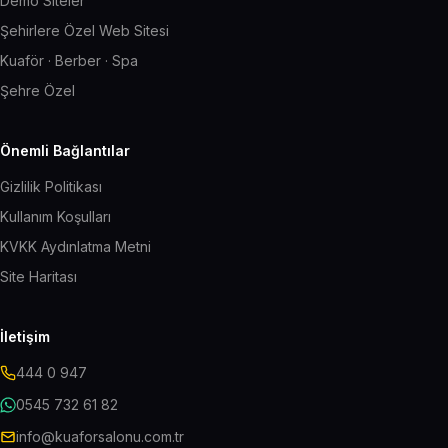
Demo Siteler
Şehirlere Özel Web Sitesi
Kuaför · Berber · Spa
Şehre Özel
Önemli Bağlantılar
Gizlilik Politikası
Kullanım Koşulları
KVKK Aydınlatma Metni
Site Haritası
İletişim
444 0 947
0545 732 61 82
info@kuaforsalonu.com.tr