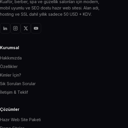
Kuaför, berber, spa ve güzellik salonları için modern,
mobil uyumlu ve SEO dostu hazır web sitesi. Alan adı,
hosting ve SSL dahil yıllık sadece 50 USD + KDV.
Kurumsal
Hakkımızda
Özellikler
Kimler İçin?
Sık Sorulan Sorular
İletişim & Teklif
Çözümler
Hazır Web Site Paketi