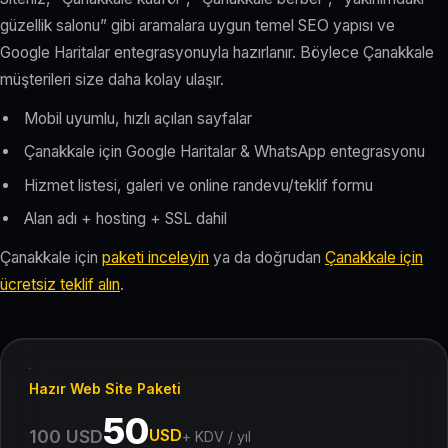
güzellik salonu” gibi aramalara uygun temel SEO yapısı ve
Google Haritalar entegrasyonuyla hazırlanır. Böylece Çanakkale
müşterileri size daha kolay ulaşır.
Mobil uyumlu, hızlı açılan sayfalar
Çanakkale için Google Haritalar & WhatsApp entegrasyonu
Hizmet listesi, galeri ve online randevu/teklif formu
Alan adı + hosting + SSL dahil
Çanakkale için
paketi inceleyin
ya da doğrudan
Çanakkale için
ücretsiz teklif alın
.
Hazır Web Site Paketi
50
USD
100 USD
+ KDV / yıl