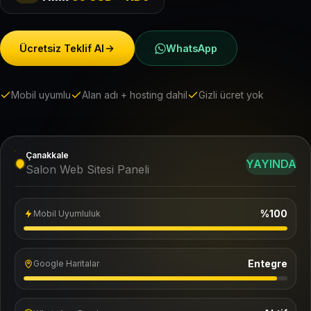
Ücretsiz Teklif Al
WhatsApp
Mobil uyumlu
Alan adı + hosting dahil
Gizli ücret yok
Çanakkale
YAYINDA
Salon Web Sitesi Paneli
%100
Mobil Uyumluluk
Entegre
Google Haritalar