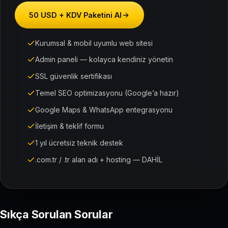
50 USD + KDV Paketini Al
Kurumsal & mobil uyumlu web sitesi
Admin paneli — kolayca kendiniz yönetin
SSL güvenlik sertifikası
Temel SEO optimizasyonu (Google’a hazır)
Google Maps & WhatsApp entegrasyonu
İletişim & teklif formu
1 yıl ücretsiz teknik destek
.com.tr / .tr alan adı + hosting — DAHİL
Sıkça Sorulan Sorular