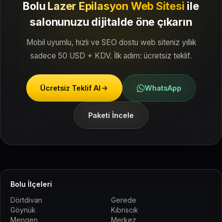
Bolu
Lazer Epilasyon Web Sitesi
ile
salonunuzu dijitalde öne çıkarın
Mobil uyumlu, hızlı ve SEO dostu web siteniz yıllık
sadece 50 USD + KDV. İlk adım: ücretsiz teklif.
Ücretsiz Teklif Al
WhatsApp
Paketi İncele
Bolu İlçeleri
Dörtdivan
Gerede
Göynük
Kıbrıscık
Mengen
Merkez