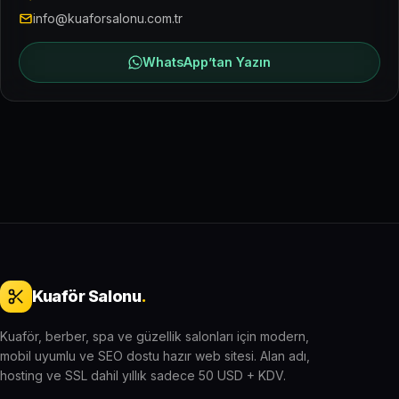
info@kuaforsalonu.com.tr
WhatsApp’tan Yazın
Kuaför Salonu
.
Kuaför, berber, spa ve güzellik salonları için modern,
mobil uyumlu ve SEO dostu hazır web sitesi. Alan adı,
hosting ve SSL dahil yıllık sadece 50 USD + KDV.