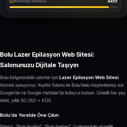
Aktif
WhatsApp Randevu
Bolu Lazer Epilasyon Web Sitesi:
Salonunuzu Dijitale Taşıyın
Bolu bölgesindeki salonlar için
Lazer Epilasyon Web Sitesi
hizmeti sunuyoruz. Kuaför Salonu ile Bolu’deki müşterileriniz sizi
Google’da ve Google Haritalar’da kolayca bulsun. Üstelik her şey
dahil, yıllık 50 USD + KDV.
Bolu’de Yerelde Öne Çıkın
Siteniz, “Bolu kuaför”, “Bolu berber”, “yakınımdaki güzellik