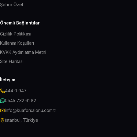
Şehre Özel
Önemli Bağlantılar
Gizlilik Politikası
Kullanım Koşulları
KVKK Aydınlatma Metni
Site Haritası
İletişim
444 0 947
0545 732 61 82
info@kuaforsalonu.com.tr
İstanbul, Türkiye