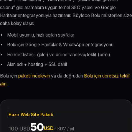
salonu” gibi aramalara uygun temel SEO yapısı ve Google
Haritalar entegrasyonuyla hazırlanır. Böylece Bolu müşterileri size
daha kolay ulaşır.
Mobil uyumlu, hızlı açılan sayfalar
Bolu için Google Haritalar & WhatsApp entegrasyonu
Hizmet listesi, galeri ve online randevu/teklif formu
Alan adı + hosting + SSL dahil
Bolu için
paketi inceleyin
ya da doğrudan
Bolu için ücretsiz teklif
alın
.
Hazır Web Site Paketi
50
USD
100 USD
+ KDV / yıl