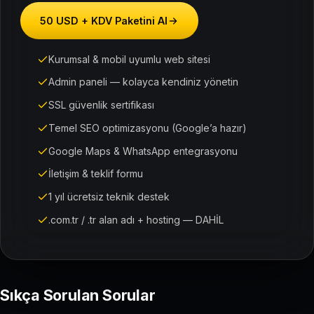
50 USD + KDV Paketini Al
Kurumsal & mobil uyumlu web sitesi
Admin paneli — kolayca kendiniz yönetin
SSL güvenlik sertifikası
Temel SEO optimizasyonu (Google’a hazır)
Google Maps & WhatsApp entegrasyonu
İletişim & teklif formu
1 yıl ücretsiz teknik destek
.com.tr / .tr alan adı + hosting — DAHİL
Sıkça Sorulan Sorular