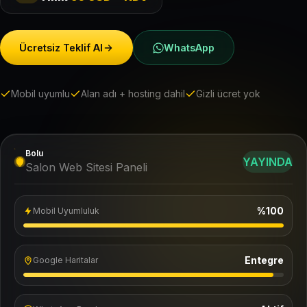
Ücretsiz Teklif Al
WhatsApp
Mobil uyumlu
Alan adı + hosting dahil
Gizli ücret yok
Bolu
YAYINDA
Salon Web Sitesi Paneli
%100
Mobil Uyumluluk
Entegre
Google Haritalar