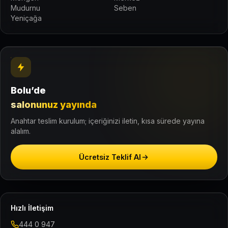
Mudurnu
Seben
Yeniçağa
Bolu’de
salonunuz yayında
Anahtar teslim kurulum; içeriğinizi iletin, kısa sürede yayına
alalım.
Ücretsiz Teklif Al
Hızlı İletişim
444 0 947