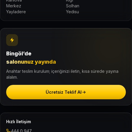
Merkez
Solhan
Yayladere
Yedisu
Bingöl’de
salonunuz yayında
Anahtar teslim kurulum; içeriğinizi iletin, kısa sürede yayına
alalım.
Ücretsiz Teklif Al
Hızlı İletişim
444 0 947