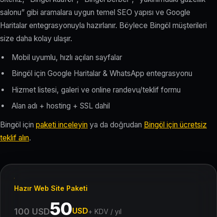
salonu” gibi aramalara uygun temel SEO yapısı ve Google
Haritalar entegrasyonuyla hazırlanır. Böylece Bingöl müşterileri
size daha kolay ulaşır.
Mobil uyumlu, hızlı açılan sayfalar
Bingöl için Google Haritalar & WhatsApp entegrasyonu
Hizmet listesi, galeri ve online randevu/teklif formu
Alan adı + hosting + SSL dahil
Bingöl için
paketi inceleyin
ya da doğrudan
Bingöl için ücretsiz
teklif alın
.
Hazır Web Site Paketi
50
USD
100 USD
+ KDV / yıl