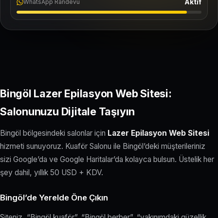
Aktif
WhatsApp Randevu
Bingöl Lazer Epilasyon Web Sitesi:
Salonunuzu Dijitale Taşıyın
Bingöl bölgesindeki salonlar için
Lazer Epilasyon Web Sitesi
hizmeti sunuyoruz. Kuaför Salonu ile Bingöl’deki müşterileriniz
sizi Google’da ve Google Haritalar’da kolayca bulsun. Üstelik her
şey dahil, yıllık 50 USD + KDV.
Bingöl’de Yerelde Öne Çıkın
Siteniz, “Bingöl kuaför”, “Bingöl berber”, “yakınımdaki güzellik