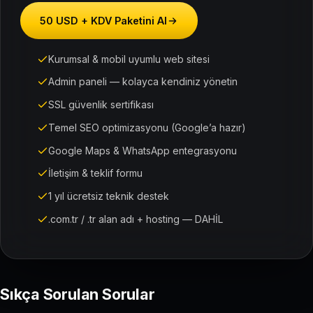
50 USD + KDV Paketini Al
Kurumsal & mobil uyumlu web sitesi
Admin paneli — kolayca kendiniz yönetin
SSL güvenlik sertifikası
Temel SEO optimizasyonu (Google’a hazır)
Google Maps & WhatsApp entegrasyonu
İletişim & teklif formu
1 yıl ücretsiz teknik destek
.com.tr / .tr alan adı + hosting — DAHİL
Sıkça Sorulan Sorular