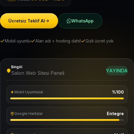
Ücretsiz Teklif Al
WhatsApp
Mobil uyumlu
Alan adı + hosting dahil
Gizli ücret yok
Bingöl
YAYINDA
Salon Web Sitesi Paneli
%100
Mobil Uyumluluk
Entegre
Google Haritalar