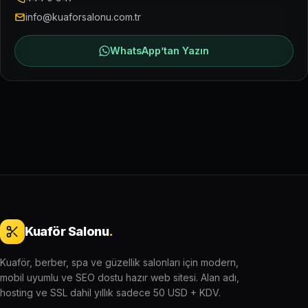
info@kuaforsalonu.com.tr
WhatsApp’tan Yazın
Kuaför Salonu
.
Kuaför, berber, spa ve güzellik salonları için modern,
mobil uyumlu ve SEO dostu hazır web sitesi. Alan adı,
hosting ve SSL dahil yıllık sadece 50 USD + KDV.