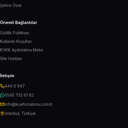
Şehre Özel
Önemli Bağlantılar
Gizlilik Politikası
Kullanım Koşulları
KVKK Aydınlatma Metni
Site Haritası
İletişim
444 0 947
0545 732 61 82
info@kuaforsalonu.com.tr
İstanbul, Türkiye