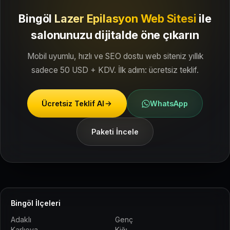
Bingöl
Lazer Epilasyon Web Sitesi
ile
salonunuzu dijitalde öne çıkarın
Mobil uyumlu, hızlı ve SEO dostu web siteniz yıllık
sadece 50 USD + KDV. İlk adım: ücretsiz teklif.
Ücretsiz Teklif Al
WhatsApp
Paketi İncele
Bingöl İlçeleri
Adaklı
Genç
Karlıova
Kiğı