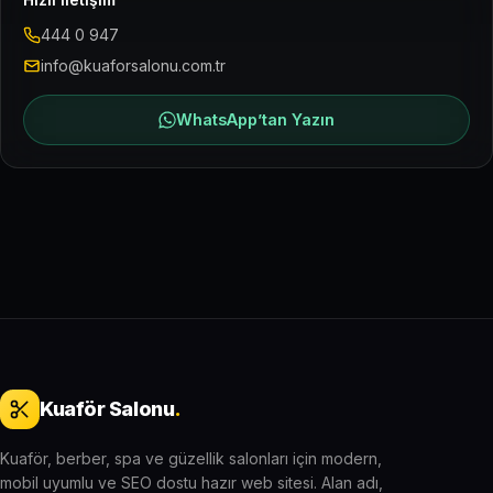
444 0 947
info@kuaforsalonu.com.tr
WhatsApp’tan Yazın
Kuaför Salonu
.
Kuaför, berber, spa ve güzellik salonları için modern,
mobil uyumlu ve SEO dostu hazır web sitesi. Alan adı,