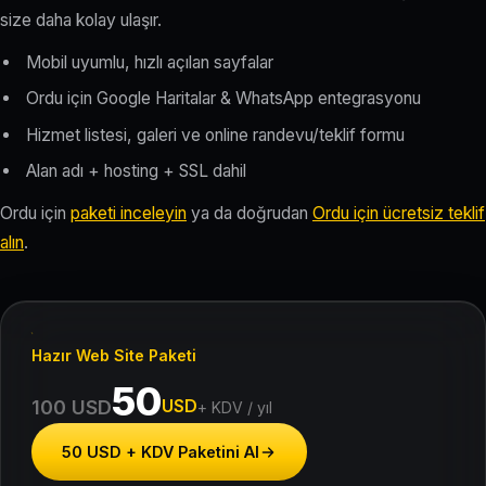
size daha kolay ulaşır.
Mobil uyumlu, hızlı açılan sayfalar
Ordu için Google Haritalar & WhatsApp entegrasyonu
Hizmet listesi, galeri ve online randevu/teklif formu
Alan adı + hosting + SSL dahil
Ordu için
paketi inceleyin
ya da doğrudan
Ordu için ücretsiz teklif
alın
.
Hazır Web Site Paketi
50
USD
100 USD
+ KDV / yıl
50 USD + KDV Paketini Al