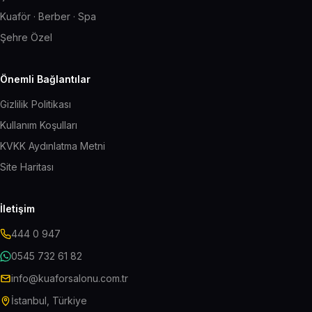
Kuaför · Berber · Spa
Şehre Özel
Önemli Bağlantılar
Gizlilik Politikası
Kullanım Koşulları
KVKK Aydınlatma Metni
Site Haritası
İletişim
444 0 947
0545 732 61 82
info@kuaforsalonu.com.tr
İstanbul, Türkiye