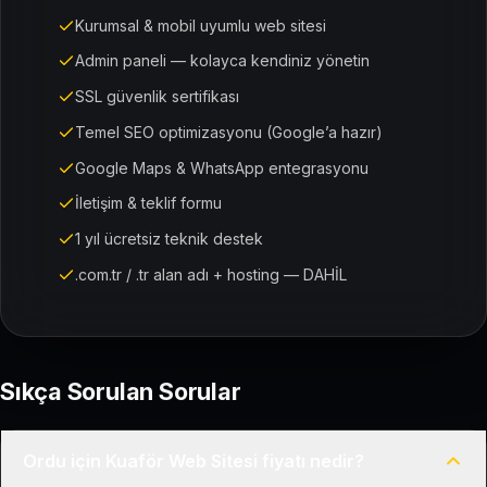
Kurumsal & mobil uyumlu web sitesi
Admin paneli — kolayca kendiniz yönetin
SSL güvenlik sertifikası
Temel SEO optimizasyonu (Google’a hazır)
Google Maps & WhatsApp entegrasyonu
İletişim & teklif formu
1 yıl ücretsiz teknik destek
.com.tr / .tr alan adı + hosting — DAHİL
Sıkça Sorulan Sorular
Ordu için Kuaför Web Sitesi fiyatı nedir?