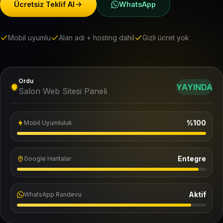
Ücretsiz Teklif Al
WhatsApp
Mobil uyumlu
Alan adı + hosting dahil
Gizli ücret yok
Ordu
YAYINDA
Salon Web Sitesi Paneli
%100
Mobil Uyumluluk
Entegre
Google Haritalar
Aktif
WhatsApp Randevu