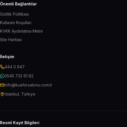
Önemli Bağlantılar
Gizlilik Politikası
Kullanım Koşulları
KVKK Aydınlatma Metni
Site Haritası
İletişim
444 0 947
0545 732 61 82
info@kuaforsalonu.com.tr
İstanbul, Türkiye
Resmî Kayıt Bilgileri