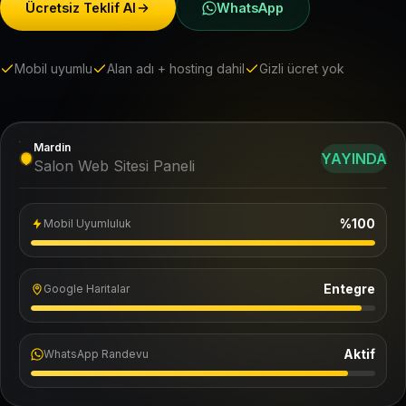
Ücretsiz Teklif Al
WhatsApp
Mobil uyumlu
Alan adı + hosting dahil
Gizli ücret yok
Mardin
YAYINDA
Salon Web Sitesi Paneli
%100
Mobil Uyumluluk
Entegre
Google Haritalar
Aktif
WhatsApp Randevu