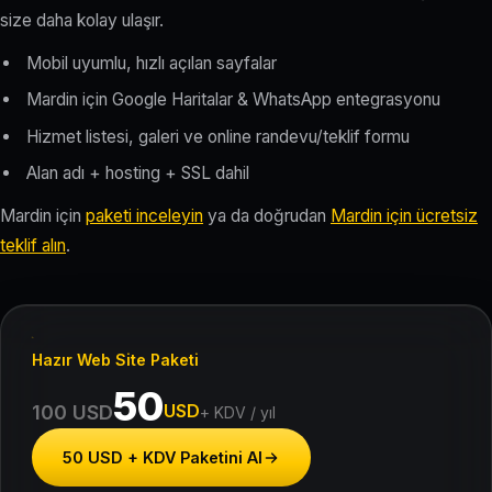
size daha kolay ulaşır.
Mobil uyumlu, hızlı açılan sayfalar
Mardin için Google Haritalar & WhatsApp entegrasyonu
Hizmet listesi, galeri ve online randevu/teklif formu
Alan adı + hosting + SSL dahil
Mardin için
paketi inceleyin
ya da doğrudan
Mardin için ücretsiz
teklif alın
.
Hazır Web Site Paketi
50
USD
100 USD
+ KDV / yıl
50 USD + KDV Paketini Al