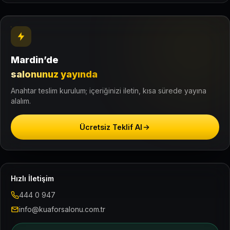
Mardin’de
salonunuz yayında
Anahtar teslim kurulum; içeriğinizi iletin, kısa sürede yayına
alalım.
Ücretsiz Teklif Al
Hızlı İletişim
444 0 947
info@kuaforsalonu.com.tr