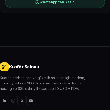
WhatsApp’tan Yazın
Kuaför Salonu
.
Kuaför, berber, spa ve güzellik salonları için modern,
mobil uyumlu ve SEO dostu hazır web sitesi. Alan adı,
hosting ve SSL dahil yıllık sadece 50 USD + KDV.