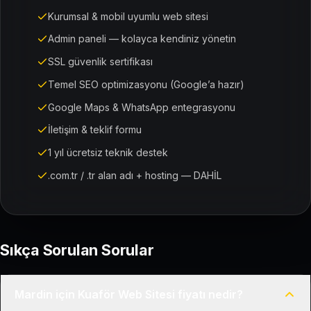
Kurumsal & mobil uyumlu web sitesi
Admin paneli — kolayca kendiniz yönetin
SSL güvenlik sertifikası
Temel SEO optimizasyonu (Google’a hazır)
Google Maps & WhatsApp entegrasyonu
İletişim & teklif formu
1 yıl ücretsiz teknik destek
.com.tr / .tr alan adı + hosting — DAHİL
Sıkça Sorulan Sorular
Mardin için Kuaför Web Sitesi fiyatı nedir?