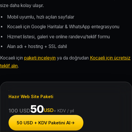
size daha kolay ulaşır.
Mobil uyumlu, hızlı açılan sayfalar
Kocaeli için Google Haritalar & WhatsApp entegrasyonu
Hizmet listesi, galeri ve online randevu/teklif formu
Alan adı + hosting + SSL dahil
Kocaeli için
paketi inceleyin
ya da doğrudan
Kocaeli için ücretsiz
teklif alın
.
Hazır Web Site Paketi
50
USD
100 USD
+ KDV / yıl
50 USD + KDV Paketini Al