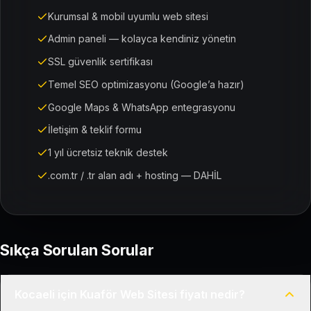
Kurumsal & mobil uyumlu web sitesi
Admin paneli — kolayca kendiniz yönetin
SSL güvenlik sertifikası
Temel SEO optimizasyonu (Google’a hazır)
Google Maps & WhatsApp entegrasyonu
İletişim & teklif formu
1 yıl ücretsiz teknik destek
.com.tr / .tr alan adı + hosting — DAHİL
Sıkça Sorulan Sorular
Kocaeli için Kuaför Web Sitesi fiyatı nedir?