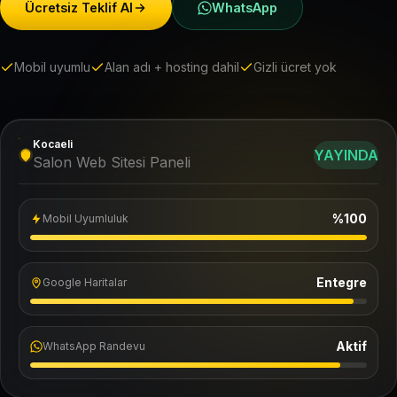
Ücretsiz Teklif Al
WhatsApp
Mobil uyumlu
Alan adı + hosting dahil
Gizli ücret yok
Kocaeli
YAYINDA
Salon Web Sitesi Paneli
%100
Mobil Uyumluluk
Entegre
Google Haritalar
Aktif
WhatsApp Randevu