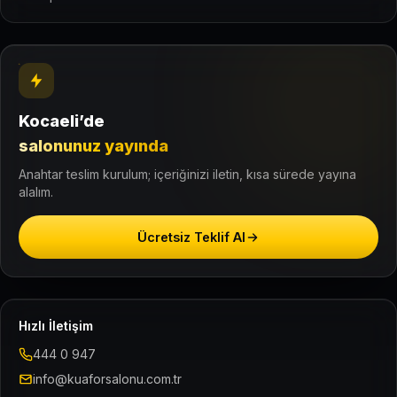
Kocaeli’de
salonunuz yayında
Anahtar teslim kurulum; içeriğinizi iletin, kısa sürede yayına
alalım.
Ücretsiz Teklif Al
Hızlı İletişim
444 0 947
info@kuaforsalonu.com.tr