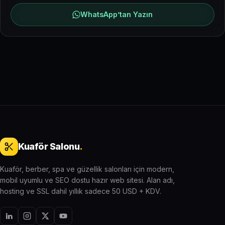
WhatsApp’tan Yazın
Kuaför Salonu
.
Kuaför, berber, spa ve güzellik salonları için modern,
mobil uyumlu ve SEO dostu hazır web sitesi. Alan adı,
hosting ve SSL dahil yıllık sadece 50 USD + KDV.