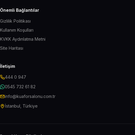
Önemli Bağlantılar
Gizlilik Politikası
Kullanım Koşulları
KVKK Aydınlatma Metni
Site Haritası
İletişim
444 0 947
0545 732 61 82
info@kuaforsalonu.com.tr
İstanbul, Türkiye