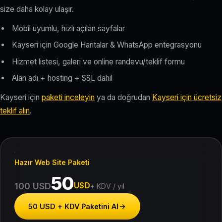
size daha kolay ulaşır.
Mobil uyumlu, hızlı açılan sayfalar
Kayseri için Google Haritalar & WhatsApp entegrasyonu
Hizmet listesi, galeri ve online randevu/teklif formu
Alan adı + hosting + SSL dahil
Kayseri için
paketi inceleyin
ya da doğrudan
Kayseri için ücretsiz
teklif alın
.
Hazır Web Site Paketi
50
USD
100 USD
+ KDV / yıl
50 USD + KDV Paketini Al