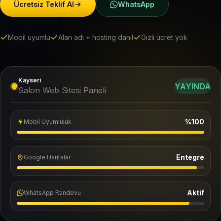
Ücretsiz Teklif Al
WhatsApp
Mobil uyumlu
Alan adı + hosting dahil
Gizli ücret yok
Kayseri
YAYINDA
Salon Web Sitesi Paneli
%100
Mobil Uyumluluk
Entegre
Google Haritalar
Aktif
WhatsApp Randevu