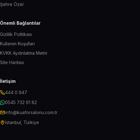
Şehre Özel
Önemli Bağlantılar
Gizlilik Politikası
Kullanım Koşulları
KVKK Aydınlatma Metni
Site Haritası
İletişim
444 0 947
0545 732 61 82
info@kuaforsalonu.com.tr
İstanbul, Türkiye