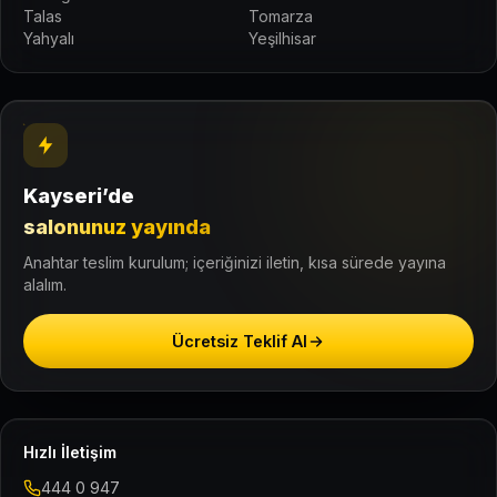
Talas
Tomarza
Yahyalı
Yeşilhisar
Kayseri’de
salonunuz yayında
Anahtar teslim kurulum; içeriğinizi iletin, kısa sürede yayına
alalım.
Ücretsiz Teklif Al
Hızlı İletişim
444 0 947