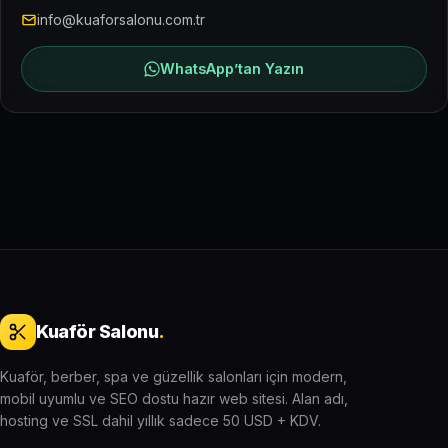
info@kuaforsalonu.com.tr
WhatsApp’tan Yazın
Kuaför Salonu
.
Kuaför, berber, spa ve güzellik salonları için modern,
mobil uyumlu ve SEO dostu hazır web sitesi. Alan adı,
hosting ve SSL dahil yıllık sadece 50 USD + KDV.