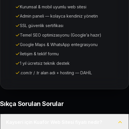
Kurumsal & mobil uyumlu web sitesi
Admin paneli — kolayca kendiniz yönetin
SSL güvenlik sertifikası
Temel SEO optimizasyonu (Google’a hazır)
Google Maps & WhatsApp entegrasyonu
İletişim & teklif formu
1 yıl ücretsiz teknik destek
.com.tr / .tr alan adı + hosting — DAHİL
Sıkça Sorulan Sorular
Kayseri için Kuaför Web Sitesi fiyatı nedir?