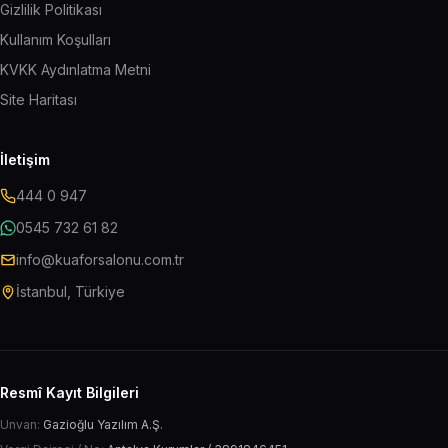
Gizlilik Politikası
Kullanım Koşulları
KVKK Aydınlatma Metni
Site Haritası
İletişim
444 0 947
0545 732 61 82
info@kuaforsalonu.com.tr
İstanbul, Türkiye
Resmî Kayıt Bilgileri
Unvan:
Gazioğlu Yazılım A.Ş.