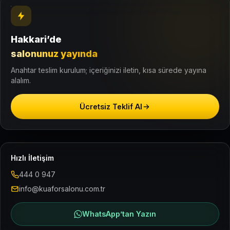
Hakkari’de
salonunuz yayında
Anahtar teslim kurulum; içeriğinizi iletin, kısa sürede yayına
alalım.
Ücretsiz Teklif Al
Hızlı İletişim
444 0 947
info@kuaforsalonu.com.tr
WhatsApp’tan Yazın