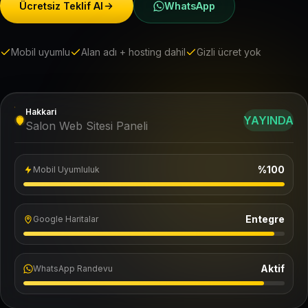
Ücretsiz Teklif Al
WhatsApp
Mobil uyumlu
Alan adı + hosting dahil
Gizli ücret yok
Hakkari
YAYINDA
Salon Web Sitesi Paneli
%100
Mobil Uyumluluk
Entegre
Google Haritalar
Aktif
WhatsApp Randevu