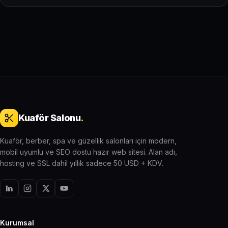
Kuaför Salonu
.
Kuaför, berber, spa ve güzellik salonları için modern,
mobil uyumlu ve SEO dostu hazır web sitesi. Alan adı,
hosting ve SSL dahil yıllık sadece 50 USD + KDV.
Kurumsal