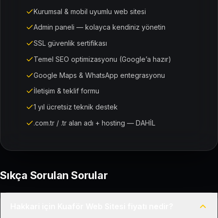
Kurumsal & mobil uyumlu web sitesi
Admin paneli — kolayca kendiniz yönetin
SSL güvenlik sertifikası
Temel SEO optimizasyonu (Google’a hazır)
Google Maps & WhatsApp entegrasyonu
İletişim & teklif formu
1 yıl ücretsiz teknik destek
.com.tr / .tr alan adı + hosting — DAHİL
Sıkça Sorulan Sorular
Hakkari için Kuaför Web Sitesi fiyatı nedir?