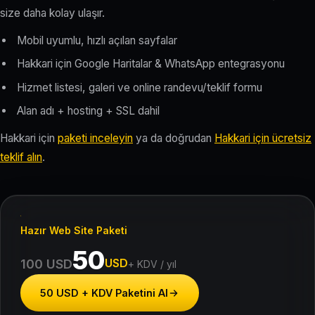
size daha kolay ulaşır.
Mobil uyumlu, hızlı açılan sayfalar
Hakkari için Google Haritalar & WhatsApp entegrasyonu
Hizmet listesi, galeri ve online randevu/teklif formu
Alan adı + hosting + SSL dahil
Hakkari için
paketi inceleyin
ya da doğrudan
Hakkari için ücretsiz
teklif alın
.
Hazır Web Site Paketi
50
USD
100 USD
+ KDV / yıl
50 USD + KDV Paketini Al