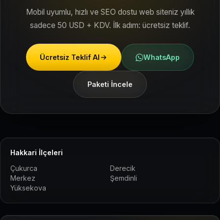
Mobil uyumlu, hızlı ve SEO dostu web siteniz yıllık
sadece 50 USD + KDV. İlk adım: ücretsiz teklif.
Ücretsiz Teklif Al
WhatsApp
Paketi İncele
Hakkari İlçeleri
Çukurca
Derecik
Merkez
Şemdinli
Yüksekova