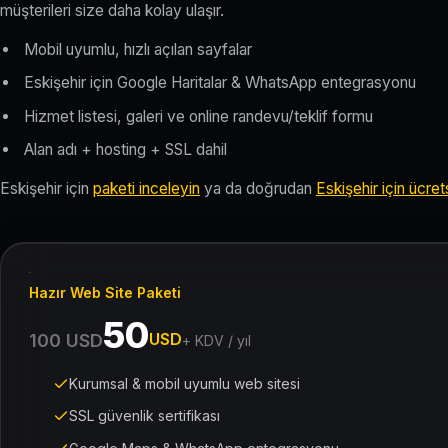
müşterileri size daha kolay ulaşır.
Mobil uyumlu, hızlı açılan sayfalar
Eskişehir için Google Haritalar & WhatsApp entegrasyonu
Hizmet listesi, galeri ve online randevu/teklif formu
Alan adı + hosting + SSL dahil
Eskişehir için
paketi inceleyin
ya da doğrudan
Eskişehir için ücrets
Hazır Web Site Paketi
50
USD
100 USD
+ KDV / yıl
Kurumsal & mobil uyumlu web sitesi
SSL güvenlik sertifikası