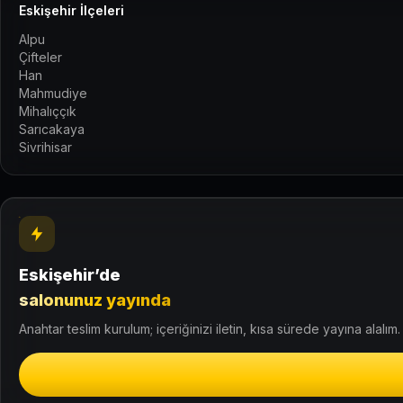
Eskişehir İlçeleri
Alpu
Çifteler
Han
Mahmudiye
Mihalıççık
Sarıcakaya
Sivrihisar
Eskişehir’de
salonunuz yayında
Anahtar teslim kurulum; içeriğinizi iletin, kısa sürede yayına alalım.