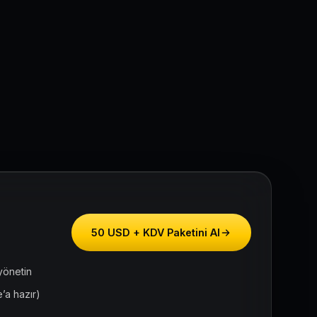
50 USD + KDV Paketini Al
yönetin
’a hazır)