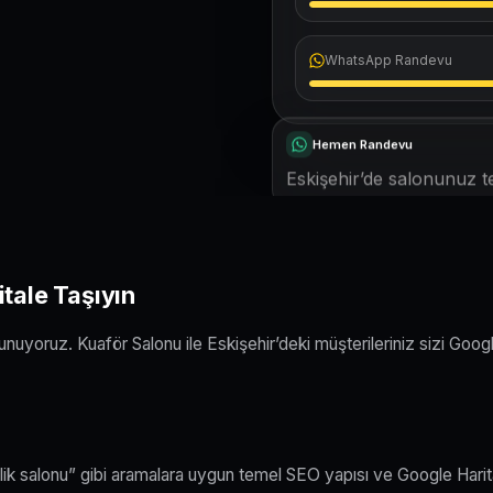
WhatsApp Randevu
Hemen Randevu
Eskişehir’de salonunuz te
itale Taşıyın
nuyoruz. Kuaför Salonu ile Eskişehir’deki müşterileriniz sizi Goog
llik salonu” gibi aramalara uygun temel SEO yapısı ve Google Harit