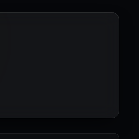
kilde hazırlanır.