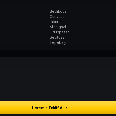
Beylikova
Günyüzü
İnönü
Mihalgazi
Odunpazarı
Seyitgazi
Tepebaşı
Ücretsiz Teklif Al