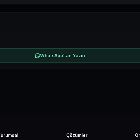
WhatsApp’tan Yazın
Kurumsal
Çözümler
Ön