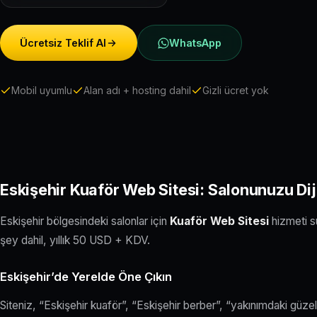
Ücretsiz Teklif Al
WhatsApp
Mobil uyumlu
Alan adı + hosting dahil
Gizli ücret yok
Eskişehir Kuaför Web Sitesi: Salonunuzu Dij
Eskişehir bölgesindeki salonlar için
Kuaför Web Sitesi
hizmeti su
şey dahil, yıllık 50 USD + KDV.
Eskişehir’de Yerelde Öne Çıkın
Siteniz, “Eskişehir kuaför”, “Eskişehir berber”, “yakınımdaki güze