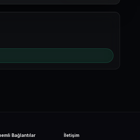
emli Bağlantılar
İletişim