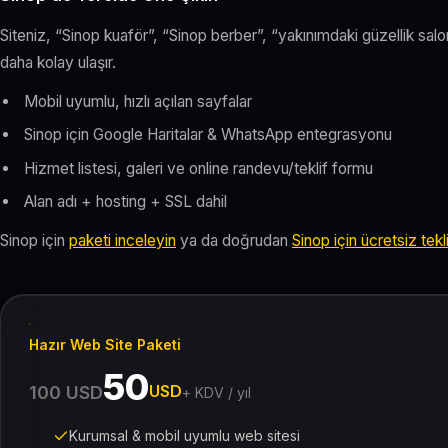
Siteniz, “Sinop kuaför”, “Sinop berber”, “yakınımdaki güzellik sa
daha kolay ulaşır.
Mobil uyumlu, hızlı açılan sayfalar
Sinop için Google Haritalar & WhatsApp entegrasyonu
Hizmet listesi, galeri ve online randevu/teklif formu
Alan adı + hosting + SSL dahil
Sinop için
paketi inceleyin
ya da doğrudan
Sinop için ücretsiz tekli
Hazır Web Site Paketi
50
USD
100 USD
+ KDV / yıl
Kurumsal & mobil uyumlu web sitesi