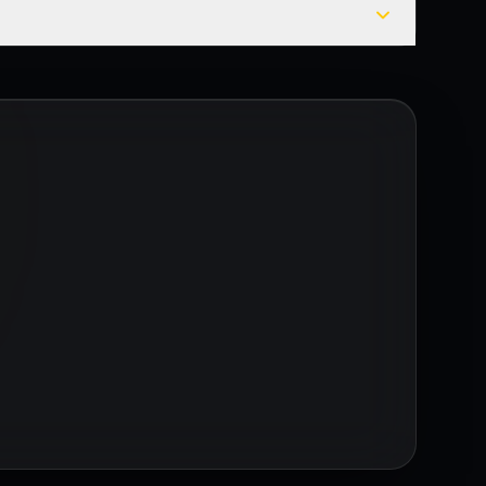
de hazırlanır.