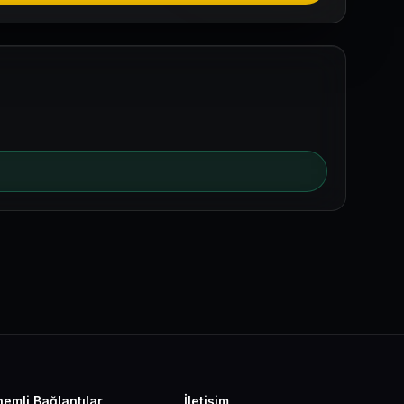
emli Bağlantılar
İletişim