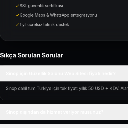
SSL güvenlik sertifikası
Google Maps & WhatsApp entegrasyonu
1 yıl ücretsiz teknik destek
Sıkça Sorulan Sorular
Sinop için Güzellik Salonu Web Sitesi fiyatı nedir?
Sinop dahil tüm Türkiye için tek fiyat: yıllık 50 USD + KDV. Alan
Sinop dışından da hizmet veriyor musunuz?
Evet, Kuaför Salonu Türkiye genelinde uzaktan çalışır; tüm kuru