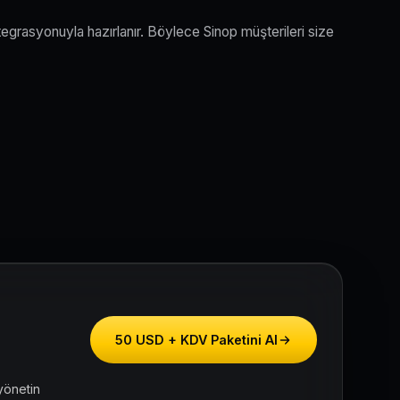
tegrasyonuyla hazırlanır. Böylece Sinop müşterileri size
50 USD + KDV Paketini Al
yönetin