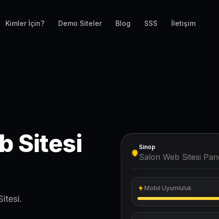
Kimler İçin?
Demo Siteler
Blog
SSS
İletişim
b Sitesi
Sinop
Salon Web Sitesi Pane
Mobil Uyumluluk
itesi.