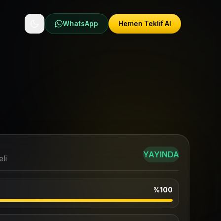
WhatsApp
Hemen Teklif Al
YAYINDA
li
%100