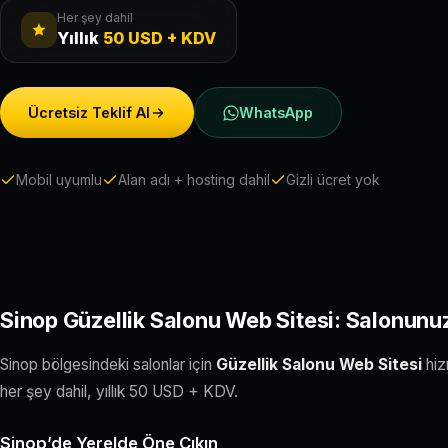
Her şey dahil
Yıllık
50 USD + KDV
Ücretsiz Teklif Al
WhatsApp
Mobil uyumlu
Alan adı + hosting dahil
Gizli ücret yok
Sinop Güzellik Salonu Web Sitesi: Salonunuz
Sinop bölgesindeki salonlar için
Güzellik Salonu Web Sitesi
hiz
her şey dahil, yıllık 50 USD + KDV.
Sinop’de Yerelde Öne Çıkın