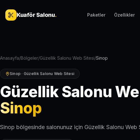
İçeriğe geç
Kuaför Salonu
.
Paketler
Özellikler
Anasayfa
/
Bölgeler
/
Güzellik Salonu Web Sitesi
/
Sinop
Sinop · Güzellik Salonu Web Sitesi
Güzellik Salonu We
Sinop
Sinop bölgesinde salonunuz için Güzellik Salonu Web S