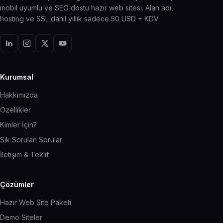
mobil uyumlu ve SEO dostu hazır web sitesi. Alan adı,
hosting ve SSL dahil yıllık sadece 50 USD + KDV.
Kurumsal
Hakkımızda
Özellikler
Kimler İçin?
Sık Sorulan Sorular
İletişim & Teklif
Çözümler
Hazır Web Site Paketi
Demo Siteler