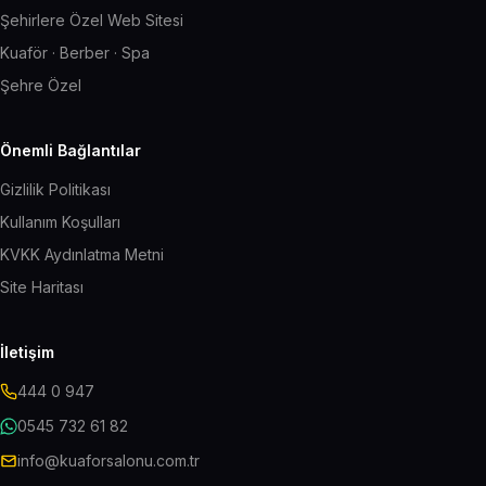
Şehirlere Özel Web Sitesi
Kuaför · Berber · Spa
Şehre Özel
Önemli Bağlantılar
Gizlilik Politikası
Kullanım Koşulları
KVKK Aydınlatma Metni
Site Haritası
İletişim
444 0 947
0545 732 61 82
info@kuaforsalonu.com.tr