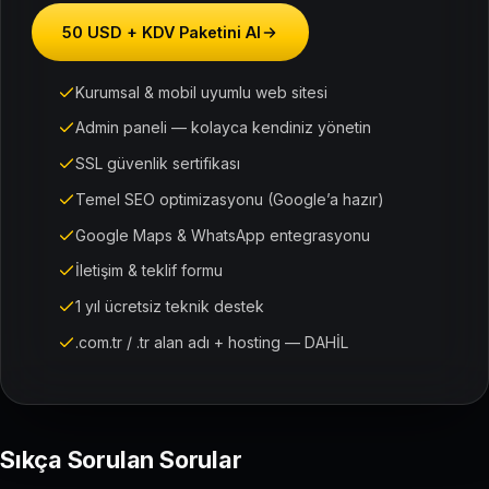
50 USD + KDV Paketini Al
Kurumsal & mobil uyumlu web sitesi
Admin paneli — kolayca kendiniz yönetin
SSL güvenlik sertifikası
Temel SEO optimizasyonu (Google’a hazır)
Google Maps & WhatsApp entegrasyonu
İletişim & teklif formu
1 yıl ücretsiz teknik destek
.com.tr / .tr alan adı + hosting — DAHİL
Sıkça Sorulan Sorular