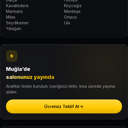
Kavaklıdere
Köyceğiz
Marmaris
Menteşe
Milas
Ortaca
Seydikemer
Ula
Yatağan
Muğla’de
salonunuz yayında
Anahtar teslim kurulum; içeriğinizi iletin, kısa sürede yayına
alalım.
Ücretsiz Teklif Al