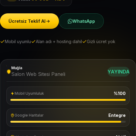
Ücretsiz Teklif Al
WhatsApp
Mobil uyumlu
Alan adı + hosting dahil
Gizli ücret yok
Muğla
YAYINDA
Salon Web Sitesi Paneli
%100
Mobil Uyumluluk
Entegre
Google Haritalar