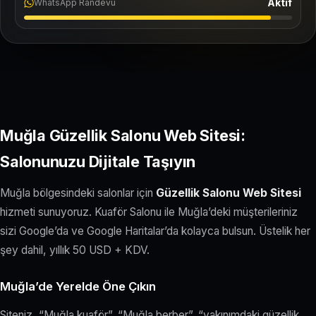
Aktif
WhatsApp Randevu
Muğla Güzellik Salonu Web Sitesi:
Salonunuzu Dijitale Taşıyın
Muğla bölgesindeki salonlar için
Güzellik Salonu Web Sitesi
hizmeti sunuyoruz. Kuaför Salonu ile Muğla’deki müşterileriniz
sizi Google’da ve Google Haritalar’da kolayca bulsun. Üstelik her
şey dahil, yıllık 50 USD + KDV.
Muğla’de Yerelde Öne Çıkın
Siteniz, “Muğla kuaför”, “Muğla berber”, “yakınımdaki güzellik