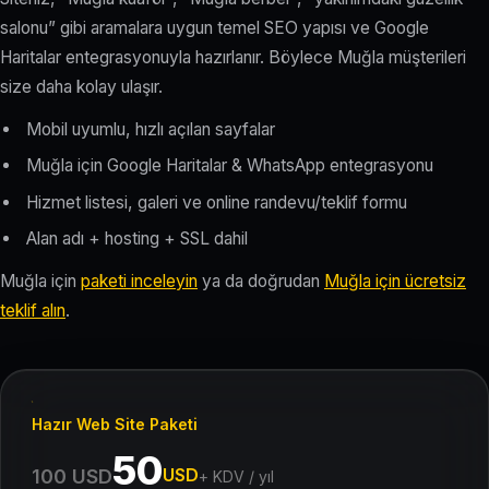
salonu” gibi aramalara uygun temel SEO yapısı ve Google
Haritalar entegrasyonuyla hazırlanır. Böylece Muğla müşterileri
size daha kolay ulaşır.
Mobil uyumlu, hızlı açılan sayfalar
Muğla için Google Haritalar & WhatsApp entegrasyonu
Hizmet listesi, galeri ve online randevu/teklif formu
Alan adı + hosting + SSL dahil
Muğla için
paketi inceleyin
ya da doğrudan
Muğla için ücretsiz
teklif alın
.
Hazır Web Site Paketi
50
USD
100 USD
+ KDV / yıl