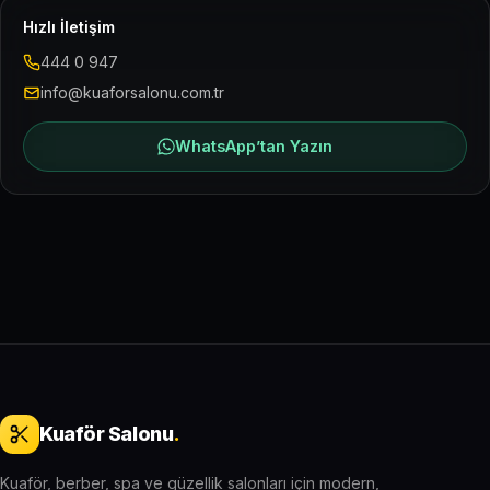
Hızlı İletişim
444 0 947
info@kuaforsalonu.com.tr
WhatsApp’tan Yazın
Kuaför Salonu
.
Kuaför, berber, spa ve güzellik salonları için modern,