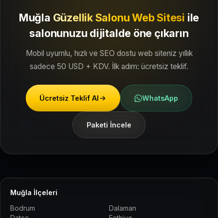
Muğla
Güzellik Salonu Web Sitesi
ile
salonunuzu dijitalde öne çıkarın
Mobil uyumlu, hızlı ve SEO dostu web siteniz yıllık
sadece 50 USD + KDV. İlk adım: ücretsiz teklif.
Ücretsiz Teklif Al
WhatsApp
Paketi İncele
Muğla İlçeleri
Bodrum
Dalaman
Datça
Fethiye