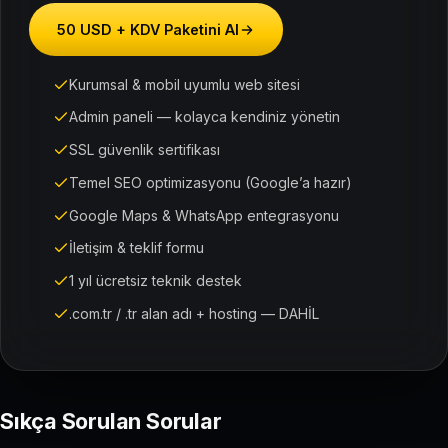
50 USD + KDV Paketini Al
Kurumsal & mobil uyumlu web sitesi
Admin paneli — kolayca kendiniz yönetin
SSL güvenlik sertifikası
Temel SEO optimizasyonu (Google’a hazır)
Google Maps & WhatsApp entegrasyonu
İletişim & teklif formu
1 yıl ücretsiz teknik destek
.com.tr / .tr alan adı + hosting — DAHİL
Sıkça Sorulan Sorular