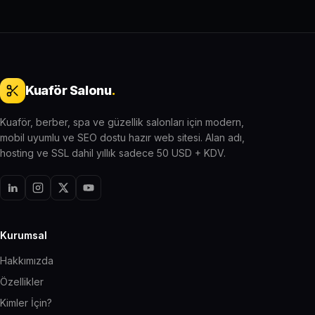
Kuaför Salonu
.
Kuaför, berber, spa ve güzellik salonları için modern,
mobil uyumlu ve SEO dostu hazır web sitesi. Alan adı,
hosting ve SSL dahil yıllık sadece 50 USD + KDV.
Kurumsal
Hakkımızda
Özellikler
Kimler İçin?