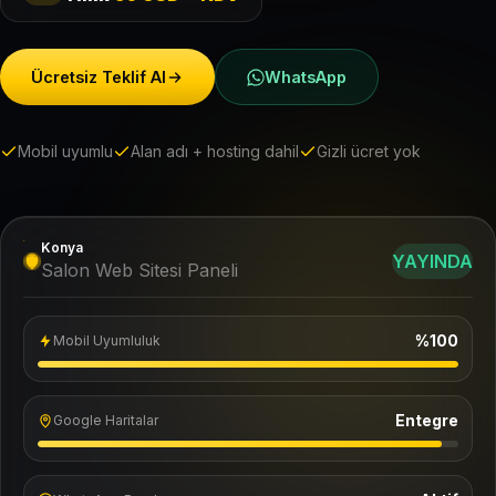
Ücretsiz Teklif Al
WhatsApp
Mobil uyumlu
Alan adı + hosting dahil
Gizli ücret yok
Konya
YAYINDA
Salon Web Sitesi Paneli
%100
Mobil Uyumluluk
Entegre
Google Haritalar