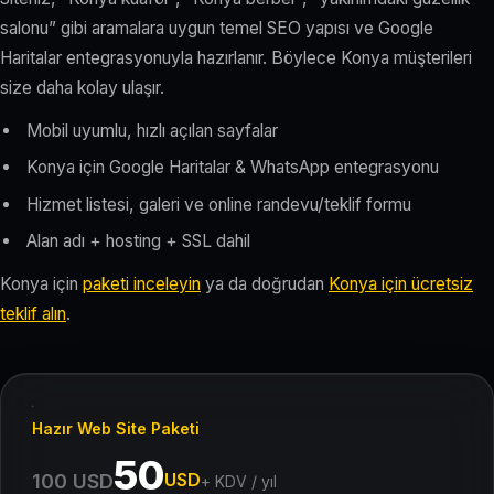
salonu” gibi aramalara uygun temel SEO yapısı ve Google
Haritalar entegrasyonuyla hazırlanır. Böylece Konya müşterileri
size daha kolay ulaşır.
Mobil uyumlu, hızlı açılan sayfalar
Konya için Google Haritalar & WhatsApp entegrasyonu
Hizmet listesi, galeri ve online randevu/teklif formu
Alan adı + hosting + SSL dahil
Konya için
paketi inceleyin
ya da doğrudan
Konya için ücretsiz
teklif alın
.
Hazır Web Site Paketi
50
USD
100 USD
+ KDV / yıl