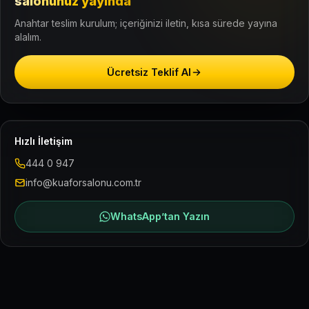
salonunuz yayında
Anahtar teslim kurulum; içeriğinizi iletin, kısa sürede yayına
alalım.
Ücretsiz Teklif Al
Hızlı İletişim
444 0 947
info@kuaforsalonu.com.tr
WhatsApp’tan Yazın