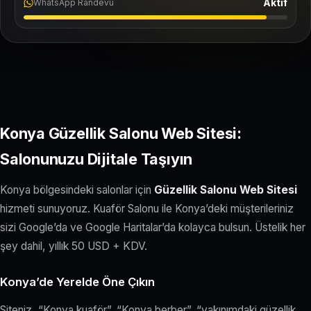
Aktif
WhatsApp Randevu
Konya Güzellik Salonu Web Sitesi:
Salonunuzu Dijitale Taşıyın
Konya bölgesindeki salonlar için
Güzellik Salonu Web Sitesi
hizmeti sunuyoruz. Kuaför Salonu ile Konya’deki müşterileriniz
sizi Google’da ve Google Haritalar’da kolayca bulsun. Üstelik her
şey dahil, yıllık 50 USD + KDV.
Konya’de Yerelde Öne Çıkın
Siteniz, “Konya kuaför”, “Konya berber”, “yakınımdaki güzellik