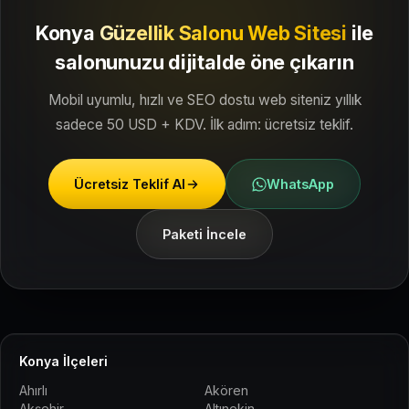
Konya
Güzellik Salonu Web Sitesi
ile
salonunuzu dijitalde öne çıkarın
Mobil uyumlu, hızlı ve SEO dostu web siteniz yıllık
sadece 50 USD + KDV. İlk adım: ücretsiz teklif.
Ücretsiz Teklif Al
WhatsApp
Paketi İncele
Konya İlçeleri
Ahırlı
Akören
Akşehir
Altınekin