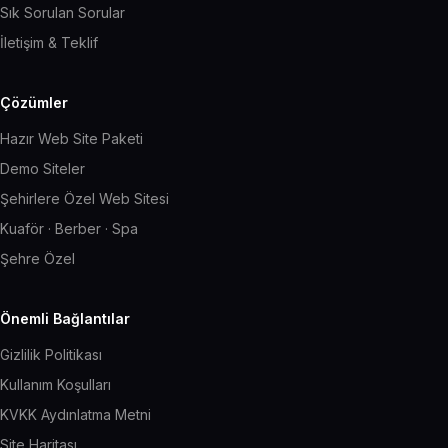
Sık Sorulan Sorular
İletişim & Teklif
Çözümler
Hazır Web Site Paketi
Demo Siteler
Şehirlere Özel Web Sitesi
Kuaför · Berber · Spa
Şehre Özel
Önemli Bağlantılar
Gizlilik Politikası
Kullanım Koşulları
KVKK Aydınlatma Metni
Site Haritası