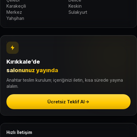
Karakeçili
Keskin
Merkez
Sulakyurt
Yahşihan
Kırıkkale’de
salonunuz yayında
Anahtar teslim kurulum; içeriğinizi iletin, kısa sürede yayına
alalım.
Ücretsiz Teklif Al
Hızlı İletişim