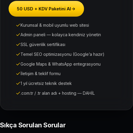
50 USD + KDV Paketini Al
Kurumsal & mobil uyumlu web sitesi
Admin paneli — kolayca kendiniz yönetin
SSL güvenlik sertifikası
Temel SEO optimizasyonu (Google’a hazır)
Google Maps & WhatsApp entegrasyonu
İletişim & teklif formu
1 yıl ücretsiz teknik destek
.com.tr / .tr alan adı + hosting — DAHİL
Sıkça Sorulan Sorular