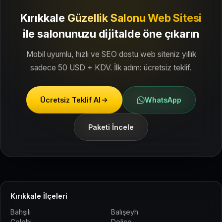
Kırıkkale
Güzellik Salonu Web Sitesi
ile
salonunuzu dijitalde öne çıkarın
Mobil uyumlu, hızlı ve SEO dostu web siteniz yıllık
sadece 50 USD + KDV. İlk adım: ücretsiz teklif.
Ücretsiz Teklif Al
WhatsApp
Paketi İncele
Kırıkkale İlçeleri
Bahşılı
Balışeyh
Çelebi
Delice