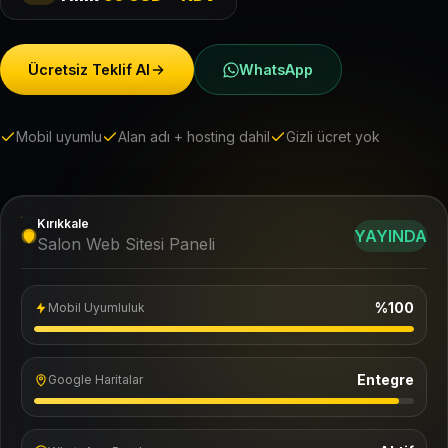
Ücretsiz Teklif Al
WhatsApp
Mobil uyumlu
Alan adı + hosting dahil
Gizli ücret yok
Kırıkkale
YAYINDA
Salon Web Sitesi Paneli
%100
Mobil Uyumluluk
Entegre
Google Haritalar