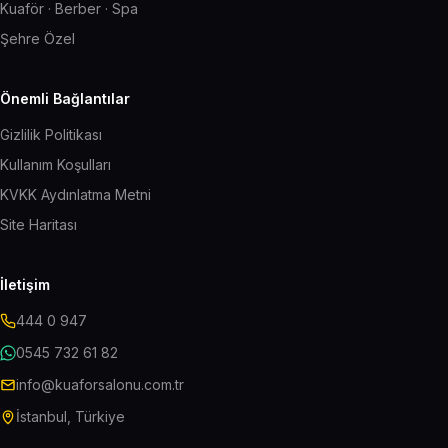
Kuaför · Berber · Spa
Şehre Özel
Önemli Bağlantılar
Gizlilik Politikası
Kullanım Koşulları
KVKK Aydınlatma Metni
Site Haritası
İletişim
444 0 947
0545 732 61 82
info@kuaforsalonu.com.tr
İstanbul, Türkiye