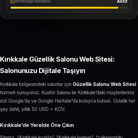
Aktif
WhatsApp Randevu
Kırıkkale Güzellik Salonu Web Sitesi:
Salonunuzu Dijitale Taşıyın
Kırıkkale bölgesindeki salonlar için
Güzellik Salonu Web Sitesi
hizmeti sunuyoruz. Kuaför Salonu ile Kırıkkale’deki müşterileriniz
sizi Google’da ve Google Haritalar’da kolayca bulsun. Üstelik her
şey dahil, yıllık 50 USD + KDV.
Kırıkkale’de Yerelde Öne Çıkın
Siteniz, “Kırıkkale kuaför”, “Kırıkkale berber”, “yakınımdaki