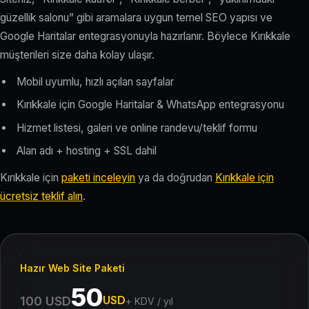
güzellik salonu” gibi aramalara uygun temel SEO yapısı ve
Google Haritalar entegrasyonuyla hazırlanır. Böylece Kırıkkale
müşterileri size daha kolay ulaşır.
Mobil uyumlu, hızlı açılan sayfalar
Kırıkkale için Google Haritalar & WhatsApp entegrasyonu
Hizmet listesi, galeri ve online randevu/teklif formu
Alan adı + hosting + SSL dahil
Kırıkkale için
paketi inceleyin
ya da doğrudan
Kırıkkale için
ücretsiz teklif alın
.
Hazır Web Site Paketi
50
USD
100 USD
+ KDV / yıl