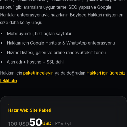
salonu” gibi aramalara uygun temel SEO yapısı ve Google
Haritalar entegrasyonuyla hazırlanır. Böylece Hakkari müşterileri
size daha kolay ulaşır.
Mobil uyumlu, hızlı açılan sayfalar
Hakkari için Google Haritalar & WhatsApp entegrasyonu
Hizmet listesi, galeri ve online randevu/teklif formu
Alan adı + hosting + SSL dahil
Hakkari için
paketi inceleyin
ya da doğrudan
Hakkari için ücretsiz
teklif alın
.
Hazır Web Site Paketi
50
USD
100 USD
+ KDV / yıl