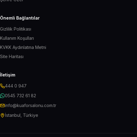
Önemli Bağlantılar
Gizlilik Politikası
Kullanım Koşulları
KVKK Aydınlatma Metni
Site Haritası
İletişim
444 0 947
0545 732 61 82
info@kuaforsalonu.com.tr
İstanbul, Türkiye