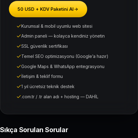
50 USD + KDV Paketini Al
Kurumsal & mobil uyumlu web sitesi
Admin paneli — kolayca kendiniz yönetin
SSL güvenlik sertifikası
Temel SEO optimizasyonu (Google’a hazır)
Google Maps & WhatsApp entegrasyonu
İletişim & teklif formu
1 yıl ücretsiz teknik destek
.com.tr / .tr alan adı + hosting — DAHİL
Sıkça Sorulan Sorular