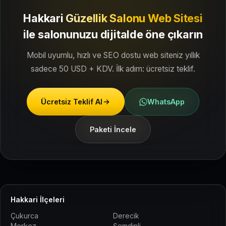
Hakkari
Güzellik Salonu Web Sitesi
ile
salonunuzu dijitalde öne çıkarın
Mobil uyumlu, hızlı ve SEO dostu web siteniz yıllık
sadece 50 USD + KDV. İlk adım: ücretsiz teklif.
Ücretsiz Teklif Al
WhatsApp
Paketi İncele
Hakkari İlçeleri
Çukurca
Derecik
Merkez
Şemdinli