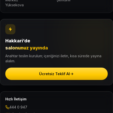
Yüksekova
Hakkari’de
salonunuz yayında
Anahtar teslim kurulum; içeriğinizi iletin, kısa sürede yayına
alalım.
Ücretsiz Teklif Al
Hızlı İletişim
444 0 947