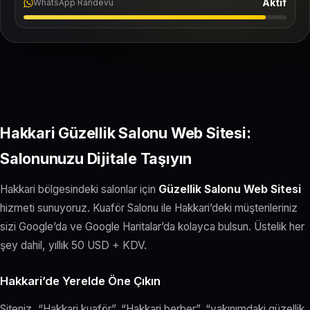
Aktif
WhatsApp Randevu
Hakkari Güzellik Salonu Web Sitesi:
Salonunuzu Dijitale Taşıyın
Hakkari bölgesindeki salonlar için
Güzellik Salonu Web Sitesi
hizmeti sunuyoruz. Kuaför Salonu ile Hakkari’deki müşterileriniz
sizi Google’da ve Google Haritalar’da kolayca bulsun. Üstelik her
şey dahil, yıllık 50 USD + KDV.
Hakkari’de Yerelde Öne Çıkın
Siteniz, “Hakkari kuaför”, “Hakkari berber”, “yakınımdaki güzellik