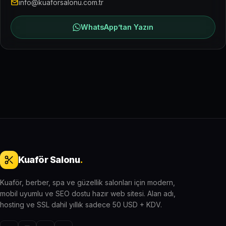
info@kuaforsalonu.com.tr
WhatsApp’tan Yazın
Kuaför Salonu
.
Kuaför, berber, spa ve güzellik salonları için modern,
mobil uyumlu ve SEO dostu hazır web sitesi. Alan adı,
hosting ve SSL dahil yıllık sadece 50 USD + KDV.