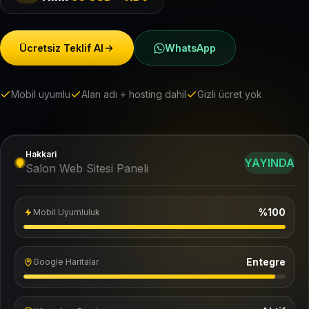
Ücretsiz Teklif Al
WhatsApp
Mobil uyumlu
Alan adı + hosting dahil
Gizli ücret yok
Hakkari
YAYINDA
Salon Web Sitesi Paneli
%100
Mobil Uyumluluk
Entegre
Google Haritalar