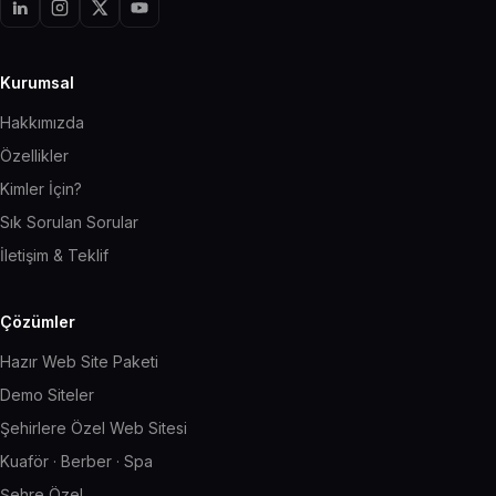
Kurumsal
Hakkımızda
Özellikler
Kimler İçin?
Sık Sorulan Sorular
İletişim & Teklif
Çözümler
Hazır Web Site Paketi
Demo Siteler
Şehirlere Özel Web Sitesi
Kuaför · Berber · Spa
Şehre Özel