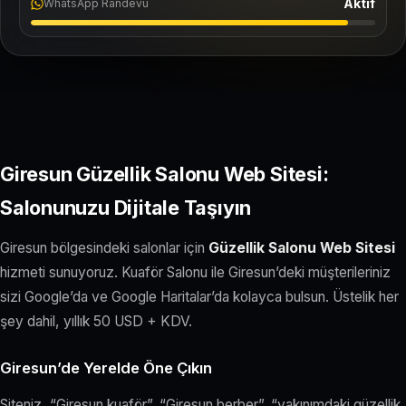
Aktif
WhatsApp Randevu
Giresun Güzellik Salonu Web Sitesi:
Salonunuzu Dijitale Taşıyın
Giresun bölgesindeki salonlar için
Güzellik Salonu Web Sitesi
hizmeti sunuyoruz. Kuaför Salonu ile Giresun’deki müşterileriniz
sizi Google’da ve Google Haritalar’da kolayca bulsun. Üstelik her
şey dahil, yıllık 50 USD + KDV.
Giresun’de Yerelde Öne Çıkın
Siteniz, “Giresun kuaför”, “Giresun berber”, “yakınımdaki güzellik