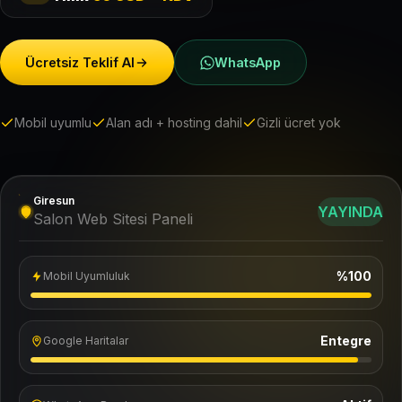
Ücretsiz Teklif Al
WhatsApp
Mobil uyumlu
Alan adı + hosting dahil
Gizli ücret yok
Giresun
YAYINDA
Salon Web Sitesi Paneli
%100
Mobil Uyumluluk
Entegre
Google Haritalar