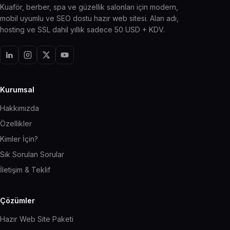
Kuaför, berber, spa ve güzellik salonları için modern,
mobil uyumlu ve SEO dostu hazır web sitesi. Alan adı,
hosting ve SSL dahil yıllık sadece 50 USD + KDV.
Kurumsal
Hakkımızda
Özellikler
Kimler İçin?
Sık Sorulan Sorular
İletişim & Teklif
Çözümler
Hazır Web Site Paketi