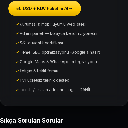
50 USD + KDV Paketini Al
Kurumsal & mobil uyumlu web sitesi
Admin paneli — kolayca kendiniz yönetin
SSL güvenlik sertifikası
Temel SEO optimizasyonu (Google’a hazır)
Google Maps & WhatsApp entegrasyonu
İletişim & teklif formu
1 yıl ücretsiz teknik destek
.com.tr / .tr alan adı + hosting — DAHİL
Sıkça Sorulan Sorular