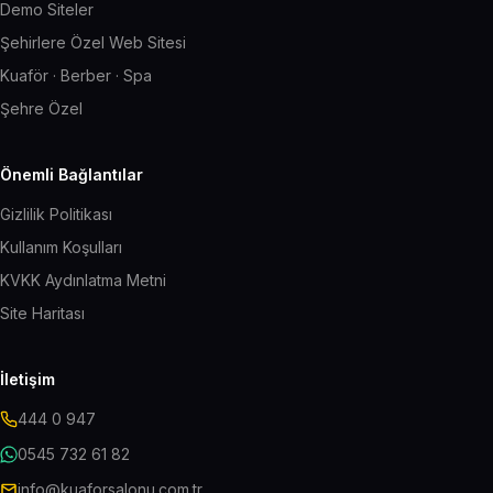
Demo Siteler
Şehirlere Özel Web Sitesi
Kuaför · Berber · Spa
Şehre Özel
Önemli Bağlantılar
Gizlilik Politikası
Kullanım Koşulları
KVKK Aydınlatma Metni
Site Haritası
İletişim
444 0 947
0545 732 61 82
info@kuaforsalonu.com.tr