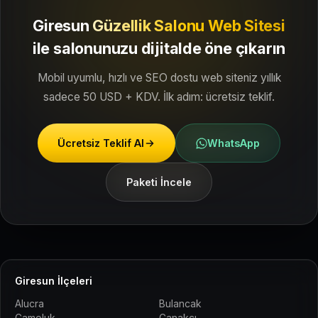
Giresun
Güzellik Salonu Web Sitesi
ile
salonunuzu dijitalde öne çıkarın
Mobil uyumlu, hızlı ve SEO dostu web siteniz yıllık
sadece 50 USD + KDV. İlk adım: ücretsiz teklif.
Ücretsiz Teklif Al
WhatsApp
Paketi İncele
Giresun İlçeleri
Alucra
Bulancak
Çamoluk
Çanakçı