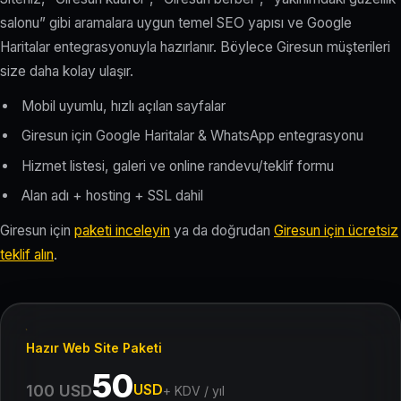
salonu” gibi aramalara uygun temel SEO yapısı ve Google
Haritalar entegrasyonuyla hazırlanır. Böylece Giresun müşterileri
size daha kolay ulaşır.
Mobil uyumlu, hızlı açılan sayfalar
Giresun için Google Haritalar & WhatsApp entegrasyonu
Hizmet listesi, galeri ve online randevu/teklif formu
Alan adı + hosting + SSL dahil
Giresun için
paketi inceleyin
ya da doğrudan
Giresun için ücretsiz
teklif alın
.
Hazır Web Site Paketi
50
USD
100 USD
+ KDV / yıl