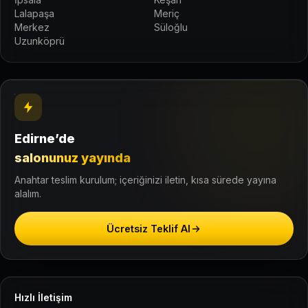
Lalapaşa
Meriç
Merkez
Süloğlu
Uzunköprü
Edirne’de
salonunuz yayında
Anahtar teslim kurulum; içeriğinizi iletin, kısa sürede yayına
alalım.
Ücretsiz Teklif Al
Hızlı İletişim