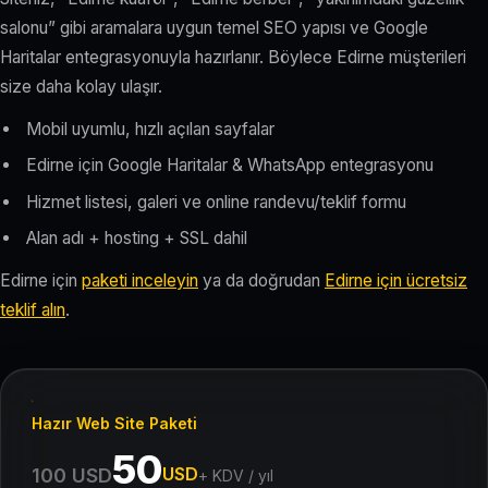
salonu” gibi aramalara uygun temel SEO yapısı ve Google
Haritalar entegrasyonuyla hazırlanır. Böylece Edirne müşterileri
size daha kolay ulaşır.
Mobil uyumlu, hızlı açılan sayfalar
Edirne için Google Haritalar & WhatsApp entegrasyonu
Hizmet listesi, galeri ve online randevu/teklif formu
Alan adı + hosting + SSL dahil
Edirne için
paketi inceleyin
ya da doğrudan
Edirne için ücretsiz
teklif alın
.
Hazır Web Site Paketi
50
USD
100 USD
+ KDV / yıl