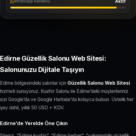
Aktif
WhatsApp Randevu
Edirne Güzellik Salonu Web Sitesi:
Salonunuzu Dijitale Taşıyın
Edirne bölgesindeki salonlar için
Güzellik Salonu Web Sitesi
hizmeti sunuyoruz. Kuaför Salonu ile Edirne’deki müşterileriniz
sizi Google’da ve Google Haritalar’da kolayca bulsun. Üstelik her
şey dahil, yıllık 50 USD + KDV.
Edirne’de Yerelde Öne Çıkın
Siteniz, “Edirne kuaför”, “Edirne berber”, “yakınımdaki güzellik