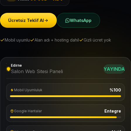
Ücretsiz Teklif Al
WhatsApp
Mobil uyumlu
Alan adı + hosting dahil
Gizli ücret yok
Edirne
YAYINDA
Salon Web Sitesi Paneli
%100
Mobil Uyumluluk
Entegre
Google Haritalar