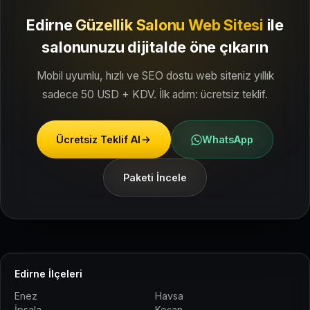
Edirne
Güzellik Salonu Web Sitesi
ile
salonunuzu dijitalde öne çıkarın
Mobil uyumlu, hızlı ve SEO dostu web siteniz yıllık
sadece 50 USD + KDV. İlk adım: ücretsiz teklif.
Ücretsiz Teklif Al
WhatsApp
Paketi İncele
Edirne İlçeleri
Enez
Havsa
İpsala
Keşan