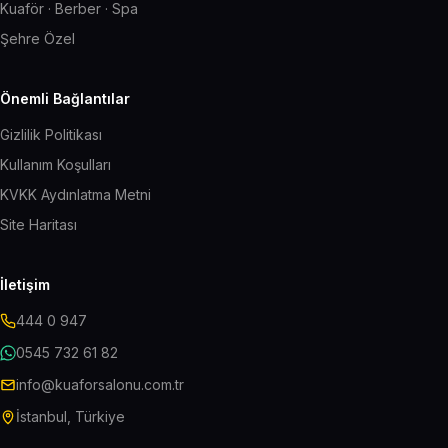
Kuaför · Berber · Spa
Şehre Özel
Önemli Bağlantılar
Gizlilik Politikası
Kullanım Koşulları
KVKK Aydınlatma Metni
Site Haritası
İletişim
444 0 947
0545 732 61 82
info@kuaforsalonu.com.tr
İstanbul, Türkiye