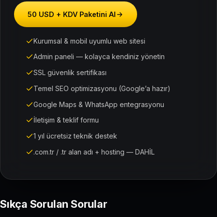
50 USD + KDV Paketini Al
Kurumsal & mobil uyumlu web sitesi
Admin paneli — kolayca kendiniz yönetin
SSL güvenlik sertifikası
Temel SEO optimizasyonu (Google’a hazır)
Google Maps & WhatsApp entegrasyonu
İletişim & teklif formu
1 yıl ücretsiz teknik destek
.com.tr / .tr alan adı + hosting — DAHİL
Sıkça Sorulan Sorular