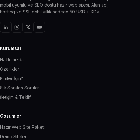
mobil uyumlu ve SEO dostu hazır web sitesi. Alan adı,
hosting ve SSL dahil yıllık sadece 50 USD + KDV.
Kurumsal
Hakkımızda
Özellikler
Kimler İçin?
Sık Sorulan Sorular
İletişim & Teklif
Çözümler
Hazır Web Site Paketi
Demo Siteler