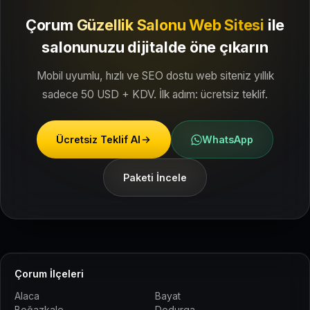
Çorum
Güzellik Salonu Web Sitesi
ile
salonunuzu dijitalde öne çıkarın
Mobil uyumlu, hızlı ve SEO dostu web siteniz yıllık
sadece 50 USD + KDV. İlk adım: ücretsiz teklif.
Ücretsiz Teklif Al
WhatsApp
Paketi İncele
Çorum İlçeleri
Alaca
Bayat
Boğazkale
Dodurga