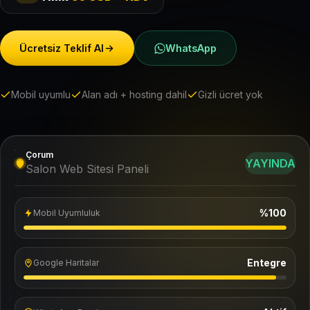
Ücretsiz Teklif Al
WhatsApp
Mobil uyumlu
Alan adı + hosting dahil
Gizli ücret yok
Çorum
YAYINDA
Salon Web Sitesi Paneli
%100
Mobil Uyumluluk
Entegre
Google Haritalar