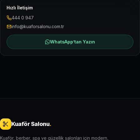
Hızlı İletişim
444 0 947
info@kuaforsalonu.com.tr
WhatsApp’tan Yazın
Kuaför Salonu
.
Kuaför, berber, spa ve güzellik salonları için modern,