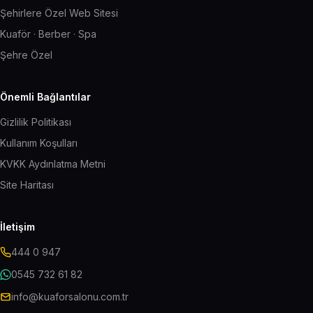
Şehirlere Özel Web Sitesi
Kuaför · Berber · Spa
Şehre Özel
Önemli Bağlantılar
Gizlilik Politikası
Kullanım Koşulları
KVKK Aydınlatma Metni
Site Haritası
İletişim
444 0 947
0545 732 61 82
info@kuaforsalonu.com.tr