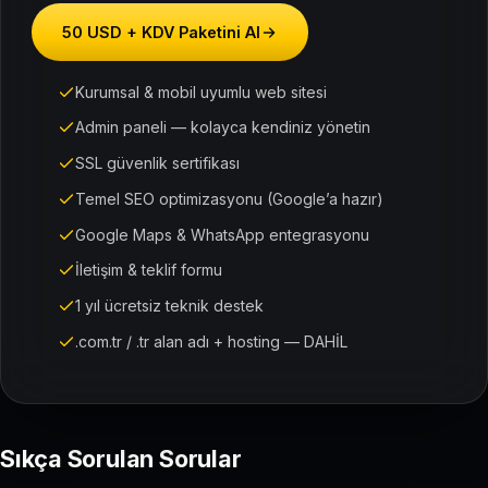
50 USD + KDV Paketini Al
Kurumsal & mobil uyumlu web sitesi
Admin paneli — kolayca kendiniz yönetin
SSL güvenlik sertifikası
Temel SEO optimizasyonu (Google’a hazır)
Google Maps & WhatsApp entegrasyonu
İletişim & teklif formu
1 yıl ücretsiz teknik destek
.com.tr / .tr alan adı + hosting — DAHİL
Sıkça Sorulan Sorular