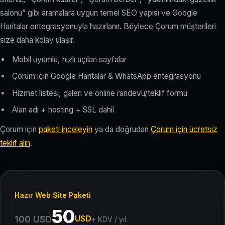
salonu” gibi aramalara uygun temel SEO yapısı ve Google
Haritalar entegrasyonuyla hazırlanır. Böylece Çorum müşterileri
size daha kolay ulaşır.
Mobil uyumlu, hızlı açılan sayfalar
Çorum için Google Haritalar & WhatsApp entegrasyonu
Hizmet listesi, galeri ve online randevu/teklif formu
Alan adı + hosting + SSL dahil
Çorum için
paketi inceleyin
ya da doğrudan
Çorum için ücretsiz
teklif alın
.
Hazır Web Site Paketi
50
USD
100 USD
+ KDV / yıl