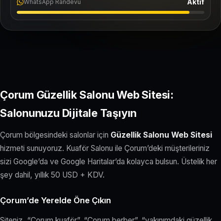
Aktif
WhatsApp Randevu
Çorum Güzellik Salonu Web Sitesi:
Salonunuzu Dijitale Taşıyın
Çorum bölgesindeki salonlar için
Güzellik Salonu Web Sitesi
hizmeti sunuyoruz. Kuaför Salonu ile Çorum’deki müşterileriniz
sizi Google’da ve Google Haritalar’da kolayca bulsun. Üstelik her
şey dahil, yıllık 50 USD + KDV.
Çorum’de Yerelde Öne Çıkın
Siteniz, “Çorum kuaför”, “Çorum berber”, “yakınımdaki güzellik