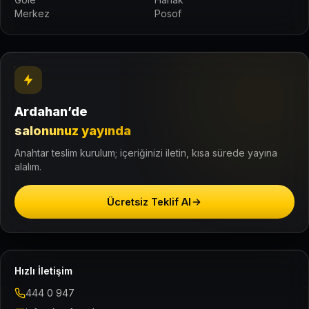
Merkez
Posof
Ardahan’de
salonunuz yayında
Anahtar teslim kurulum; içeriğinizi iletin, kısa sürede yayına
alalım.
Ücretsiz Teklif Al
Hızlı İletişim
444 0 947