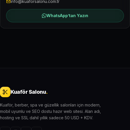
info@kuaforsalonu.com.tr
WhatsApp’tan Yazın
Kuaför Salonu
.
Kuaför, berber, spa ve güzellik salonları için modern,
mobil uyumlu ve SEO dostu hazır web sitesi. Alan adı,
hosting ve SSL dahil yıllık sadece 50 USD + KDV.