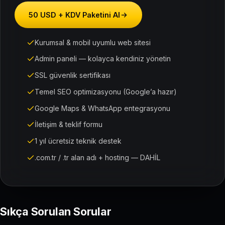
50 USD + KDV Paketini Al
Kurumsal & mobil uyumlu web sitesi
Admin paneli — kolayca kendiniz yönetin
SSL güvenlik sertifikası
Temel SEO optimizasyonu (Google’a hazır)
Google Maps & WhatsApp entegrasyonu
İletişim & teklif formu
1 yıl ücretsiz teknik destek
.com.tr / .tr alan adı + hosting — DAHİL
Sıkça Sorulan Sorular