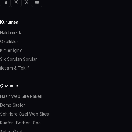
Kurumsal
Hakkımızda
Özellikler
Kimler İçin?
Sık Sorulan Sorular
İletişim & Teklif
Çözümler
Hazır Web Site Paketi
Demo Siteler
Şehirlere Özel Web Sitesi
Kuaför · Berber · Spa
Şehre Özel