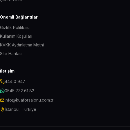
Önemli Bağlantılar
Gizlilik Politikası
Kullanım Koşulları
KVKK Aydınlatma Metni
Site Haritası
İletişim
444 0 947
0545 732 61 82
info@kuaforsalonu.com.tr
İstanbul, Türkiye