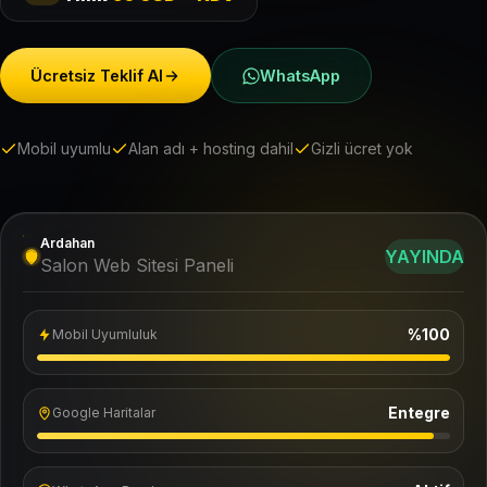
Ücretsiz Teklif Al
WhatsApp
Mobil uyumlu
Alan adı + hosting dahil
Gizli ücret yok
Ardahan
YAYINDA
Salon Web Sitesi Paneli
%100
Mobil Uyumluluk
Entegre
Google Haritalar