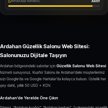
Aktif
WhatsApp Randevu
Ardahan Güzellik Salonu Web Sitesi:
Salonunuzu Dijitale Taşıyın
Ardahan bölgesindeki salonlar için
Güzellik Salonu Web Sitesi
hizmeti sunuyoruz. Kuaför Salonu ile Ardahan’deki müşterileriniz
sizi Google’da ve Google Haritalar’da kolayca bulsun. Üstelik her
şey dahil, yıllık 50 USD + KDV.
Ardahan’de Yerelde Öne Çıkın
Siteniz, “Ardahan kuaför”, “Ardahan berber”, “yakınımdaki güzellik