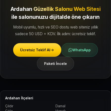
Ardahan
Güzellik Salonu Web Sitesi
ile
salonunuzu dijitalde öne çıkarın
Mobil uyumlu, hızlı ve SEO dostu web siteniz yıllık
sadece 50 USD + KDV. İlk adım: ücretsiz teklif.
Ücretsiz Teklif Al
WhatsApp
Paketi İncele
Ardahan İlçeleri
Çıldır
Damal
Göle
Hanak