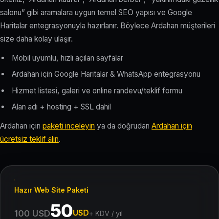
salonu” gibi aramalara uygun temel SEO yapısı ve Google
Haritalar entegrasyonuyla hazırlanır. Böylece Ardahan müşterileri
size daha kolay ulaşır.
Mobil uyumlu, hızlı açılan sayfalar
Ardahan için Google Haritalar & WhatsApp entegrasyonu
Hizmet listesi, galeri ve online randevu/teklif formu
Alan adı + hosting + SSL dahil
Ardahan için
paketi inceleyin
ya da doğrudan
Ardahan için
ücretsiz teklif alın
.
Hazır Web Site Paketi
50
USD
100 USD
+ KDV / yıl