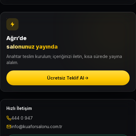
Ağrı’de
salonunuz yayında
Anahtar teslim kurulum; içeriğinizi iletin, kısa sürede yayına
alalım.
Ücretsiz Teklif Al
Hızlı İletişim
444 0 947
info@kuaforsalonu.com.tr