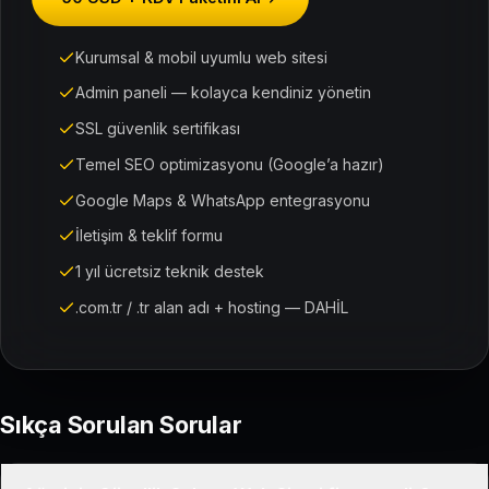
Kurumsal & mobil uyumlu web sitesi
Admin paneli — kolayca kendiniz yönetin
SSL güvenlik sertifikası
Temel SEO optimizasyonu (Google’a hazır)
Google Maps & WhatsApp entegrasyonu
İletişim & teklif formu
1 yıl ücretsiz teknik destek
.com.tr / .tr alan adı + hosting — DAHİL
Sıkça Sorulan Sorular