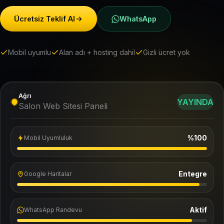
Ücretsiz Teklif Al
WhatsApp
Mobil uyumlu
Alan adı + hosting dahil
Gizli ücret yok
Ağrı
YAYINDA
Salon Web Sitesi Paneli
%100
Mobil Uyumluluk
Entegre
Google Haritalar
Aktif
WhatsApp Randevu