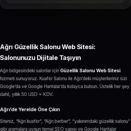
Ağrı Güzellik Salonu Web Sitesi:
Salonunuzu Dijitale Taşıyın
Ağrı bölgesindeki salonlar için
Güzellik Salonu Web Sitesi
hizmeti sunuyoruz. Kuaför Salonu ile Ağrı’deki müşterileriniz sizi
Google’da ve Google Haritalar’da kolayca bulsun. Üstelik her şey
dahil, yıllık 50 USD + KDV.
Ağrı’de Yerelde Öne Çıkın
Siteniz, “Ağrı kuaför”, “Ağrı berber”, “yakınımdaki güzellik salonu”
gibi aramalara uygun temel SEO yapısı ve Google Haritalar