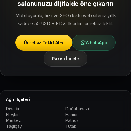
salonunuzu dijitalde öne çıkarın
Mobil uyumlu, hızlı ve SEO dostu web siteniz yıllık
sadece 50 USD + KDV. İlk adım: ücretsiz teklif.
Ücretsiz Teklif Al
WhatsApp
Paketi İncele
Ağrı İlçeleri
Diyadin
Doğubayazıt
Eleşkirt
Hamur
Merkez
Patnos
Taşlıçay
Tutak