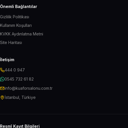
Önemli Bağlantılar
Gizlilik Politikası
Kullanım Koşulları
KVKK Aydınlatma Metni
Site Haritası
İletişim
444 0 947
0545 732 61 82
info@kuaforsalonu.com.tr
İstanbul, Türkiye
Resmî Kayıt Bilgileri