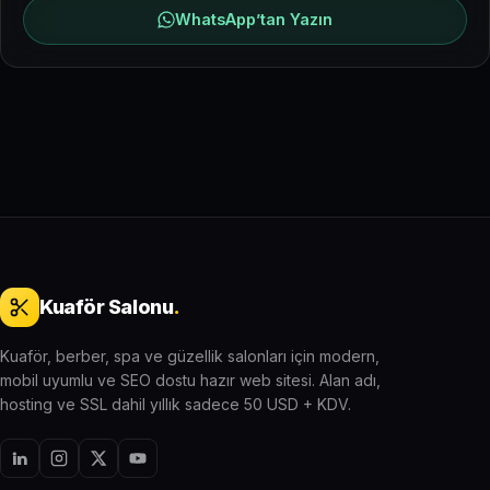
WhatsApp’tan Yazın
Kuaför Salonu
.
Kuaför, berber, spa ve güzellik salonları için modern,
mobil uyumlu ve SEO dostu hazır web sitesi. Alan adı,
hosting ve SSL dahil yıllık sadece 50 USD + KDV.