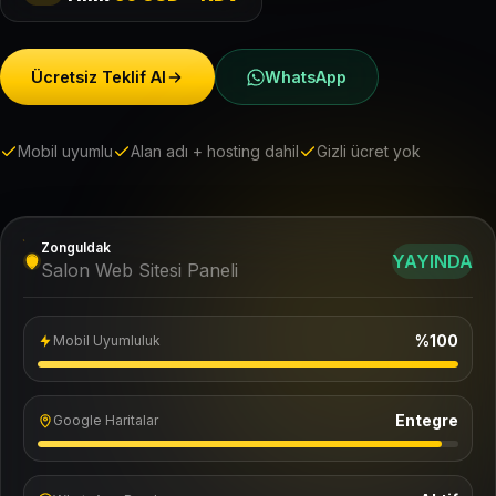
Ücretsiz Teklif Al
WhatsApp
Mobil uyumlu
Alan adı + hosting dahil
Gizli ücret yok
Zonguldak
YAYINDA
Salon Web Sitesi Paneli
%100
Mobil Uyumluluk
Entegre
Google Haritalar