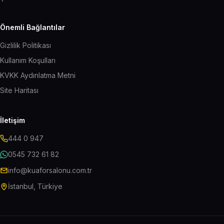
Önemli Bağlantılar
Gizlilik Politikası
Kullanım Koşulları
KVKK Aydınlatma Metni
Site Haritası
İletişim
444 0 947
0545 732 61 82
info@kuaforsalonu.com.tr
İstanbul, Türkiye