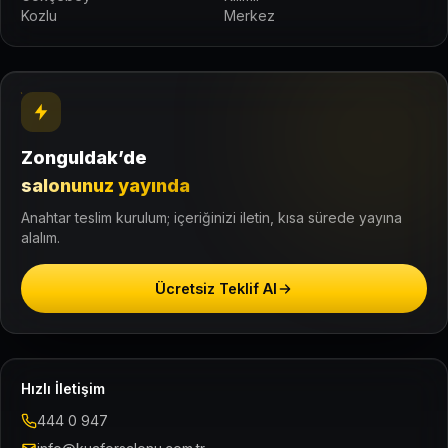
Kozlu
Merkez
Zonguldak’de
salonunuz yayında
Anahtar teslim kurulum; içeriğinizi iletin, kısa sürede yayına
alalım.
Ücretsiz Teklif Al
Hızlı İletişim
444 0 947