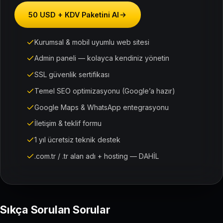
50 USD + KDV Paketini Al
Kurumsal & mobil uyumlu web sitesi
Admin paneli — kolayca kendiniz yönetin
SSL güvenlik sertifikası
Temel SEO optimizasyonu (Google’a hazır)
Google Maps & WhatsApp entegrasyonu
İletişim & teklif formu
1 yıl ücretsiz teknik destek
.com.tr / .tr alan adı + hosting — DAHİL
Sıkça Sorulan Sorular