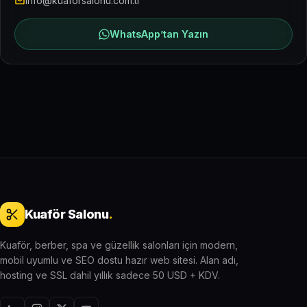
info@kuaforsalonu.com.tr
WhatsApp’tan Yazın
Kuaför Salonu
.
Kuaför, berber, spa ve güzellik salonları için modern,
mobil uyumlu ve SEO dostu hazır web sitesi. Alan adı,
hosting ve SSL dahil yıllık sadece 50 USD + KDV.