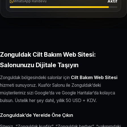
Aktif
WhatsApp Randevu
Zonguldak Cilt Bakım Web Sitesi:
Salonunuzu Dijitale Taşıyın
Zonguldak bölgesindeki salonlar için
Cilt Bakım Web Sitesi
hizmeti sunuyoruz. Kuaför Salonu ile Zonguldak’deki
müşterileriniz sizi Google’da ve Google Haritalar’da kolayca
bulsun. Üstelik her şey dahil, yıllık 50 USD + KDV.
Zonguldak’de Yerelde Öne Çıkın
Siteniz, “Zonguldak kuaför”, “Zonguldak berber”, “yakınımdaki