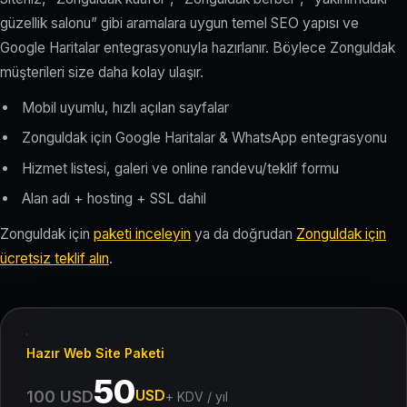
güzellik salonu” gibi aramalara uygun temel SEO yapısı ve
Google Haritalar entegrasyonuyla hazırlanır. Böylece Zonguldak
müşterileri size daha kolay ulaşır.
Mobil uyumlu, hızlı açılan sayfalar
Zonguldak için Google Haritalar & WhatsApp entegrasyonu
Hizmet listesi, galeri ve online randevu/teklif formu
Alan adı + hosting + SSL dahil
Zonguldak için
paketi inceleyin
ya da doğrudan
Zonguldak için
ücretsiz teklif alın
.
Hazır Web Site Paketi
50
USD
100 USD
+ KDV / yıl