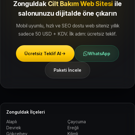
Zonguldak
Cilt Bakım Web Sitesi
ile
salonunuzu dijitalde öne çıkarın
Mobil uyumlu, hızlı ve SEO dostu web siteniz yıllık
sadece 50 USD + KDV. İlk adım: ücretsiz teklif.
Ücretsiz Teklif Al
WhatsApp
Paketi İncele
Zonguldak İlçeleri
Alaplı
Çaycuma
Devrek
Ereğli
Gökçebey
Kilimli