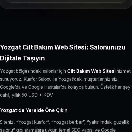
Yozgat Cilt Bakım Web Sitesi: Salonunuzu
Dijitale Taşıyın
Yozgat bölgesindeki salonlar için
Cilt Bakım Web Sitesi
hizmeti
sunuyoruz. Kuaför Salonu ile Yozgat’deki müşterileriniz sizi
Google’da ve Google Haritalar’da kolayca bulsun. Üstelik her şey
dahil, yıllık 50 USD + KDV.
Yozgat’de Yerelde Öne Çıkın
Siteniz, “Yozgat kuaför”, “Yozgat berber”, “yakınımdaki güzellik
salonu” gibi aramalara uygun temel SEO yapısı ve Google