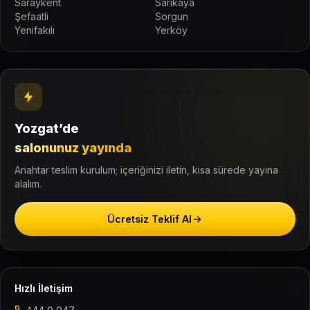
Saraykent
Sarıkaya
Şefaatli
Sorgun
Yenifakılı
Yerköy
Yozgat’de
salonunuz yayında
Anahtar teslim kurulum; içeriğinizi iletin, kısa sürede yayına
alalım.
Ücretsiz Teklif Al
Hızlı İletişim