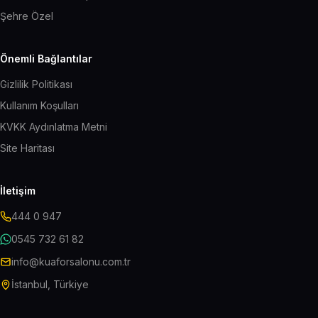
Şehre Özel
Önemli Bağlantılar
Gizlilik Politikası
Kullanım Koşulları
KVKK Aydınlatma Metni
Site Haritası
İletişim
444 0 947
0545 732 61 82
info@kuaforsalonu.com.tr
İstanbul, Türkiye