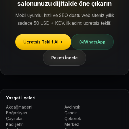
salonunuzu dijitalde öne çıkarın
Mobil uyumlu, hızlı ve SEO dostu web siteniz yıllık
sadece 50 USD + KDV. İlk adım: ücretsiz teklif.
Ücretsiz Teklif Al
WhatsApp
Paketi İncele
Yozgat İlçeleri
Akdağmadeni
Aydıncık
Boğazlıyan
Çandır
Çayıralan
Çekerek
Kadışehri
Merkez