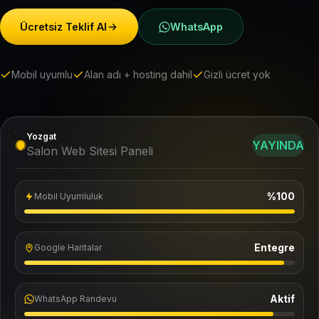
Ücretsiz Teklif Al
WhatsApp
Mobil uyumlu
Alan adı + hosting dahil
Gizli ücret yok
Yozgat
YAYINDA
Salon Web Sitesi Paneli
%100
Mobil Uyumluluk
Entegre
Google Haritalar
Aktif
WhatsApp Randevu