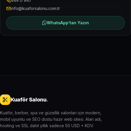
444 0 947
info@kuaforsalonu.com.tr
WhatsApp’tan Yazın
Kuaför Salonu
.
Kuaför, berber, spa ve güzellik salonları için modern,
mobil uyumlu ve SEO dostu hazır web sitesi. Alan adı,
hosting ve SSL dahil yıllık sadece 50 USD + KDV.