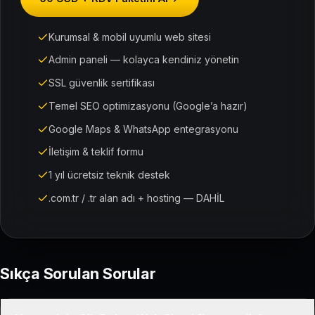
Kurumsal & mobil uyumlu web sitesi
Admin paneli — kolayca kendiniz yönetin
SSL güvenlik sertifikası
Temel SEO optimizasyonu (Google’a hazır)
Google Maps & WhatsApp entegrasyonu
İletişim & teklif formu
1 yıl ücretsiz teknik destek
.com.tr / .tr alan adı + hosting — DAHİL
Sıkça Sorulan Sorular