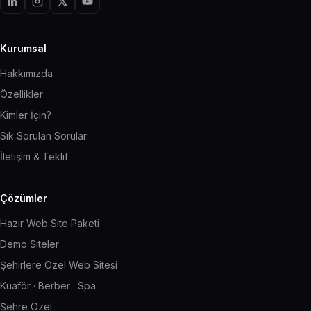
Kurumsal
Hakkımızda
Özellikler
Kimler İçin?
Sık Sorulan Sorular
İletişim & Teklif
Çözümler
Hazır Web Site Paketi
Demo Siteler
Şehirlere Özel Web Sitesi
Kuaför · Berber · Spa
Şehre Özel