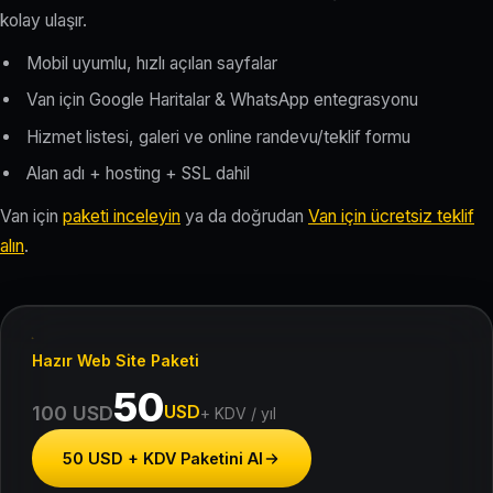
kolay ulaşır.
Mobil uyumlu, hızlı açılan sayfalar
Van için Google Haritalar & WhatsApp entegrasyonu
Hizmet listesi, galeri ve online randevu/teklif formu
Alan adı + hosting + SSL dahil
Van için
paketi inceleyin
ya da doğrudan
Van için ücretsiz teklif
alın
.
Hazır Web Site Paketi
50
USD
100 USD
+ KDV / yıl
50 USD + KDV Paketini Al