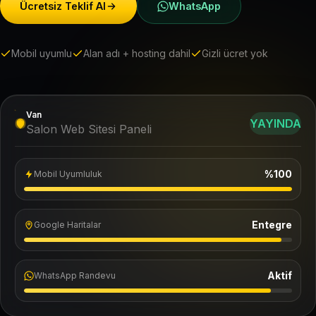
Ücretsiz Teklif Al
WhatsApp
Mobil uyumlu
Alan adı + hosting dahil
Gizli ücret yok
Van
YAYINDA
Salon Web Sitesi Paneli
%100
Mobil Uyumluluk
Entegre
Google Haritalar
Aktif
WhatsApp Randevu