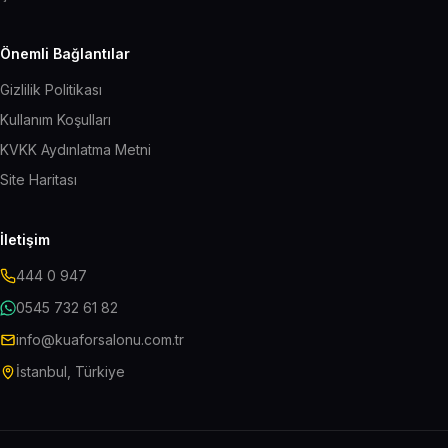
Önemli Bağlantılar
Gizlilik Politikası
Kullanım Koşulları
KVKK Aydınlatma Metni
Site Haritası
İletişim
444 0 947
0545 732 61 82
info@kuaforsalonu.com.tr
İstanbul, Türkiye