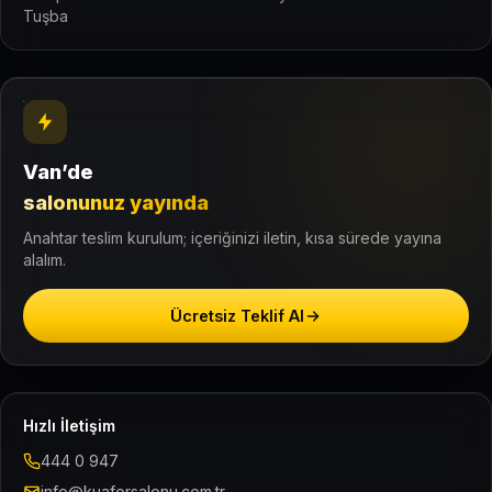
Tuşba
Van’de
salonunuz yayında
Anahtar teslim kurulum; içeriğinizi iletin, kısa sürede yayına
alalım.
Ücretsiz Teklif Al
Hızlı İletişim
444 0 947
info@kuaforsalonu.com.tr