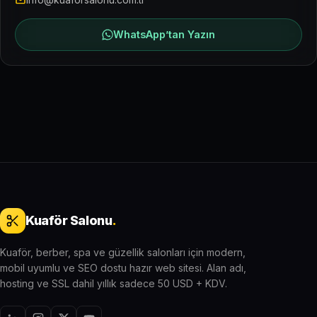
WhatsApp’tan Yazın
Kuaför Salonu
.
Kuaför, berber, spa ve güzellik salonları için modern,
mobil uyumlu ve SEO dostu hazır web sitesi. Alan adı,
hosting ve SSL dahil yıllık sadece 50 USD + KDV.