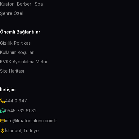
Kuaför · Berber · Spa
Şehre Özel
Önemli Bağlantılar
Gizlilik Politikası
Kullanım Koşulları
KVKK Aydınlatma Metni
Site Haritası
İletişim
444 0 947
0545 732 61 82
info@kuaforsalonu.com.tr
İstanbul, Türkiye