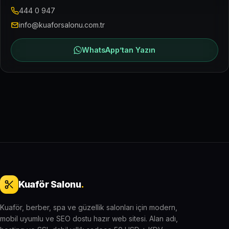
444 0 947
info@kuaforsalonu.com.tr
WhatsApp’tan Yazın
Kuaför Salonu
.
Kuaför, berber, spa ve güzellik salonları için modern,
mobil uyumlu ve SEO dostu hazır web sitesi. Alan adı,