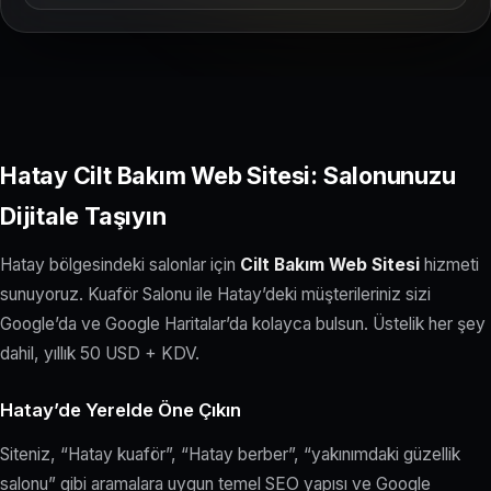
Hatay Cilt Bakım Web Sitesi: Salonunuzu
Dijitale Taşıyın
Hatay bölgesindeki salonlar için
Cilt Bakım Web Sitesi
hizmeti
sunuyoruz. Kuaför Salonu ile Hatay’deki müşterileriniz sizi
Google’da ve Google Haritalar’da kolayca bulsun. Üstelik her şey
dahil, yıllık 50 USD + KDV.
Hatay’de Yerelde Öne Çıkın
Siteniz, “Hatay kuaför”, “Hatay berber”, “yakınımdaki güzellik
salonu” gibi aramalara uygun temel SEO yapısı ve Google