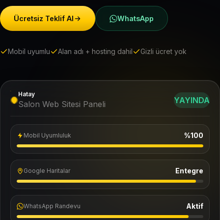
Ücretsiz Teklif Al
WhatsApp
Mobil uyumlu
Alan adı + hosting dahil
Gizli ücret yok
Hatay
YAYINDA
Salon Web Sitesi Paneli
%100
Mobil Uyumluluk
Entegre
Google Haritalar
Aktif
WhatsApp Randevu