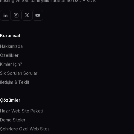
hosting ve SSL dahil yıllık sadece 50 USD + KDV.
Kurumsal
Hakkımızda
Özellikler
Kimler İçin?
Sık Sorulan Sorular
İletişim & Teklif
Çözümler
Hazır Web Site Paketi
Demo Siteler
Şehirlere Özel Web Sitesi