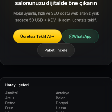
salonunuzu dijitalde öne çıkarın
Mobil uyumlu, hızlı ve SEO dostu web siteniz yıllık
sadece 50 USD + KDV. İlk adım: ücretsiz teklif.
Ücretsiz Teklif Al
WhatsApp
Paketi İncele
Hatay İlçeleri
Altınözü
Antakya
Arsuz
Belen
Defne
Dörtyol
Erzin
Hassa