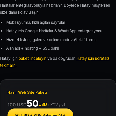
Haritalar entegrasyonuyla hazırlanır. Böylece Hatay müşterileri
size daha kolay ulaşır.
Mobil uyumlu, hızlı açılan sayfalar
Hatay için Google Haritalar & WhatsApp entegrasyonu
Hizmet listesi, galeri ve online randevu/teklif formu
Alan adı + hosting + SSL dahil
Hatay için
paketi inceleyin
ya da doğrudan
Hatay için ücretsiz
teklif alın
.
Hazır Web Site Paketi
50
USD
100 USD
+ KDV / yıl
50 USD + KDV Paketini Al