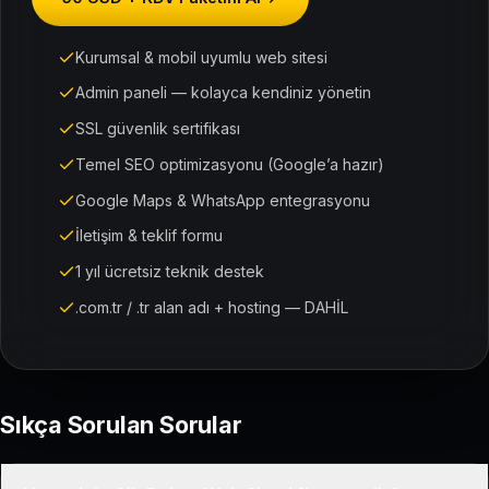
Kurumsal & mobil uyumlu web sitesi
Admin paneli — kolayca kendiniz yönetin
SSL güvenlik sertifikası
Temel SEO optimizasyonu (Google’a hazır)
Google Maps & WhatsApp entegrasyonu
İletişim & teklif formu
1 yıl ücretsiz teknik destek
.com.tr / .tr alan adı + hosting — DAHİL
Sıkça Sorulan Sorular