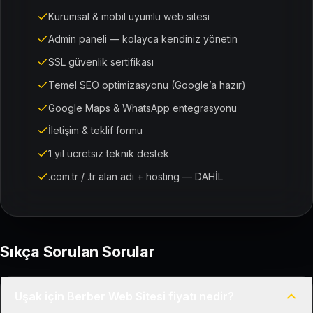
Kurumsal & mobil uyumlu web sitesi
Admin paneli — kolayca kendiniz yönetin
SSL güvenlik sertifikası
Temel SEO optimizasyonu (Google’a hazır)
Google Maps & WhatsApp entegrasyonu
İletişim & teklif formu
1 yıl ücretsiz teknik destek
.com.tr / .tr alan adı + hosting — DAHİL
Sıkça Sorulan Sorular
Uşak için Berber Web Sitesi fiyatı nedir?