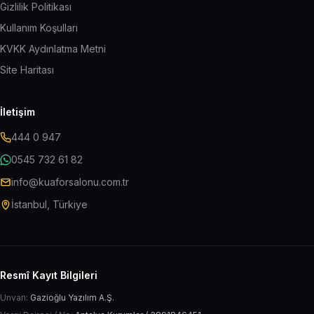
Gizlilik Politikası
Kullanım Koşulları
KVKK Aydınlatma Metni
Site Haritası
İletişim
444 0 947
0545 732 61 82
info@kuaforsalonu.com.tr
İstanbul, Türkiye
Resmî Kayıt Bilgileri
Unvan:
Gazioğlu Yazılım A.Ş.