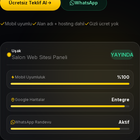
Ücretsiz Teklif Al
WhatsApp
Mobil uyumlu
Alan adı + hosting dahil
Gizli ücret yok
Uşak
YAYINDA
Salon Web Sitesi Paneli
%100
Mobil Uyumluluk
Entegre
Google Haritalar
Aktif
WhatsApp Randevu