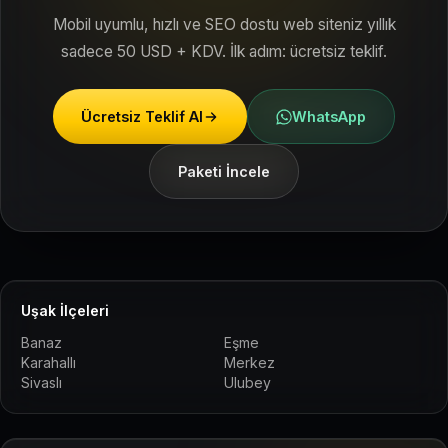
Mobil uyumlu, hızlı ve SEO dostu web siteniz yıllık
sadece 50 USD + KDV. İlk adım: ücretsiz teklif.
Ücretsiz Teklif Al
WhatsApp
Paketi İncele
Uşak İlçeleri
Banaz
Eşme
Karahallı
Merkez
Sivaslı
Ulubey