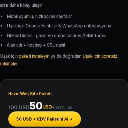
size daha kolay ulaşır.
Mobil uyumlu, hızlı açılan sayfalar
Uşak için Google Haritalar & WhatsApp entegrasyonu
Hizmet listesi, galeri ve online randevu/teklif formu
Alan adı + hosting + SSL dahil
Uşak için
paketi inceleyin
ya da doğrudan
Uşak için ücretsiz
teklif alın
.
Hazır Web Site Paketi
50
USD
100 USD
+ KDV / yıl
50 USD + KDV Paketini Al