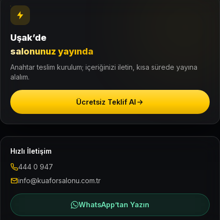
Uşak’de
salonunuz yayında
Anahtar teslim kurulum; içeriğinizi iletin, kısa sürede yayına
alalım.
Ücretsiz Teklif Al
Hızlı İletişim
444 0 947
info@kuaforsalonu.com.tr
WhatsApp’tan Yazın