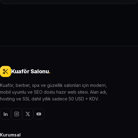
Kuaför Salonu
.
Kuaför, berber, spa ve güzellik salonları için modern,
mobil uyumlu ve SEO dostu hazır web sitesi. Alan adı,
hosting ve SSL dahil yıllık sadece 50 USD + KDV.
Kurumsal