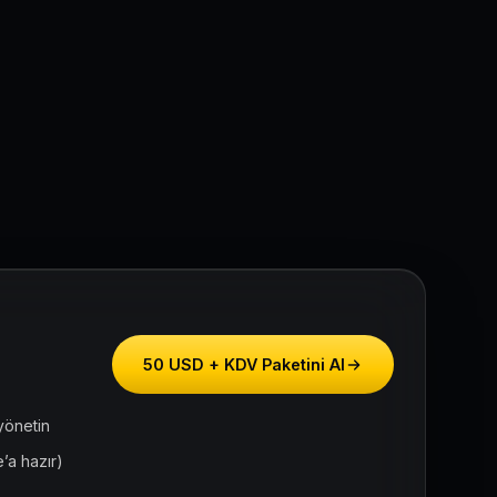
50 USD + KDV Paketini Al
yönetin
’a hazır)