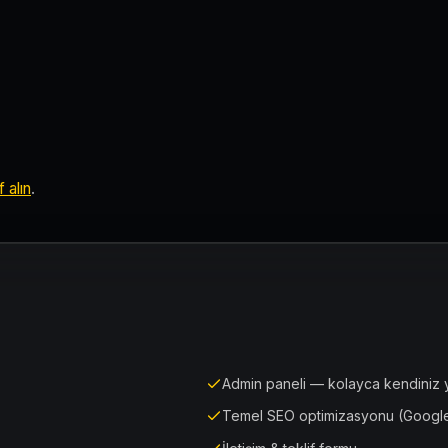
f alın
.
Admin paneli — kolayca kendiniz 
Temel SEO optimizasyonu (Google