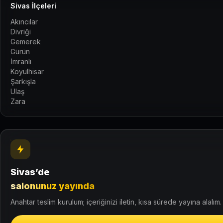
Sivas İlçeleri
Akıncılar
Divriği
Gemerek
Gürün
İmranlı
Koyulhisar
Şarkışla
Ulaş
Zara
Sivas’de
salonunuz yayında
Anahtar teslim kurulum; içeriğinizi iletin, kısa sürede yayına alalım.