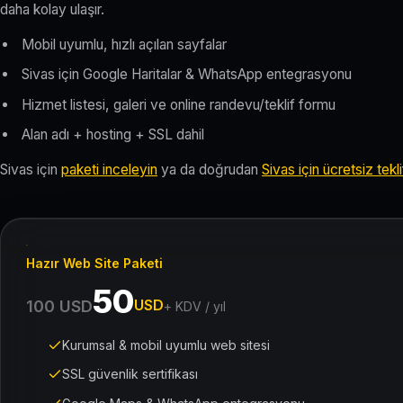
daha kolay ulaşır.
Mobil uyumlu, hızlı açılan sayfalar
Sivas için Google Haritalar & WhatsApp entegrasyonu
Hizmet listesi, galeri ve online randevu/teklif formu
Alan adı + hosting + SSL dahil
Sivas için
paketi inceleyin
ya da doğrudan
Sivas için ücretsiz tekli
Hazır Web Site Paketi
50
USD
100 USD
+ KDV / yıl
Kurumsal & mobil uyumlu web sitesi
SSL güvenlik sertifikası