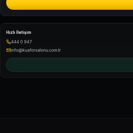
Hızlı İletişim
444 0 947
info@kuaforsalonu.com.tr