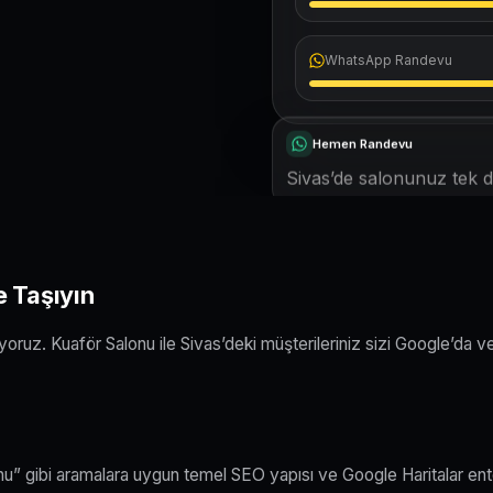
WhatsApp Randevu
Hemen Randevu
Sivas’de salonunuz tek do
e Taşıyın
oruz. Kuaför Salonu ile Sivas’deki müşterileriniz sizi Google’da v
onu” gibi aramalara uygun temel SEO yapısı ve Google Haritalar ent