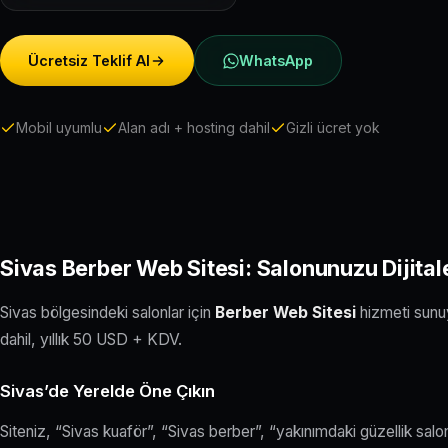
Ücretsiz Teklif Al
WhatsApp
Mobil uyumlu
Alan adı + hosting dahil
Gizli ücret yok
Sivas Berber Web Sitesi: Salonunuzu Dijital
Sivas bölgesindeki salonlar için
Berber Web Sitesi
hizmeti sunuy
dahil, yıllık 50 USD + KDV.
Sivas’de Yerelde Öne Çıkın
Siteniz, “Sivas kuaför”, “Sivas berber”, “yakınımdaki güzellik sal