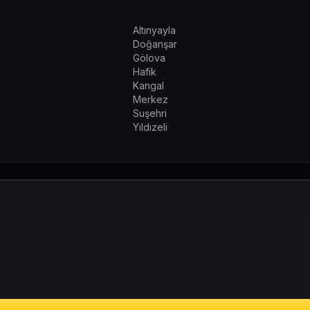
Altınyayla
Doğanşar
Gölova
Hafik
Kangal
Merkez
Suşehri
Yıldızeli