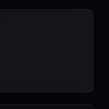
lde hazırlanır.