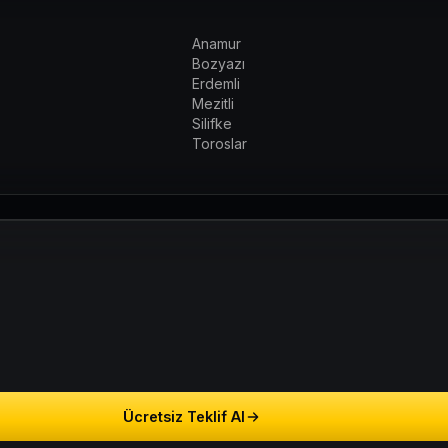
Anamur
Bozyazı
Erdemli
Mezitli
Silifke
Toroslar
Ücretsiz Teklif Al