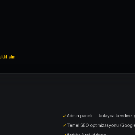
klif alın
.
Admin paneli — kolayca kendiniz 
Temel SEO optimizasyonu (Google