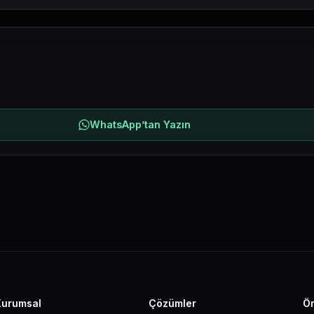
WhatsApp’tan Yazın
Kurumsal
Çözümler
Ön