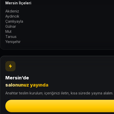
Mersin İlçeleri
Akdeniz
Aydıncık
Çamlıyayla
Gülnar
Mut
Tarsus
Yenişehir
Mersin’de
salonunuz yayında
Anahtar teslim kurulum; içeriğinizi iletin, kısa sürede yayına alalım.