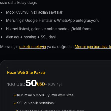
size daha kolay ulaşır.
Mobil uyumlu, hızlı açılan sayfalar
Mersin için Google Haritalar & WhatsApp entegrasyonu
Hizmet listesi, galeri ve online randevu/teklif formu
Alan adı + hosting + SSL dahil
Mersin için
paketi inceleyin
ya da doğrudan
Mersin için ücretsiz te
Hazır Web Site Paketi
50
USD
100 USD
+ KDV / yıl
Kurumsal & mobil uyumlu web sitesi
SSL güvenlik sertifikası