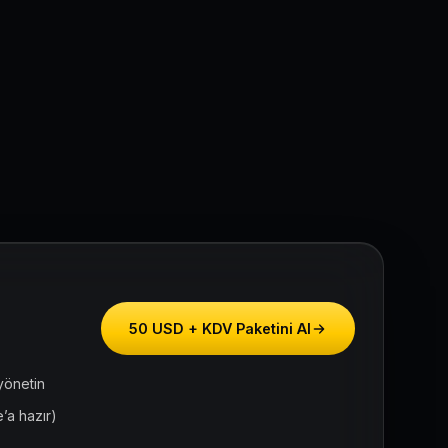
50 USD + KDV Paketini Al
yönetin
’a hazır)