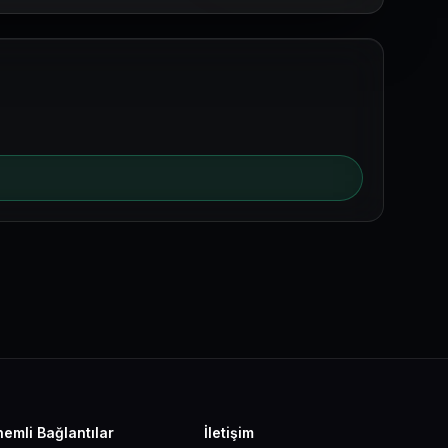
emli Bağlantılar
İletişim