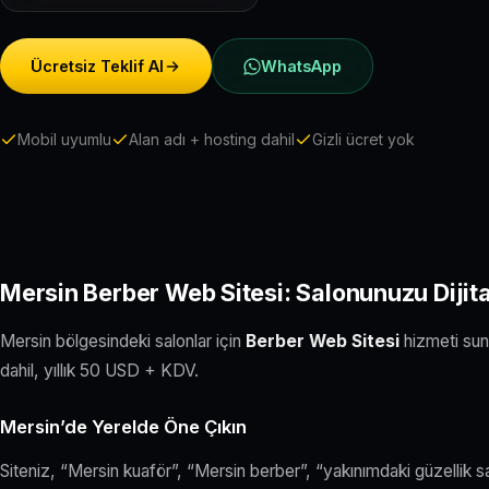
Ücretsiz Teklif Al
WhatsApp
Mobil uyumlu
Alan adı + hosting dahil
Gizli ücret yok
Mersin Berber Web Sitesi: Salonunuzu Dijita
Mersin bölgesindeki salonlar için
Berber Web Sitesi
hizmeti sunu
dahil, yıllık 50 USD + KDV.
Mersin’de Yerelde Öne Çıkın
Siteniz, “Mersin kuaför”, “Mersin berber”, “yakınımdaki güzellik 