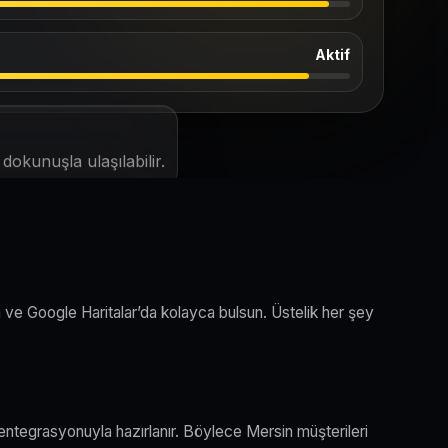
Aktif
okunuşla ulaşılabilir.
a ve Google Haritalar’da kolayca bulsun. Üstelik her şey
entegrasyonuyla hazırlanır. Böylece Mersin müşterileri