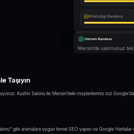
WhatsApp Randevu
Hemen Randevu
Mersin’de salonunuz tek d
le Taşıyın
yoruz. Kuaför Salonu ile Mersin’deki müşterileriniz sizi Google’d
salonu” gibi aramalara uygun temel SEO yapısı ve Google Haritalar 