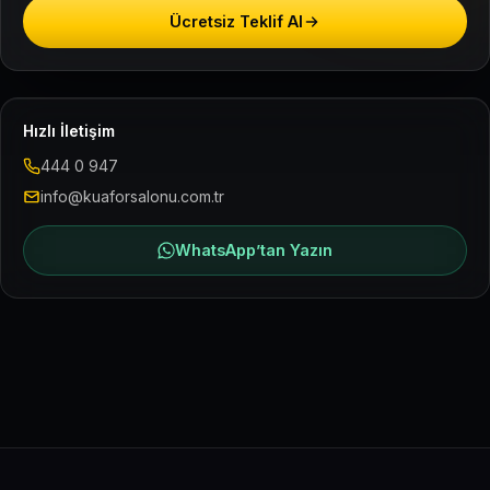
Ücretsiz Teklif Al
Hızlı İletişim
444 0 947
info@kuaforsalonu.com.tr
WhatsApp’tan Yazın