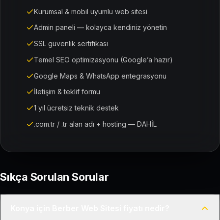
Kurumsal & mobil uyumlu web sitesi
Admin paneli — kolayca kendiniz yönetin
SSL güvenlik sertifikası
Temel SEO optimizasyonu (Google’a hazır)
Google Maps & WhatsApp entegrasyonu
İletişim & teklif formu
1 yıl ücretsiz teknik destek
.com.tr / .tr alan adı + hosting — DAHİL
Sıkça Sorulan Sorular
Konya için Berber Web Sitesi fiyatı nedir?