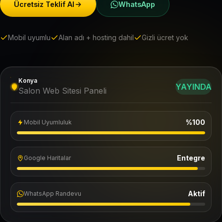
Ücretsiz Teklif Al
WhatsApp
Mobil uyumlu
Alan adı + hosting dahil
Gizli ücret yok
Konya
YAYINDA
Salon Web Sitesi Paneli
%100
Mobil Uyumluluk
Entegre
Google Haritalar
Aktif
WhatsApp Randevu