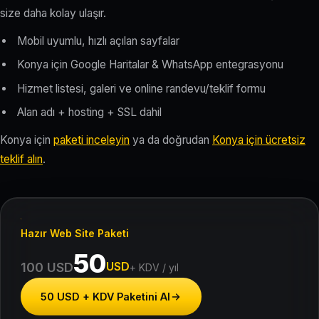
size daha kolay ulaşır.
Mobil uyumlu, hızlı açılan sayfalar
Konya için Google Haritalar & WhatsApp entegrasyonu
Hizmet listesi, galeri ve online randevu/teklif formu
Alan adı + hosting + SSL dahil
Konya için
paketi inceleyin
ya da doğrudan
Konya için ücretsiz
teklif alın
.
Hazır Web Site Paketi
50
USD
100 USD
+ KDV / yıl
50 USD + KDV Paketini Al