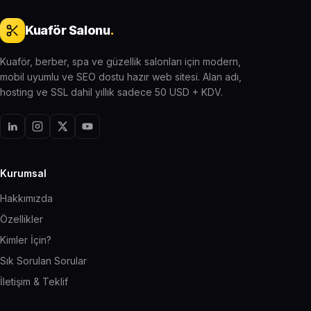
Kuaför Salonu
.
Kuaför, berber, spa ve güzellik salonları için modern,
mobil uyumlu ve SEO dostu hazır web sitesi. Alan adı,
hosting ve SSL dahil yıllık sadece 50 USD + KDV.
Kurumsal
Hakkımızda
Özellikler
Kimler İçin?
Sık Sorulan Sorular
İletişim & Teklif