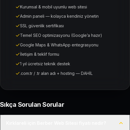
Kurumsal & mobil uyumlu web sitesi
Admin paneli — kolayca kendiniz yönetin
SSL güvenlik sertifikası
Temel SEO optimizasyonu (Google’a hazır)
Google Maps & WhatsApp entegrasyonu
İletişim & teklif formu
1 yıl ücretsiz teknik destek
.com.tr / .tr alan adı + hosting — DAHİL
Sıkça Sorulan Sorular
Kırklareli için Berber Web Sitesi fiyatı nedir?