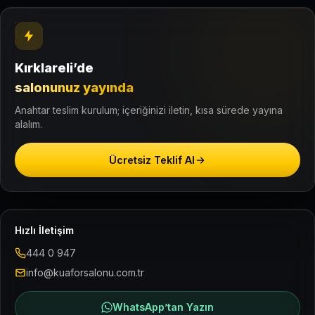
Kırklareli’de
salonunuz yayında
Anahtar teslim kurulum; içeriğinizi iletin, kısa sürede yayına
alalım.
Ücretsiz Teklif Al
Hızlı İletişim
444 0 947
info@kuaforsalonu.com.tr
WhatsApp’tan Yazın