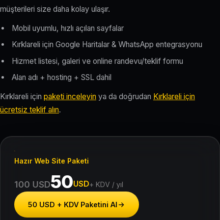
müşterileri size daha kolay ulaşır.
Mobil uyumlu, hızlı açılan sayfalar
Kırklareli için Google Haritalar & WhatsApp entegrasyonu
Hizmet listesi, galeri ve online randevu/teklif formu
Alan adı + hosting + SSL dahil
Kırklareli için
paketi inceleyin
ya da doğrudan
Kırklareli için
ücretsiz teklif alın
.
Hazır Web Site Paketi
50
USD
100 USD
+ KDV / yıl
50 USD + KDV Paketini Al