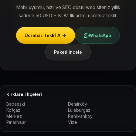
Mobil uyumlu, hızlı ve SEO dostu web siteniz yıllık
sadece 50 USD + KDV. İlk adım: ücretsiz teklif.
Ücretsiz Teklif Al
WhatsApp
Paketi İncele
Kırklareli İlçeleri
Babaeski
Demirköy
Kofçaz
Lüleburgaz
Merkez
Pehlivanköy
Pınarhisar
Vize