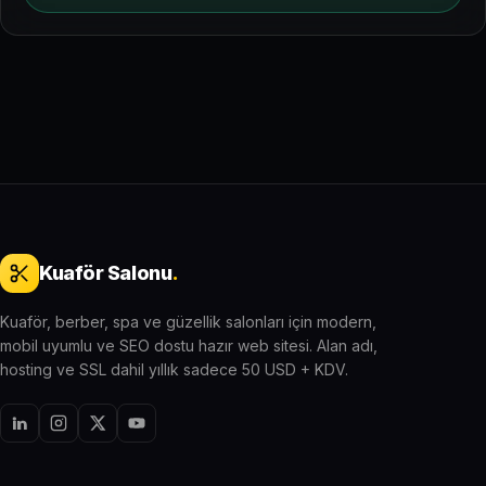
Kuaför Salonu
.
Kuaför, berber, spa ve güzellik salonları için modern,
mobil uyumlu ve SEO dostu hazır web sitesi. Alan adı,
hosting ve SSL dahil yıllık sadece 50 USD + KDV.