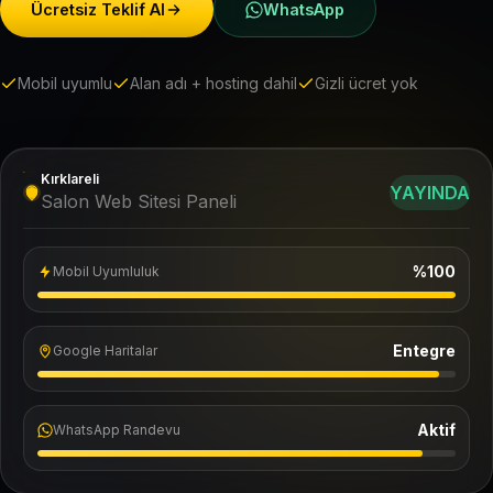
Ücretsiz Teklif Al
WhatsApp
Mobil uyumlu
Alan adı + hosting dahil
Gizli ücret yok
Kırklareli
YAYINDA
Salon Web Sitesi Paneli
%100
Mobil Uyumluluk
Entegre
Google Haritalar
Aktif
WhatsApp Randevu