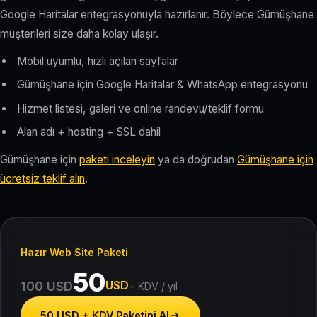
Google Haritalar entegrasyonuyla hazırlanır. Böylece Gümüşhane
müşterileri size daha kolay ulaşır.
Mobil uyumlu, hızlı açılan sayfalar
Gümüşhane için Google Haritalar & WhatsApp entegrasyonu
Hizmet listesi, galeri ve online randevu/teklif formu
Alan adı + hosting + SSL dahil
Gümüşhane için
paketi inceleyin
ya da doğrudan
Gümüşhane için
ücretsiz teklif alın
.
Hazır Web Site Paketi
50
USD
100 USD
+ KDV / yıl
50 USD + KDV Paketini Al