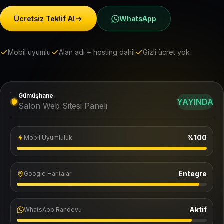
Ücretsiz Teklif Al
WhatsApp
Mobil uyumlu
Alan adı + hosting dahil
Gizli ücret yok
Gümüşhane
YAYINDA
Salon Web Sitesi Paneli
%100
Mobil Uyumluluk
Entegre
Google Haritalar
Aktif
WhatsApp Randevu