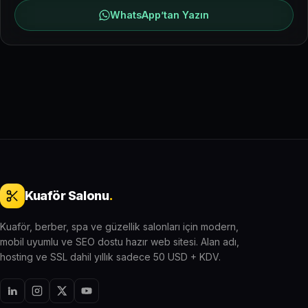
WhatsApp’tan Yazın
Kuaför Salonu
.
Kuaför, berber, spa ve güzellik salonları için modern,
mobil uyumlu ve SEO dostu hazır web sitesi. Alan adı,
hosting ve SSL dahil yıllık sadece 50 USD + KDV.