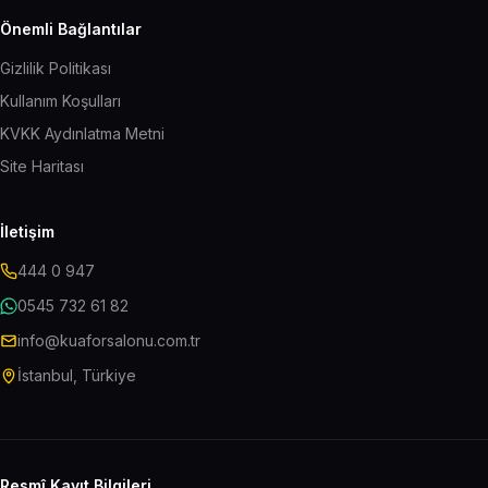
Önemli Bağlantılar
Gizlilik Politikası
Kullanım Koşulları
KVKK Aydınlatma Metni
Site Haritası
İletişim
444 0 947
0545 732 61 82
info@kuaforsalonu.com.tr
İstanbul, Türkiye
Resmî Kayıt Bilgileri