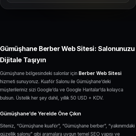
Gümüşhane Berber Web Sitesi: Salonunuzu
Dijitale Taşıyın
Gümüşhane bölgesindeki salonlar için
Berber Web Sitesi
hizmeti sunuyoruz. Kuaför Salonu ile Gümüşhane’deki
müşterileriniz sizi Google’da ve Google Haritalar’da kolayca
bulsun. Üstelik her şey dahil, yıllık 50 USD + KDV.
Gümüşhane’de Yerelde Öne Çıkın
Siteniz, “Gümüşhane kuaför”, “Gümüşhane berber”, “yakınımdaki
güzellik salonu” gibi aramalara uygun temel SEO yapısı ve