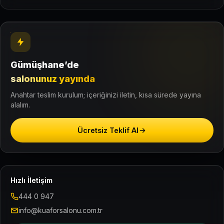
Gümüşhane’de
salonunuz yayında
Anahtar teslim kurulum; içeriğinizi iletin, kısa sürede yayına
alalım.
Ücretsiz Teklif Al
Hızlı İletişim
444 0 947
info@kuaforsalonu.com.tr