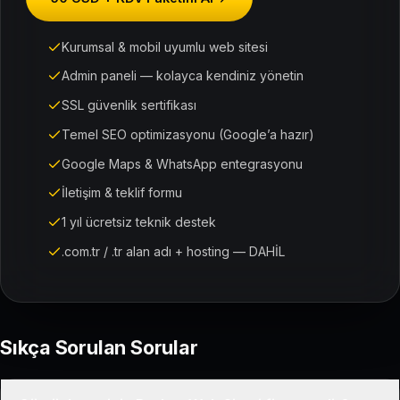
Kurumsal & mobil uyumlu web sitesi
Admin paneli — kolayca kendiniz yönetin
SSL güvenlik sertifikası
Temel SEO optimizasyonu (Google’a hazır)
Google Maps & WhatsApp entegrasyonu
İletişim & teklif formu
1 yıl ücretsiz teknik destek
.com.tr / .tr alan adı + hosting — DAHİL
Sıkça Sorulan Sorular