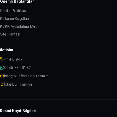
Önemli Bağlantılar
Gizlilik Politikası
Kullanım Koşulları
KVKK Aydınlatma Metni
Site Haritası
İletişim
444 0 947
0545 732 61 82
info@kuaforsalonu.com.tr
İstanbul, Türkiye
Resmî Kayıt Bilgileri