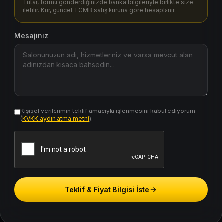
Tutar, formu gönderdiğinizde banka bilgileriyle birlikte size
iletilir. Kur, güncel TCMB satış kuruna göre hesaplanır.
Mesajınız
Kişisel verilerimin teklif amacıyla işlenmesini kabul ediyorum
(
KVKK aydınlatma metni
).
Teklif & Fiyat Bilgisi İste