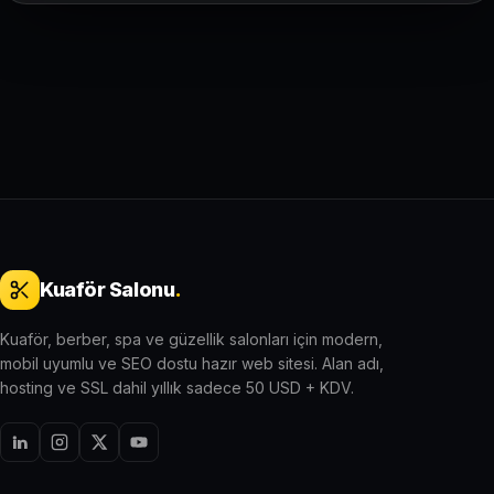
Kuaför Salonu
.
Kuaför, berber, spa ve güzellik salonları için modern,
mobil uyumlu ve SEO dostu hazır web sitesi. Alan adı,
hosting ve SSL dahil yıllık sadece 50 USD + KDV.