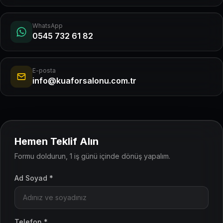
WhatsApp
0545 732 61 82
E-posta
info@kuaforsalonu.com.tr
Hemen Teklif Alın
Formu doldurun, 1 iş günü içinde dönüş yapalım.
Ad Soyad *
Telefon *