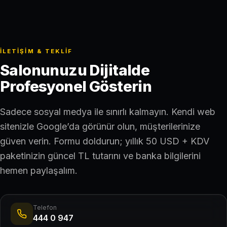
İLETIŞIM & TEKLIF
Salonunuzu Dijitalde
Profesyonel Gösterin
Sadece sosyal medya ile sınırlı kalmayın. Kendi web
sitenizle Google’da görünür olun, müşterilerinize
güven verin. Formu doldurun; yıllık 50 USD + KDV
paketinizin güncel TL tutarını ve banka bilgilerini
hemen paylaşalım.
Telefon
444 0 947