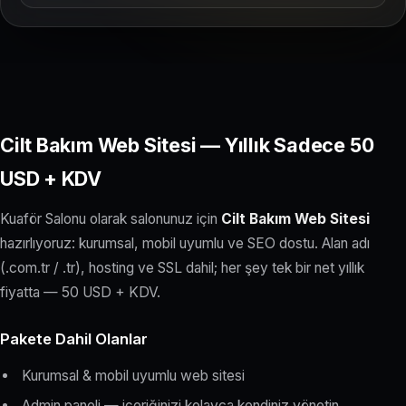
Cilt Bakım Web Sitesi — Yıllık Sadece 50
USD + KDV
Kuaför Salonu olarak salonunuz için
Cilt Bakım Web Sitesi
hazırlıyoruz: kurumsal, mobil uyumlu ve SEO dostu. Alan adı
(.com.tr / .tr), hosting ve SSL dahil; her şey tek bir net yıllık
fiyatta — 50 USD + KDV.
Pakete Dahil Olanlar
Kurumsal & mobil uyumlu web sitesi
Admin paneli — içeriğinizi kolayca kendiniz yönetin