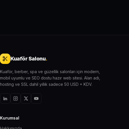
Kuaför Salonu
.
Kuaför, berber, spa ve güzellik salonları için modern,
mobil uyumlu ve SEO dostu hazır web sitesi. Alan adı,
hosting ve SSL dahil yıllık sadece 50 USD + KDV.
Kurumsal
Hakkımızda