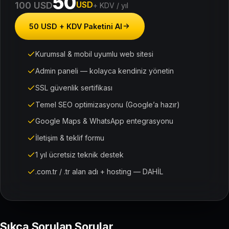
50
USD
100 USD
+ KDV / yıl
50 USD + KDV Paketini Al
Kurumsal & mobil uyumlu web sitesi
Admin paneli — kolayca kendiniz yönetin
SSL güvenlik sertifikası
Temel SEO optimizasyonu (Google’a hazır)
Google Maps & WhatsApp entegrasyonu
İletişim & teklif formu
1 yıl ücretsiz teknik destek
.com.tr / .tr alan adı + hosting — DAHİL
Sıkça Sorulan Sorular