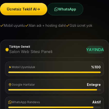
Ücretsiz Teklif Al
WhatsApp
Mobil uyumlu
Alan adı + hosting dahil
Gizli ücret yok
Türkiye Geneli
YAYINDA
Salon Web Sitesi Paneli
%100
Mobil Uyumluluk
Entegre
Google Haritalar
Aktif
WhatsApp Randevu