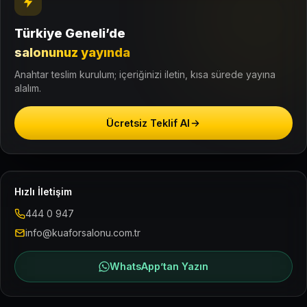
Türkiye Geneli’de
salonunuz yayında
Anahtar teslim kurulum; içeriğinizi iletin, kısa sürede yayına
alalım.
Ücretsiz Teklif Al
Hızlı İletişim
444 0 947
info@kuaforsalonu.com.tr
WhatsApp’tan Yazın