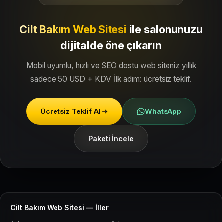
Cilt Bakım Web Sitesi
ile
salonunuzu
dijitalde öne çıkarın
Mobil uyumlu, hızlı ve SEO dostu web siteniz yıllık
sadece 50 USD + KDV. İlk adım: ücretsiz teklif.
Ücretsiz Teklif Al
WhatsApp
Paketi İncele
Cilt Bakım Web Sitesi — İller