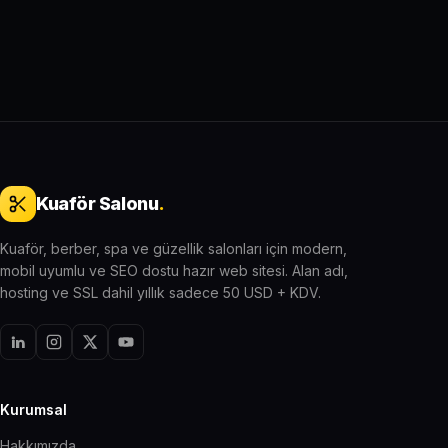
Kuaför Salonu
.
Kuaför, berber, spa ve güzellik salonları için modern,
mobil uyumlu ve SEO dostu hazır web sitesi. Alan adı,
hosting ve SSL dahil yıllık sadece 50 USD + KDV.
Kurumsal
Hakkımızda