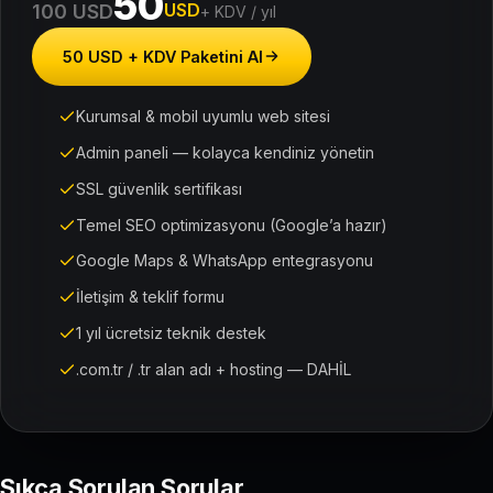
50
USD
100 USD
+ KDV / yıl
50 USD + KDV Paketini Al
Kurumsal & mobil uyumlu web sitesi
Admin paneli — kolayca kendiniz yönetin
SSL güvenlik sertifikası
Temel SEO optimizasyonu (Google’a hazır)
Google Maps & WhatsApp entegrasyonu
İletişim & teklif formu
1 yıl ücretsiz teknik destek
.com.tr / .tr alan adı + hosting — DAHİL
Sıkça Sorulan Sorular