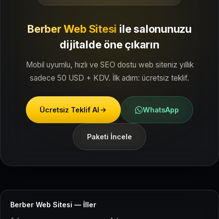
Berber Web Sitesi
ile
salonunuzu
dijitalde öne çıkarın
Mobil uyumlu, hızlı ve SEO dostu web siteniz yıllık
sadece 50 USD + KDV. İlk adım: ücretsiz teklif.
Ücretsiz Teklif Al
WhatsApp
Paketi İncele
Berber Web Sitesi — İller