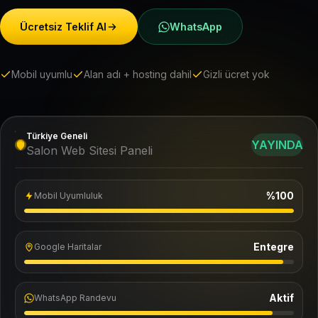
Ücretsiz Teklif Al
WhatsApp
Mobil uyumlu
Alan adı + hosting dahil
Gizli ücret yok
Türkiye Geneli
YAYINDA
Salon Web Sitesi Paneli
%100
Mobil Uyumluluk
Entegre
Google Haritalar
Aktif
WhatsApp Randevu