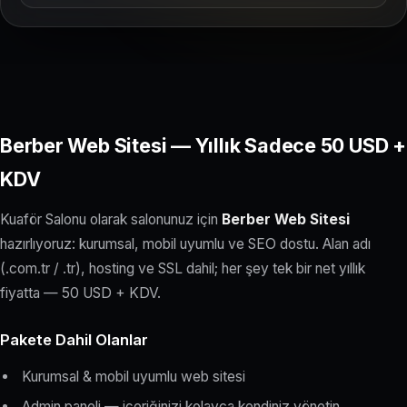
Berber Web Sitesi — Yıllık Sadece 50 USD +
KDV
Kuaför Salonu olarak salonunuz için
Berber Web Sitesi
hazırlıyoruz: kurumsal, mobil uyumlu ve SEO dostu. Alan adı
(.com.tr / .tr), hosting ve SSL dahil; her şey tek bir net yıllık
fiyatta — 50 USD + KDV.
Pakete Dahil Olanlar
Kurumsal & mobil uyumlu web sitesi
Admin paneli — içeriğinizi kolayca kendiniz yönetin