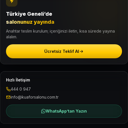
Türkiye Geneli’de
salonunuz yayında
Anahtar teslim kurulum; içeriğinizi iletin, kısa sürede yayına
alalım.
Ücretsiz Teklif Al
Hızlı İletişim
444 0 947
info@kuaforsalonu.com.tr
WhatsApp’tan Yazın