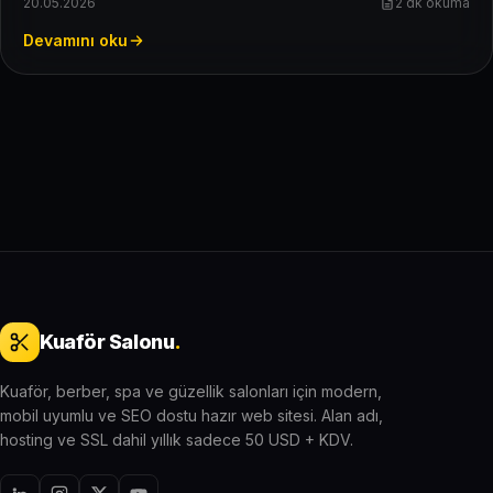
20.05.2026
2 dk okuma
Devamını oku
Kuaför Salonu
.
Kuaför, berber, spa ve güzellik salonları için modern,
mobil uyumlu ve SEO dostu hazır web sitesi. Alan adı,
hosting ve SSL dahil yıllık sadece 50 USD + KDV.