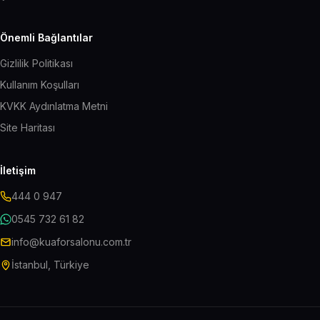
Önemli Bağlantılar
Gizlilik Politikası
Kullanım Koşulları
KVKK Aydınlatma Metni
Site Haritası
İletişim
444 0 947
0545 732 61 82
info@kuaforsalonu.com.tr
İstanbul, Türkiye