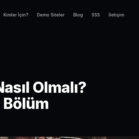
Kimler İçin?
Demo Siteler
Blog
SSS
İletişim
asıl Olmalı?
 Bölüm