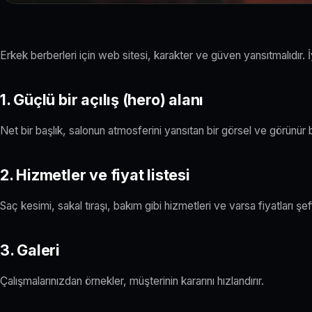
Erkek berberleri için web sitesi, karakter ve güven yansıtmalıdır. 
1. Güçlü bir açılış (hero) alanı
Net bir başlık, salonun atmosferini yansıtan bir görsel ve görünür
2. Hizmetler ve fiyat listesi
Saç kesimi, sakal tıraşı, bakım gibi hizmetleri ve varsa fiyatları şef
3. Galeri
Çalışmalarınızdan örnekler, müşterinin kararını hızlandırır.