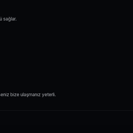
ü sağlar.
eniz bize ulaşmanız yeterli.