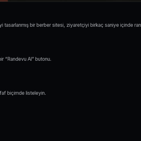
İyi tasarlanmış bir berber sitesi, ziyaretçiyi birkaç saniye içinde 
 bir “Randevu Al” butonu.
faf biçimde listeleyin.