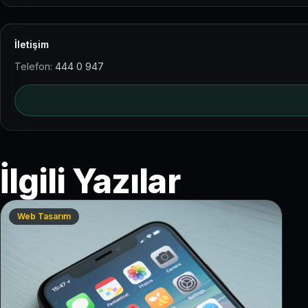
İletişim
Telefon:
444 0 947
İlgili Yazılar
Web Tasarım