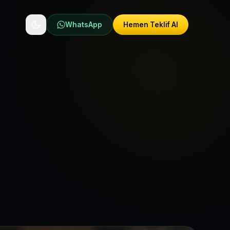
WhatsApp
Hemen Teklif Al