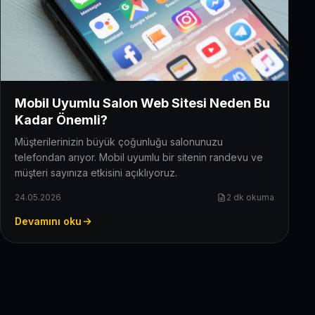
Mobil Uyumlu Salon Web Sitesi Neden Bu
Kadar Önemli?
Müşterilerinizin büyük çoğunluğu salonunuzu
telefondan arıyor. Mobil uyumlu bir sitenin randevu ve
müşteri sayınıza etkisini açıklıyoruz.
24.05.2026
2 dk okuma
Devamını oku